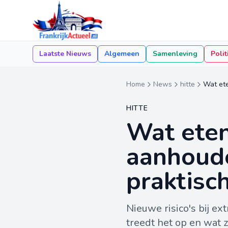
Laatste Nieuws
Algemeen
Samenleving
Polit
Home
News
hitte
Wat ete
HITTE
Wat eten
aanhoude
praktisc
Nieuwe risico's bij ex
treedt het op en wat 