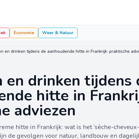
iek
Economie
Weer & Natuur
n en drinken tijdens de aanhoudende hitte in Frankrijk: praktische adv
 en drinken tijdens 
nde hitte in Frankri
he adviezen
treme hitte in Frankrijk: wat is het ‘sèche-cheveux
zijn de gevolgen voor natuur, landbouw en dagelij