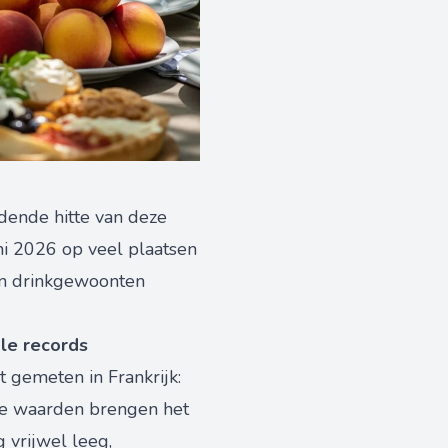
udende hitte van deze
uni 2026 op veel plaatsen
- en drinkgewoonten
ale records
 gemeten in Frankrijk:
oge waarden brengen het
g vrijwel leeg,