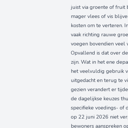
juist via groente of fr
mager vlees of vis blijve
kosten om te verteren. 
vaak richting rauwe groen
voegen bovendien veel wa
Opvallend is dat over d
zijn. Wat in het ene depa
het veelvuldig gebruik v
uitgedacht en terug te v
gezien verandert er tijd
de dagelijkse keuzes thu
specifieke voedings- of 
op 22 juni 2026 niet ve
bewoners aanspreken op r