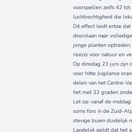
voorspellen zelfs 42 tot
luchtvochtigheid die lok
Dit effect leidt ertoe d
doorslaan naar volledige
jonge planten optreden,
risico’s voor natuur en v
Op dinsdag 23 juni zij
voor hitte (vigilance or
delen van het Centre-Va
het met 32 graden zinder
Let op: vanaf de middag
soms fors in de Zuid-Al
stevige buien duidelijk
Landelijk geldt dat het 