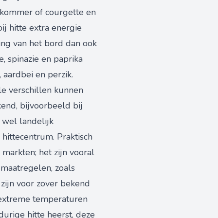
omkommer of courgette en
ij hitte extra energie
ing van het bord dan ook
e, spinazie en paprika
 aardbei en perzik.
le verschillen kunnen
kend, bijvoorbeeld bij
 wel landelijk
 hittecentrum. Praktisch
 markten; het zijn vooral
 maatregelen, zoals
 zijn voor zover bekend
 extreme temperaturen
urige hitte heerst, deze