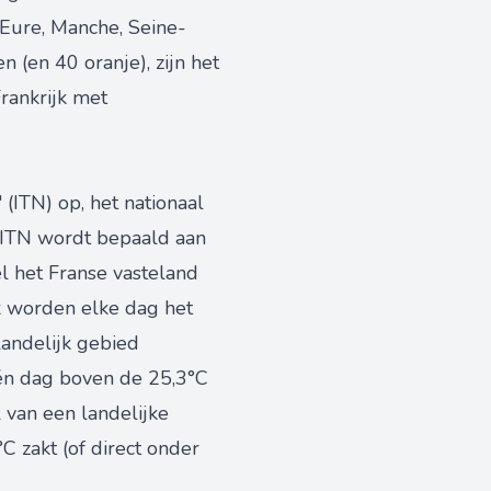
 Eure, Manche, Seine-
(en 40 oranje), zijn het
rankrijk met
 (ITN) op, het nationaal
 ITN wordt bepaald aan
l het Franse vasteland
x worden elke dag het
andelijk gebied
één dag boven de 25,3°C
 van een landelijke
C zakt (of direct onder