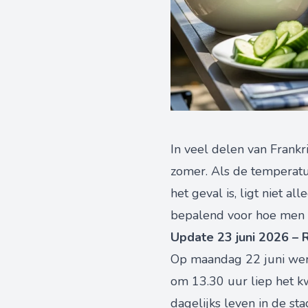
In veel delen van Frankr
zomer. Als de temperatuu
het geval is, ligt niet 
bepalend voor hoe men z
Update 23 juni 2026 – R
Op maandag 22 juni werd
om 13.30 uur liep het k
dagelijks leven in de sta