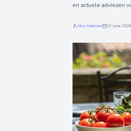
en actuele adviezen v
Alex Hakman
22 June 202