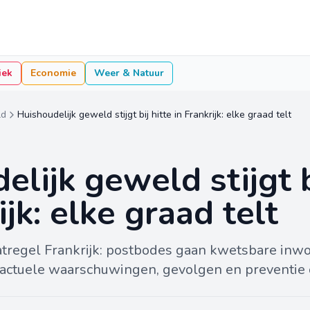
iek
Economie
Weer & Natuur
ld
Huishoudelijk geweld stijgt bij hitte in Frankrijk: elke graad telt
lijk geweld stijgt b
ijk: elke graad telt
tregel Frankrijk: postbodes gaan kwetsbare inwo
e actuele waarschuwingen, gevolgen en preventie o