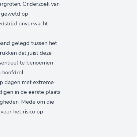
vergroten. Onderzoek van
jk geweld op
dstrijd onverwacht
band gelegd tussen het
rukken dat juist deze
ssentieel te benoemen
 hoofdrol.
n op dagen met extreme
igen in de eerste plaats
igheden. Mede om die
voor het risico op