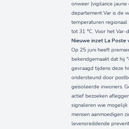
onweer (vigilance jaune 
departement Var is de w
temperaturen regionaal z
tot 31 °C. Voor het Var
Nieuwe inzet La Poste 
Op 25 juni heeft premie
bekendgemaakt dat hij "
gevraagd tijdens deze h
ondersteund door postbo
geïsoleerde inwoners. 
actief bezoeken afleggen
signaleren wie mogelijk 
mensen aanmoedigen zich
levensreddende preventi