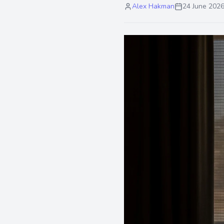
Alex Hakman
24 June 202