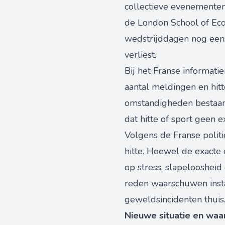
collectieve evenementen 
de London School of Econ
wedstrijddagen nog een
verliest.
Bij het Franse informat
aantal meldingen en hit
omstandigheden bestaand
dat hitte of sport geen
Volgens de Franse politi
hitte. Hoewel de exacte
op stress, slapelooshe
reden waarschuwen instan
geweldsincidenten thuis
Nieuwe situatie en waa