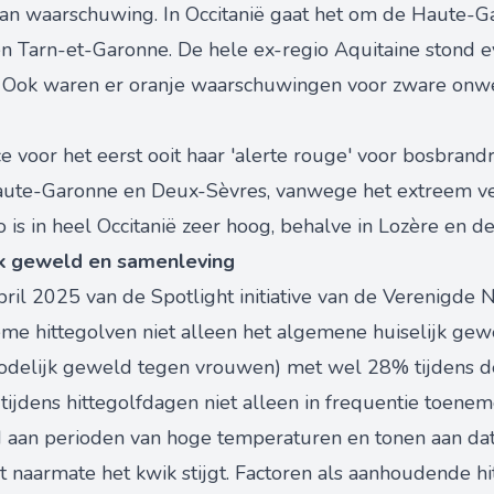
an waarschuwing. In Occitanië gaat het om de Haute-Ga
n Tarn-et-Garonne. De hele ex-regio Aquitaine stond 
 Ook waren er oranje waarschuwingen voor zware onw
e voor het eerst ooit haar 'alerte rouge' voor bosbrandr
ute-Garonne en Deux-Sèvres, vanwege het extreem ve
o is in heel Occitanië zeer hoog, behalve in Lozère en 
jk geweld en samenleving
pril 2025 van de Spotlight initiative van de Verenigde
me hittegolven niet alleen het algemene huiselijk gewe
(dodelijk geweld tegen vrouwen) met wel 28% tijdens de
's tijdens hittegolfdagen niet alleen in frequentie toenem
d aan perioden van hoge temperaturen en tonen aan dat h
t naarmate het kwik stijgt. Factoren als aanhoudende hi