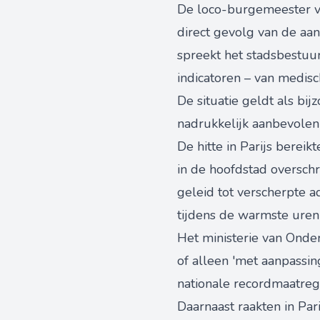
De loco-burgemeester van
direct gevolg van de aan
spreekt het stadsbestuur
indicatoren – van medis
De situatie geldt als b
nadrukkelijk aanbevolen
De hitte in Parijs berei
in de hoofdstad overschr
geleid tot verscherpte ad
tijdens de warmste uren
Het ministerie van Onderw
of alleen 'met aanpassi
nationale recordmaatrege
Daarnaast raakten in Pari