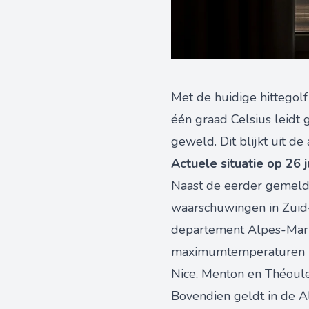
Met de huidige hittegolf
één graad Celsius leidt 
geweld. Dit blijkt uit d
Actuele situatie op 26 
Naast de eerder gemelde 
waarschuwingen in Zuid-F
departement Alpes-Mariti
maximumtemperaturen lig
Nice, Menton en Théoule
Bovendien geldt in de A