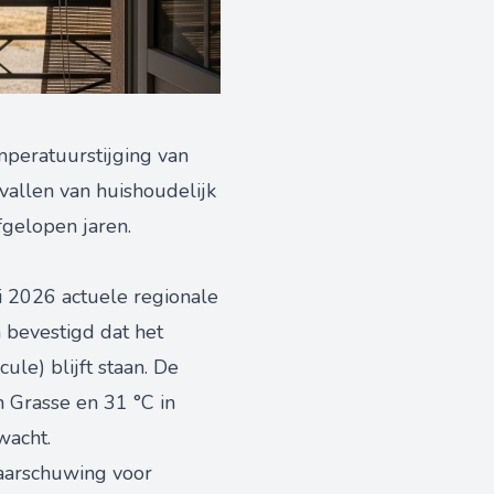
emperatuurstijging van
vallen van huishoudelijk
fgelopen jaren.
ni 2026 actuele regionale
 bevestigd dat het
le) blijft staan. De
 Grasse en 31 °C in
wacht.
aarschuwing voor