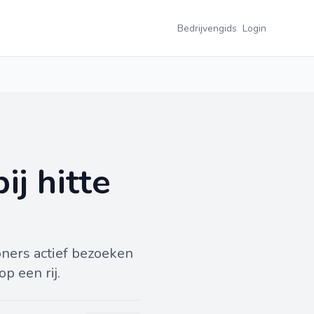
Bedrijvengids
Login
ij hitte
ners actief bezoeken
p een rij.