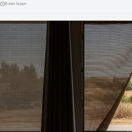
6
6 min lezen