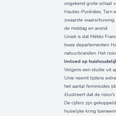
ongekend grote schaal v
Hautes-Pyrénées, Tarn e
zwaarste waarschuwing.
de middag en avond.
Uniek is dat Météo Franc
twee departementen: Ha
natuurbranden. Het risic
Invloed op huishoudeli
Volgens een studie uit a
Unie neemt tijdens extre
het aantal feminicides 
illustreert dat de risico
De cijfers zijn gekoppel
huiselijke kring toeneem