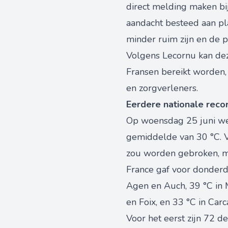
direct melding maken bij
aandacht besteed aan pl
minder ruim zijn en de p
Volgens Lecornu kan de
Fransen bereikt worden,
en zorgverleners.
Eerdere nationale rec
Op woensdag 25 juni wer
gemiddelde van 30 °C. 
zou worden gebroken, m
France gaf voor donderd
Agen en Auch, 39 °C in M
en Foix, en 33 °C in Car
Voor het eerst zijn 72 d