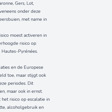
ronne, Gers, Lot,
eveneens onder deze
eersbuien, met name in
isico moest activeren in
rhoogde risico op
de Hautes-Pyrénées.
 Naties en de Europese
ld toe, maar stijgt ook
ze periodes. Dit
en, maar ook in ernst.
et risico op escalatie in
tte, alcoholgebruik en