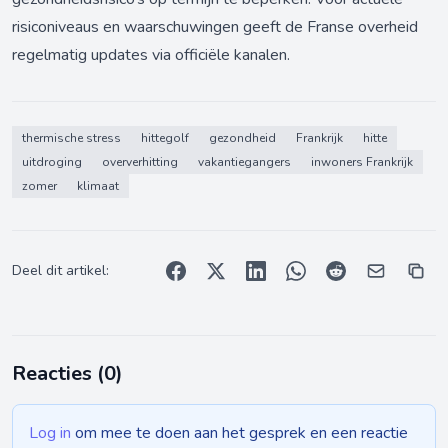
risiconiveaus en waarschuwingen geeft de Franse overheid
regelmatig updates via officiële kanalen.
thermische stress
hittegolf
gezondheid
Frankrijk
hitte
uitdroging
oververhitting
vakantiegangers
inwoners Frankrijk
zomer
klimaat
Deel dit artikel:
Reacties (
0
)
Log in
om mee te doen aan het gesprek en een reactie