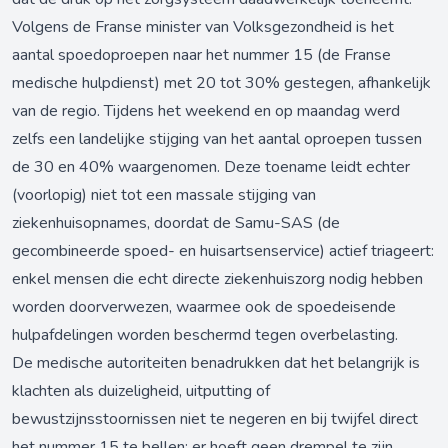
Volgens de Franse minister van Volksgezondheid is het
aantal spoedoproepen naar het nummer 15 (de Franse
medische hulpdienst) met 20 tot 30% gestegen, afhankelijk
van de regio. Tijdens het weekend en op maandag werd
zelfs een landelijke stijging van het aantal oproepen tussen
de 30 en 40% waargenomen. Deze toename leidt echter
(voorlopig) niet tot een massale stijging van
ziekenhuisopnames, doordat de Samu-SAS (de
gecombineerde spoed- en huisartsenservice) actief triageert:
enkel mensen die echt directe ziekenhuiszorg nodig hebben
worden doorverwezen, waarmee ook de spoedeisende
hulpafdelingen worden beschermd tegen overbelasting.
De medische autoriteiten benadrukken dat het belangrijk is
klachten als duizeligheid, uitputting of
bewustzijnsstoornissen niet te negeren en bij twijfel direct
het nummer 15 te bellen; er hoeft geen drempel te zijn