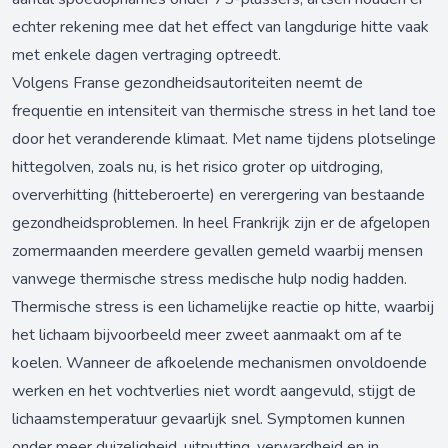
echter rekening mee dat het effect van langdurige hitte vaak
met enkele dagen vertraging optreedt.
Volgens Franse gezondheidsautoriteiten neemt de
frequentie en intensiteit van thermische stress in het land toe
door het veranderende klimaat. Met name tijdens plotselinge
hittegolven, zoals nu, is het risico groter op uitdroging,
oververhitting (hitteberoerte) en verergering van bestaande
gezondheidsproblemen. In heel Frankrijk zijn er de afgelopen
zomermaanden meerdere gevallen gemeld waarbij mensen
vanwege thermische stress medische hulp nodig hadden.
Thermische stress is een lichamelijke reactie op hitte, waarbij
het lichaam bijvoorbeeld meer zweet aanmaakt om af te
koelen. Wanneer de afkoelende mechanismen onvoldoende
werken en het vochtverlies niet wordt aangevuld, stijgt de
lichaamstemperatuur gevaarlijk snel. Symptomen kunnen
onder meer duizeligheid, uitputting, verwardheid en in