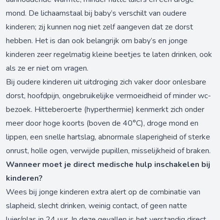
mond. De lichaamstaal bij baby’s verschilt van oudere
kinderen; zij kunnen nog niet zelf aangeven dat ze dorst
hebben. Het is dan ook belangrijk om baby’s en jonge
kinderen zeer regelmatig kleine beetjes te laten drinken, ook
als ze er niet om vragen.
Bij oudere kinderen uit uitdroging zich vaker door onlesbare
dorst, hoofdpijn, ongebruikelijke vermoeidheid of minder wc-
bezoek. Hitteberoerte (hyperthermie) kenmerkt zich onder
meer door hoge koorts (boven de 40°C), droge mond en
lippen, een snelle hartslag, abnormale slaperigheid of sterke
onrust, holle ogen, verwijde pupillen, misselijkheid of braken.
Wanneer moet je direct medische hulp inschakelen bij
kinderen?
Wees bij jonge kinderen extra alert op de combinatie van
slapheid, slecht drinken, weinig contact, of geen natte
luier/plas in 24 uur. In deze gevallen is het verstandig direct