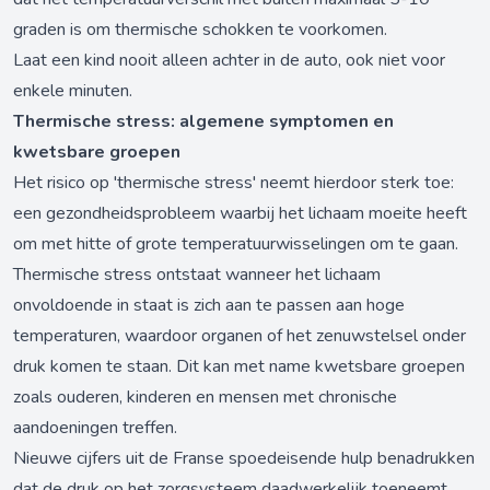
graden is om thermische schokken te voorkomen.
Laat een kind nooit alleen achter in de auto, ook niet voor
enkele minuten.
Thermische stress: algemene symptomen en
kwetsbare groepen
Het risico op 'thermische stress' neemt hierdoor sterk toe:
een gezondheidsprobleem waarbij het lichaam moeite heeft
om met hitte of grote temperatuurwisselingen om te gaan.
Thermische stress ontstaat wanneer het lichaam
onvoldoende in staat is zich aan te passen aan hoge
temperaturen, waardoor organen of het zenuwstelsel onder
druk komen te staan. Dit kan met name kwetsbare groepen
zoals ouderen, kinderen en mensen met chronische
aandoeningen treffen.
Nieuwe cijfers uit de Franse spoedeisende hulp benadrukken
dat de druk op het zorgsysteem daadwerkelijk toeneemt.