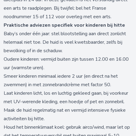
een arts te raadplegen. Bij twijfel: bel het Franse
noodnummer 15 of 112 voor overleg met een arts.
Praktische adviezen specifiek voor kinderen bij hitte
Baby’s onder één jaar: stel blootstelling aan direct zonlicht
helemaal niet toe. De huid is veel kwetsbaarder, zelfs bij
bewolking of in de schaduw.
Oudere kinderen: vermijd buiten zijn tussen 12.00 en 16.00
uur (warmste uren).
Smeer kinderen minimaal iedere 2 uur (en direct na het
zwemmen) in met zonnebrandcrème met factor 50.
Laat kinderen licht, los en luchtig gekleed gaan, bij voorkeur
met UV-werende kleding, een hoedje of pet en zonnebril.
Maak de huid regelmatig nat en vermijd intensieve fysieke
activiteiten bij hitte.
Houd het binnenklimaat koel: gebruik airco/wind, maar let op
dat het temperatuurverschil met buiten maximaal 5-10