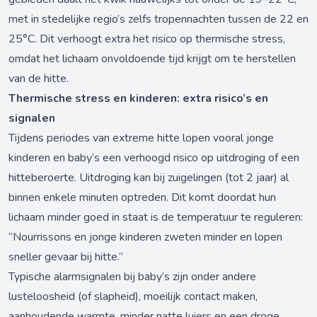
met in stedelijke regio’s zelfs tropennachten tussen de 22 en
25°C. Dit verhoogt extra het risico op thermische stress,
omdat het lichaam onvoldoende tijd krijgt om te herstellen
van de hitte.
Thermische stress en kinderen: extra risico’s en
signalen
Tijdens periodes van extreme hitte lopen vooral jonge
kinderen en baby’s een verhoogd risico op uitdroging of een
hitteberoerte. Uitdroging kan bij zuigelingen (tot 2 jaar) al
binnen enkele minuten optreden. Dit komt doordat hun
lichaam minder goed in staat is de temperatuur te reguleren:
“Nourrissons en jonge kinderen zweten minder en lopen
sneller gevaar bij hitte.”
Typische alarmsignalen bij baby’s zijn onder andere
lusteloosheid (of slapheid), moeilijk contact maken,
aanhoudende warmte, minder natte luiers en een droge