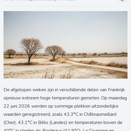
De afgelopen weken zijn in verschillende delen van Frankrijk
opnieuw extreem hoge temperaturen gemeten. Op maandag
22 juni 2026 werden op sommige plekken uitzonderlijke
waarden geregistreerd, zoals 43,3°C in Châteaumeillant
(Cher), 43,1°C in Bélis (Landes) en temperaturen boven de
40°C in steden als Bordeaux (41,9°C), La Couronne en