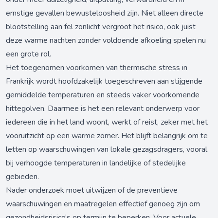
ernstige gevallen bewusteloosheid zijn. Niet alleen directe
blootstelling aan fel zonlicht vergroot het risico, ook juist
deze warme nachten zonder voldoende afkoeling spelen nu
een grote rol.
Het toegenomen voorkomen van thermische stress in
Frankrijk wordt hoofdzakelijk toegeschreven aan stijgende
gemiddelde temperaturen en steeds vaker voorkomende
hittegolven. Daarmee is het een relevant onderwerp voor
iedereen die in het land woont, werkt of reist, zeker met het
vooruitzicht op een warme zomer. Het blijft belangrijk om te
letten op waarschuwingen van lokale gezagsdragers, vooral
bij verhoogde temperaturen in landelijke of stedelijke
gebieden.
Nader onderzoek moet uitwijzen of de preventieve
waarschuwingen en maatregelen effectief genoeg zijn om
gezondheidsrisico’s op termijn te beperken. Voor actuele