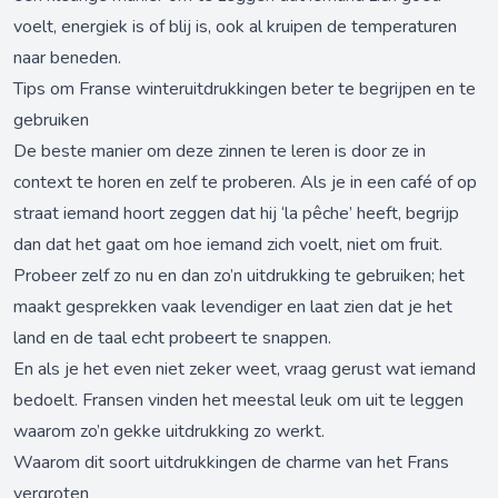
voelt, energiek is of blij is, ook al kruipen de temperaturen
naar beneden.
Tips om Franse winteruitdrukkingen beter te begrijpen en te
gebruiken
De beste manier om deze zinnen te leren is door ze in
context te horen en zelf te proberen. Als je in een café of op
straat iemand hoort zeggen dat hij ‘la pêche’ heeft, begrijp
dan dat het gaat om hoe iemand zich voelt, niet om fruit.
Probeer zelf zo nu en dan zo’n uitdrukking te gebruiken; het
maakt gesprekken vaak levendiger en laat zien dat je het
land en de taal echt probeert te snappen.
En als je het even niet zeker weet, vraag gerust wat iemand
bedoelt. Fransen vinden het meestal leuk om uit te leggen
waarom zo’n gekke uitdrukking zo werkt.
Waarom dit soort uitdrukkingen de charme van het Frans
vergroten