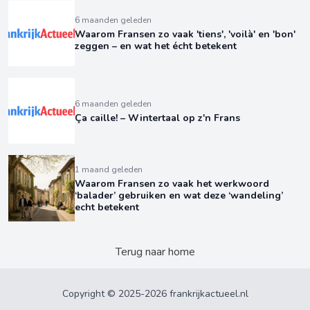
6 maanden geleden
Waarom Fransen zo vaak 'tiens', 'voilà' en 'bon'
zeggen – en wat het écht betekent
6 maanden geleden
Ça caille! – Wintertaal op z'n Frans
1 maand geleden
Waarom Fransen zo vaak het werkwoord
‘balader’ gebruiken en wat deze ‘wandeling’
echt betekent
Terug naar home
Copyright © 2025-2026 frankrijkactueel.nl