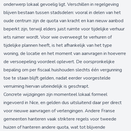
onderwerp lokaal gevoelig ligt. Verschillen in regelgeving
blijven bestaan tussen stadsdelen: vooral in delen van het
oude centrum zijn de quota van kracht en kan nieuw aanbod
beperkt zijn, terwijl elders juist ruimte voor tijdelijke verhuur
iets ruimer wordt. Voor wie overweegt te verhuren of
tijdelijke plannen heeft, is het afhankelijk van het type
woning, de locatie en het moment van aanvragen in hoeverre
de versoepeling voordeel oplevert. De oorspronkelijke
bepaling om per fiscaal huishouden slechts één vergunning
toe te staan blijft gelden, nadat eerder voorgestelde
verruiming hiervan uiteindelijk is geschrapt.
Concrete wijzigingen zijn momenteel lokaal formeel
ingevoerd in Nice, en gelden dus uitsluitend daar per direct
voor nieuwe aanvragen of verlengingen. Andere Franse
gemeenten hanteren vaak striktere regels voor tweede
huizen of hanteren andere quota, wat tot blijvende