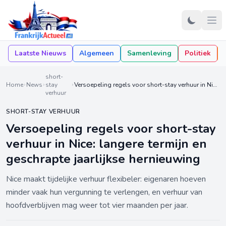
Laatste Nieuws
Algemeen
Samenleving
Politiek
short-
Home
News
stay
Versoepeling regels voor short-stay verhuur in Nice: langere termijn en geschrapte jaarlijkse hernieuwing
verhuur
SHORT-STAY VERHUUR
Versoepeling regels voor short-stay
verhuur in Nice: langere termijn en
geschrapte jaarlijkse hernieuwing
Nice maakt tijdelijke verhuur flexibeler: eigenaren hoeven
minder vaak hun vergunning te verlengen, en verhuur van
hoofdverblijven mag weer tot vier maanden per jaar.