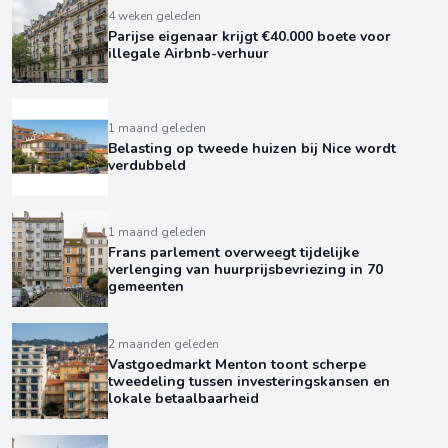
4 weken geleden
Parijse eigenaar krijgt €40.000 boete voor
illegale Airbnb-verhuur
1 maand geleden
Belasting op tweede huizen bij Nice wordt
verdubbeld
1 maand geleden
Frans parlement overweegt tijdelijke
verlenging van huurprijsbevriezing in 70
gemeenten
2 maanden geleden
Vastgoedmarkt Menton toont scherpe
tweedeling tussen investeringskansen en
lokale betaalbaarheid