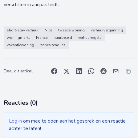
verschillen in aanpak leidt.
short-stay verhuur
Nice
tweede woning
verhuurvergunning
woningmarkt
France
huurbeleid
verhuurregels
vakantiewoning
zones tendues
Deel dit artikel:
Reacties (
0
)
Log in
om mee te doen aan het gesprek en een reactie
achter te laten!