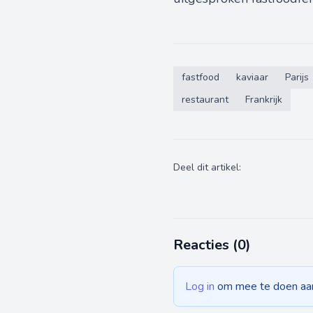
fastfood
kaviaar
Parijs
restaurant
Frankrijk
Deel dit artikel:
Reacties (
0
)
Log in
om mee te doen aan 