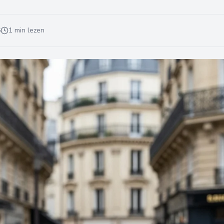
6
1 min lezen