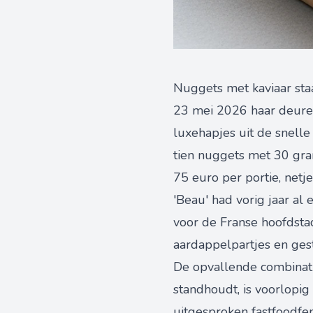
Nuggets met kaviaar sta
23 mei 2026 haar deuren
luxehapjes uit de snelle
tien nuggets met 30 gram
75 euro per portie, netje
'Beau' had vorig jaar al
voor de Franse hoofdstad
aardappelpartjes en ges
De opvallende combinati
standhoudt, is voorlopig
uitgesproken fastfoodfe