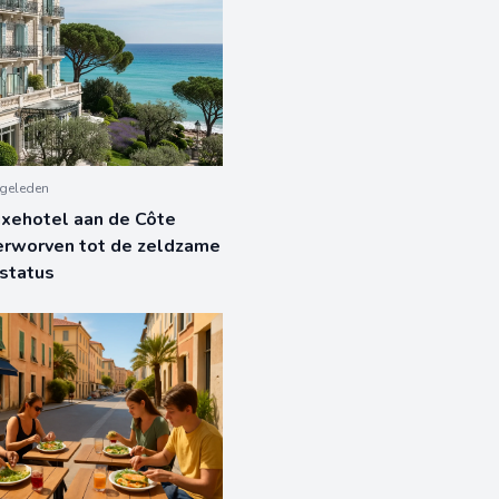
geleden
xehotel aan de Côte
erworven tot de zeldzame
-status