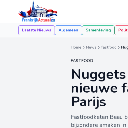
Laatste Nieuws
Algemeen
Samenleving
Polit
Home
News
fastfood
Nug
FASTFOOD
Nuggets 
nieuwe f
Parijs
Fastfoodketen Beau br
bijzondere smaken in 