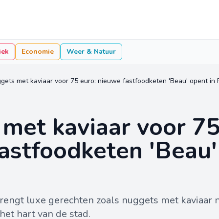
iek
Economie
Weer & Natuur
gets met kaviaar voor 75 euro: nieuwe fastfoodketen 'Beau' opent in P
met kaviaar voor 75
astfoodketen 'Beau'
engt luxe gerechten zoals nuggets met kaviaar na
het hart van de stad.