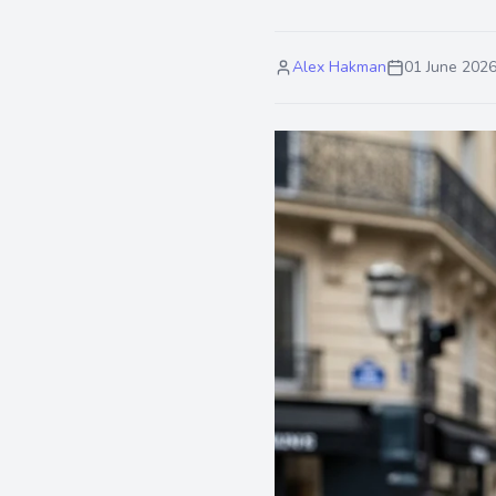
Alex Hakman
01 June 202