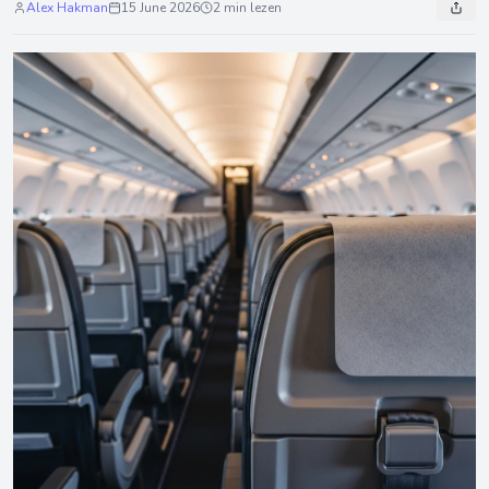
Alex Hakman
15 June 2026
2 min lezen