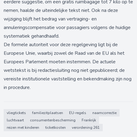
eerdere suggestie, om een gratis ruimbagage tot 7 kilo op te
nemen, haalde de uiteindelijke tekst niet. Ook na deze
wijziging blijft het bedrag van vertraging- en
annuleringscompensatie voor passagiers volgens de huidige
systematiek gehandhaafd.
De formele autoriteit voor deze regelgeving ligt bij de
Europese Unie, waarbij zowel de Raad van de EU als het
Europees Parlement moeten instemmen. De actuele
wetstekst is bij redactiesluiting nog niet gepubliceerd; de
vereiste institutionele vaststelling en bekendmaking zijn nog
in procedure.
vliegtickets
familiezitplaatsen
EU-regels
naamcorrectie
luchtvaart
consumentenbescherming
Frankrijk
reizen met kinderen
ticketkosten
verordening 261