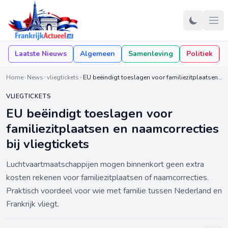
Laatste Nieuws
Algemeen
Samenleving
Politiek
Home
News
vliegtickets
EU beëindigt toeslagen voor familiezitplaatsen en naamcorrecties bij vliegtickets
VLIEGTICKETS
EU beëindigt toeslagen voor
familiezitplaatsen en naamcorrecties
bij vliegtickets
Luchtvaartmaatschappijen mogen binnenkort geen extra
kosten rekenen voor familiezitplaatsen of naamcorrecties.
Praktisch voordeel voor wie met familie tussen Nederland en
Frankrijk vliegt.