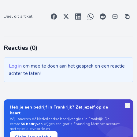
Deel dit artikel:
Reacties (
0
)
Log in
om mee te doen aan het gesprek en een reactie
achter te laten!
Heb je een bedrijf in Frankrijk? Zet jezelf op de
kaart.
Wij lanceren dé Nederlandse bedrijvengids in Frankrijk. De
eerste
50 bedrijven
krijgen een gratis Founding Member account
met speciale voordelen.