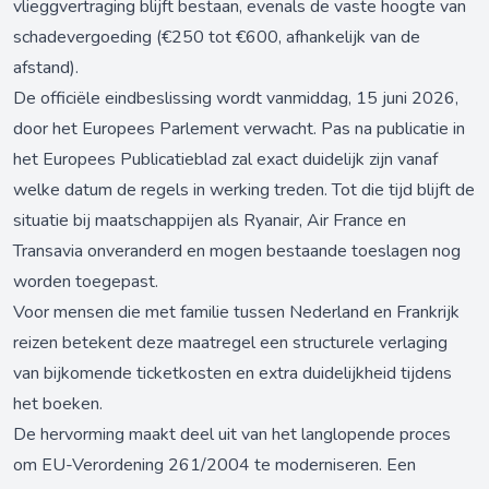
vlieggvertraging blijft bestaan, evenals de vaste hoogte van
schadevergoeding (€250 tot €600, afhankelijk van de
afstand).
De officiële eindbeslissing wordt vanmiddag, 15 juni 2026,
door het Europees Parlement verwacht. Pas na publicatie in
het Europees Publicatieblad zal exact duidelijk zijn vanaf
welke datum de regels in werking treden. Tot die tijd blijft de
situatie bij maatschappijen als Ryanair, Air France en
Transavia onveranderd en mogen bestaande toeslagen nog
worden toegepast.
Voor mensen die met familie tussen Nederland en Frankrijk
reizen betekent deze maatregel een structurele verlaging
van bijkomende ticketkosten en extra duidelijkheid tijdens
het boeken.
De hervorming maakt deel uit van het langlopende proces
om EU-Verordening 261/2004 te moderniseren. Een