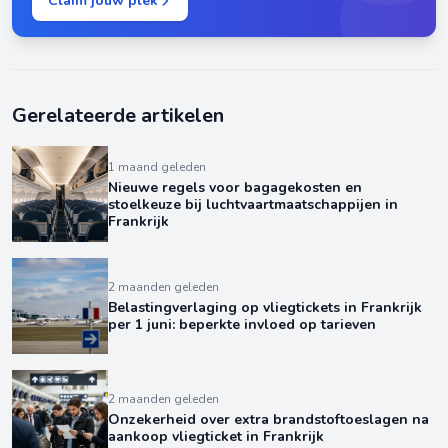
Claim jouw plek
Gerelateerde artikelen
1 maand geleden
Nieuwe regels voor bagagekosten en
stoelkeuze bij luchtvaartmaatschappijen in
Frankrijk
2 maanden geleden
Belastingverlaging op vliegtickets in Frankrijk
per 1 juni: beperkte invloed op tarieven
2 maanden geleden
Onzekerheid over extra brandstoftoeslagen na
aankoop vliegticket in Frankrijk