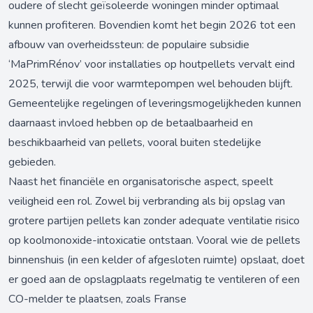
oudere of slecht geïsoleerde woningen minder optimaal
kunnen profiteren. Bovendien komt het begin 2026 tot een
afbouw van overheidssteun: de populaire subsidie
‘MaPrimRénov’ voor installaties op houtpellets vervalt eind
2025, terwijl die voor warmtepompen wel behouden blijft.
Gemeentelijke regelingen of leveringsmogelijkheden kunnen
daarnaast invloed hebben op de betaalbaarheid en
beschikbaarheid van pellets, vooral buiten stedelijke
gebieden.
Naast het financiële en organisatorische aspect, speelt
veiligheid een rol. Zowel bij verbranding als bij opslag van
grotere partijen pellets kan zonder adequate ventilatie risico
op koolmonoxide-intoxicatie ontstaan. Vooral wie de pellets
binnenshuis (in een kelder of afgesloten ruimte) opslaat, doet
er goed aan de opslagplaats regelmatig te ventileren of een
CO-melder te plaatsen, zoals Franse