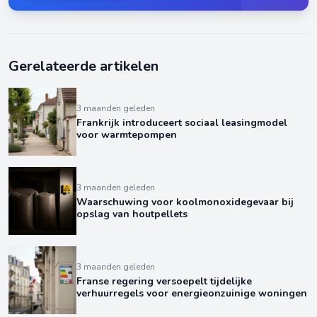
Gerelateerde artikelen
3 maanden geleden
Frankrijk introduceert sociaal leasingmodel
voor warmtepompen
3 maanden geleden
Waarschuwing voor koolmonoxidegevaar bij
opslag van houtpellets
3 maanden geleden
Franse regering versoepelt tijdelijke
verhuurregels voor energieonzuinige woningen