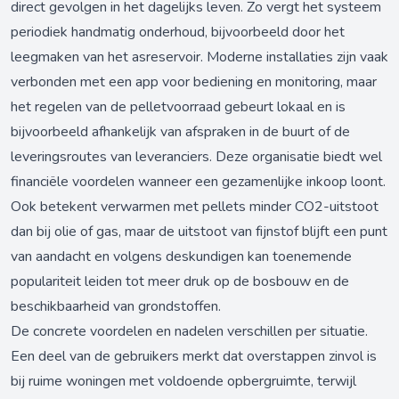
direct gevolgen in het dagelijks leven. Zo vergt het systeem
periodiek handmatig onderhoud, bijvoorbeeld door het
leegmaken van het asreservoir. Moderne installaties zijn vaak
verbonden met een app voor bediening en monitoring, maar
het regelen van de pelletvoorraad gebeurt lokaal en is
bijvoorbeeld afhankelijk van afspraken in de buurt of de
leveringsroutes van leveranciers. Deze organisatie biedt wel
financiële voordelen wanneer een gezamenlijke inkoop loont.
Ook betekent verwarmen met pellets minder CO2-uitstoot
dan bij olie of gas, maar de uitstoot van fijnstof blijft een punt
van aandacht en volgens deskundigen kan toenemende
populariteit leiden tot meer druk op de bosbouw en de
beschikbaarheid van grondstoffen.
De concrete voordelen en nadelen verschillen per situatie.
Een deel van de gebruikers merkt dat overstappen zinvol is
bij ruime woningen met voldoende opbergruimte, terwijl