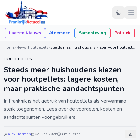
Laatste Nieuws
Algemeen
Samenleving
Politiek
Home
News
houtpellets
Steeds meer huishoudens kiezen voor houtpellets: lagere kosten, maar praktische aandachtspunten
HOUTPELLETS
Steeds meer huishoudens kiezen
voor houtpellets: lagere kosten,
maar praktische aandachtspunten
In Frankrijk is het gebruik van houtpellets als verwarming
sterk toegenomen. Lees over de voordelen, kosten en
aandachtspunten voor gebruikers.
Alex Hakman
02 June 2026
3 min lezen