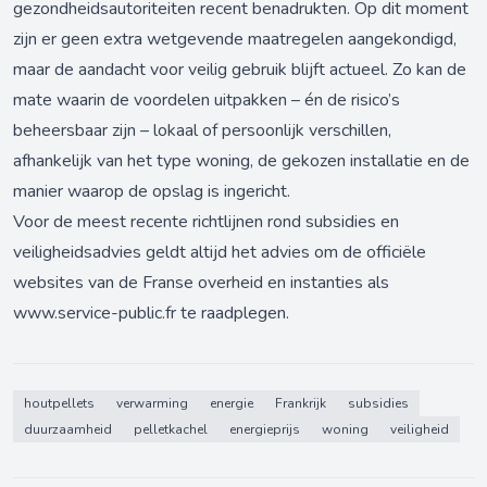
gezondheidsautoriteiten recent benadrukten. Op dit moment
zijn er geen extra wetgevende maatregelen aangekondigd,
maar de aandacht voor veilig gebruik blijft actueel. Zo kan de
mate waarin de voordelen uitpakken – én de risico’s
beheersbaar zijn – lokaal of persoonlijk verschillen,
afhankelijk van het type woning, de gekozen installatie en de
manier waarop de opslag is ingericht.
Voor de meest recente richtlijnen rond subsidies en
veiligheidsadvies geldt altijd het advies om de officiële
websites van de Franse overheid en instanties als
www.service-public.fr
te raadplegen.
houtpellets
verwarming
energie
Frankrijk
subsidies
duurzaamheid
pelletkachel
energieprijs
woning
veiligheid