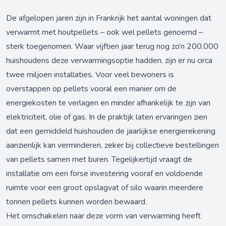
De afgelopen jaren zijn in Frankrijk het aantal woningen dat
verwarmt met houtpellets – ook wel pellets genoemd –
sterk toegenomen. Waar vijftien jaar terug nog zo’n 200.000
huishoudens deze verwarmingsoptie hadden, zijn er nu circa
twee miljoen installaties. Voor veel bewoners is
overstappen op pellets vooral een manier om de
energiekosten te verlagen en minder afhankelijk te zijn van
elektriciteit, olie of gas. In de praktijk laten ervaringen zien
dat een gemiddeld huishouden de jaarlijkse energierekening
aanzienlijk kan verminderen, zeker bij collectieve bestellingen
van pellets samen met buren. Tegelijkertijd vraagt de
installatie om een forse investering vooraf en voldoende
ruimte voor een groot opslagvat of silo waarin meerdere
tonnen pellets kunnen worden bewaard.
Het omschakelen naar deze vorm van verwarming heeft