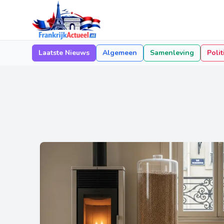
Laatste Nieuws
Algemeen
Samenleving
Polit