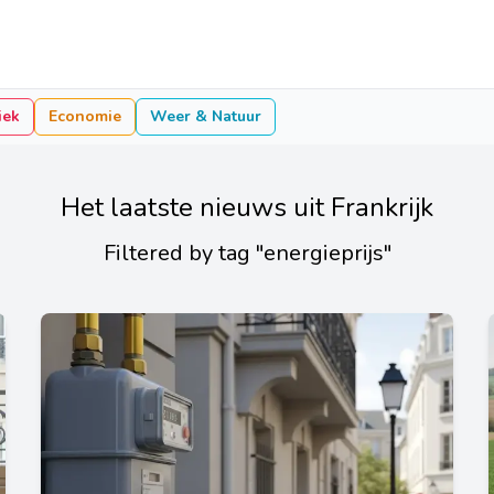
iek
Economie
Weer & Natuur
Het laatste nieuws uit Frankrijk
Filtered by tag "energieprijs"