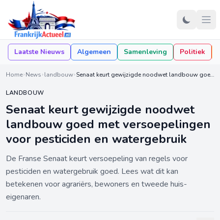
Laatste Nieuws
Algemeen
Samenleving
Politiek
Home
News
landbouw
Senaat keurt gewijzigde noodwet landbouw goed met versoepelingen voor pesticiden en watergebruik
LANDBOUW
Senaat keurt gewijzigde noodwet
landbouw goed met versoepelingen
voor pesticiden en watergebruik
De Franse Senaat keurt versoepeling van regels voor
pesticiden en watergebruik goed. Lees wat dit kan
betekenen voor agrariërs, bewoners en tweede huis-
eigenaren.