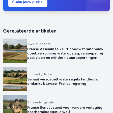
Claim jouw plek
Gerelateerde artikelen
2 weken geleden
Franse Assemblée keurt noodwet landbouw
goed: verruiming wateropslag, versoepeling
pesticiden en minder natuurbeperkingen
1 maand geleden
Senaat versoepelt waterregels landbouw
ondanks bezwaar Franse regering
2 maanden geleden
Franse Senaat stemt voor verdere verlaging
beschermingsstatus wolf