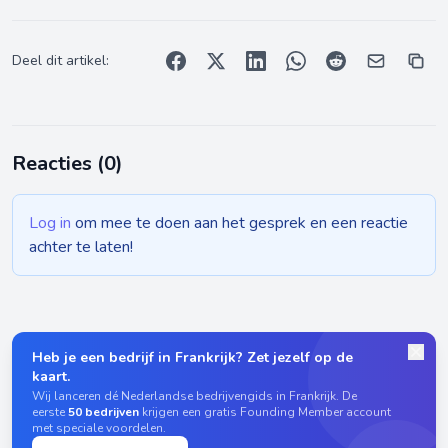
Deel dit artikel:
Reacties (
0
)
Log in
om mee te doen aan het gesprek en een reactie
achter te laten!
Heb je een bedrijf in Frankrijk? Zet jezelf op de
kaart.
Wij lanceren dé Nederlandse bedrijvengids in Frankrijk. De
eerste
50 bedrijven
krijgen een gratis Founding Member account
met speciale voordelen.