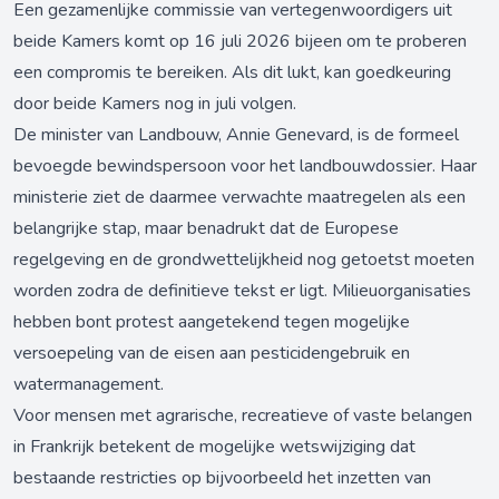
Een gezamenlijke commissie van vertegenwoordigers uit
beide Kamers komt op 16 juli 2026 bijeen om te proberen
een compromis te bereiken. Als dit lukt, kan goedkeuring
door beide Kamers nog in juli volgen.
De minister van Landbouw, Annie Genevard, is de formeel
bevoegde bewindspersoon voor het landbouwdossier. Haar
ministerie ziet de daarmee verwachte maatregelen als een
belangrijke stap, maar benadrukt dat de Europese
regelgeving en de grondwettelijkheid nog getoetst moeten
worden zodra de definitieve tekst er ligt. Milieuorganisaties
hebben bont protest aangetekend tegen mogelijke
versoepeling van de eisen aan pesticidengebruik en
watermanagement.
Voor mensen met agrarische, recreatieve of vaste belangen
in Frankrijk betekent de mogelijke wetswijziging dat
bestaande restricties op bijvoorbeeld het inzetten van