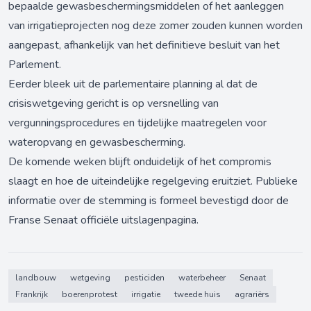
bepaalde gewasbeschermingsmiddelen of het aanleggen
van irrigatieprojecten nog deze zomer zouden kunnen worden
aangepast, afhankelijk van het definitieve besluit van het
Parlement.
Eerder bleek uit de parlementaire planning al dat de
crisiswetgeving gericht is op versnelling van
vergunningsprocedures en tijdelijke maatregelen voor
wateropvang en gewasbescherming.
De komende weken blijft onduidelijk of het compromis
slaagt en hoe de uiteindelijke regelgeving eruitziet. Publieke
informatie over de stemming is formeel bevestigd door de
Franse Senaat
officiële uitslagenpagina
.
landbouw
wetgeving
pesticiden
waterbeheer
Senaat
Frankrijk
boerenprotest
irrigatie
tweede huis
agrariërs