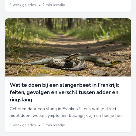
voor jouw reis en hoe je hinder kunt beperken.
1 week geleden
•
2 min leestijd
Wat te doen bij een slangenbeet in Frankrijk:
feiten, gevolgen en verschil tussen adder en
ringslang
Gebeten door een slang in Frankrijk? Lees wat je direct
moet doen, welke symptomen belangrijk zijn en hoe je het
verschil tussen een adder en ringslang herkent.
1 week geleden
•
3 min leestijd