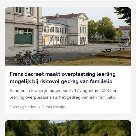
Frans decreet maakt overplaatsing leerling
mogelijk bij risicovol gedrag van familielid
Scholen in Frankrijk mogen sinds 17 augustus 2023 een
leerling overplaatsen als het gedrag van een familielid
risico's voor de school vormt.
1 week geleden
•
2 min leestijd