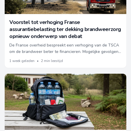
Voorstel tot verhoging Franse
assurantiebelasting ter dekking brandweerzorg
opnieuw onderwerp van debat
De Franse overheid bespreekt een verhoging van de TSCA
om de brandweer beter te financieren. Mogelijke gevolgen
voor verzekerden en huiseigenaren in Frankrijk.
1 week geleden
•
2 min leestijd