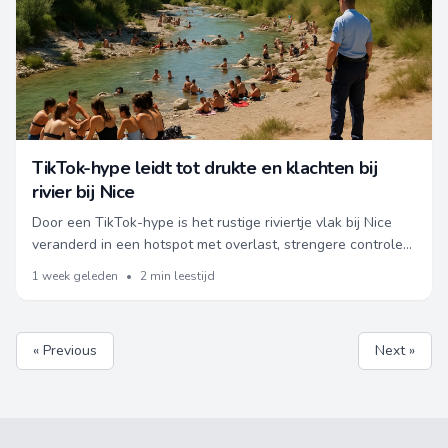
TikTok-hype leidt tot drukte en klachten bij
rivier bij Nice
Door een TikTok-hype is het rustige riviertje vlak bij Nice
veranderd in een hotspot met overlast, strengere controles
en risico op boetes voor bezoekers.
1 week geleden
•
2 min leestijd
« Previous
Next »