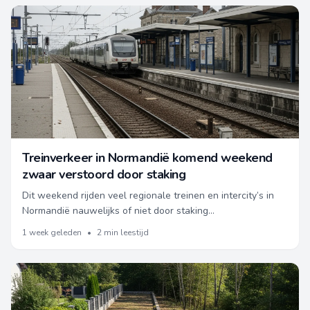
Treinverkeer in Normandië komend weekend
zwaar verstoord door staking
Dit weekend rijden veel regionale treinen en intercity’s in
Normandië nauwelijks of niet door staking
spoorwegpersoneel. Kijk hier wat dat voor je reis betekent.
1 week geleden
•
2 min leestijd