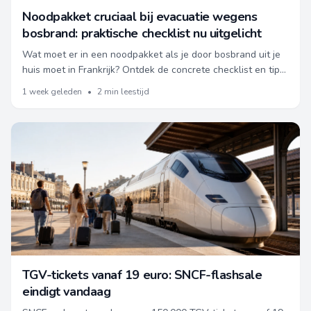
Noodpakket cruciaal bij evacuatie wegens
bosbrand: praktische checklist nu uitgelicht
Wat moet er in een noodpakket als je door bosbrand uit je
huis moet in Frankrijk? Ontdek de concrete checklist en tips
voor bewoners en vakantiegangers.
1 week geleden
•
2 min leestijd
TGV-tickets vanaf 19 euro: SNCF-flashsale
eindigt vandaag