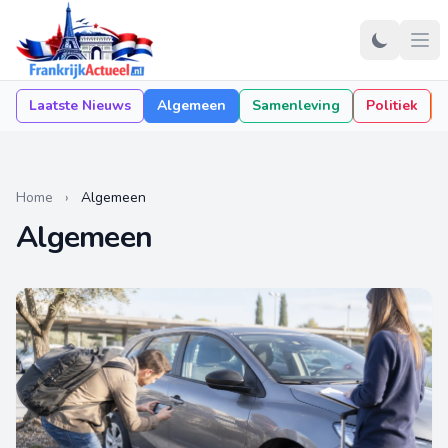
Laatste Nieuws
Algemeen
Samenleving
Politiek
Home
›
Algemeen
Algemeen