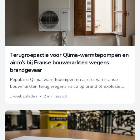
Terugroepactie voor Qlima-warmtepompen en
airco’s bij Franse bouwmarkten wegens
brandgevaar
Populaire Qlima-warmtepompen en airco’s van Franse
bouwmarkten terug wegens risico op brand of explosie.
Essentiële waarschuwing voor bezitters in Frankrijk.
1 week geleden
•
2 min leestijd