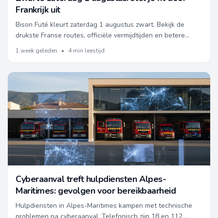
Frankrijk uit
Bison Futé kleurt zaterdag 1 augustus zwart. Bekijk de
drukste Franse routes, officiële vermijdtijden en betere
reisdagen.
1 week geleden
•
4 min leestijd
Cyberaanval treft hulpdiensten Alpes-
Maritimes: gevolgen voor bereikbaarheid
Hulpdiensten in Alpes-Maritimes kampen met technische
problemen na cyberaanval. Telefonisch zijn 18 en 112