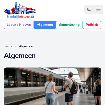
Laatste Nieuws
Algemeen
Samenleving
Politiek
Home
›
Algemeen
Algemeen