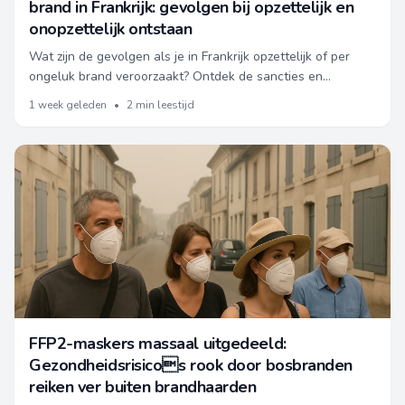
brand in Frankrijk: gevolgen bij opzettelijk en
onopzettelijk ontstaan
Wat zijn de gevolgen als je in Frankrijk opzettelijk of per
ongeluk brand veroorzaakt? Ontdek de sancties en
aansprakelijkheid voor inwoners en toeristen.
1 week geleden
•
2 min leestijd
FFP2-maskers massaal uitgedeeld:
Gezondheidsrisicos rook door bosbranden
reiken ver buiten brandhaarden