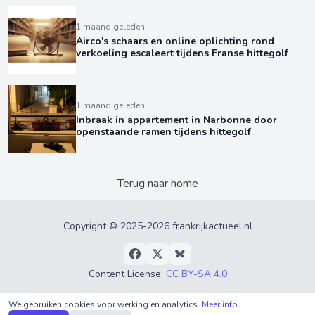
1 maand geleden
Airco's schaars en online oplichting rond
verkoeling escaleert tijdens Franse hittegolf
1 maand geleden
Inbraak in appartement in Narbonne door
openstaande ramen tijdens hittegolf
Terug naar home
Copyright © 2025-2026 frankrijkactueel.nl
Content License:
CC BY-SA 4.0
Privacyverklaring
•
Algemene Voorwaarden
•
Over
We gebruiken cookies voor werking en analytics.
Meer info
ons
•
RSS