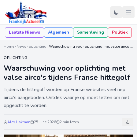
Laatste Nieuws
Algemeen
Samenleving
Politiek
Home
News
oplichting
Waarschuwing voor oplichting met valse airco's tijdens Franse hittegolf
OPLICHTING
Waarschuwing voor oplichting met
valse airco's tijdens Franse hittegolf
Tijdens de hittegolf worden op Franse websites veel nep
airco’s aangeboden. Ontdek waar je op moet letten om niet
opgelicht te worden.
Alex Hakman
25 June 2026
2 min lezen