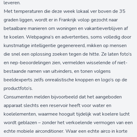
leveren.
Met temperaturen die deze week lokaal ver boven de 35
graden liggen, wordt er in Frankrijk volop gezocht naar
betaalbare manieren om woningen en vakantieverblijven af
te koelen. Webpagina’s en advertenties, soms volledig door
kunstmatige intelligentie gegenereerd, mikken op mensen
die snel een oplossing zoeken tegen de hitte. Ze laten foto’s
en nep-beoordelingen zien, vermelden wisselende of niet-
bestaande namen van uitvinders, en tonen volgens
beeldexperts zelfs onrealistische knoppen en logo’s op de
productfoto’s.
Consumenten melden bijvoorbeeld dat het aangeboden
apparaat slechts een reservoir heeft voor water en
koelelementen, waarmee hooguit tijdelijk wat koelere lucht
wordt geblazen – zonder het verkoelende vermogen van een
echte mobiele airconditioner. Waar een echte airco in korte