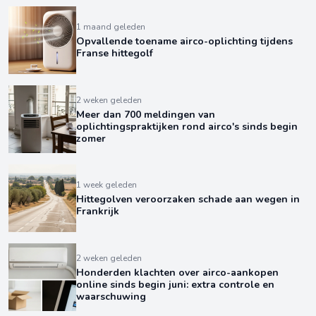
1 maand geleden
Opvallende toename airco-oplichting tijdens
Franse hittegolf
2 weken geleden
Meer dan 700 meldingen van
oplichtingspraktijken rond airco's sinds begin
zomer
1 week geleden
Hittegolven veroorzaken schade aan wegen in
Frankrijk
2 weken geleden
Honderden klachten over airco-aankopen
online sinds begin juni: extra controle en
waarschuwing