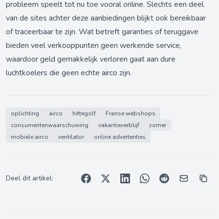
probleem speelt tot nu toe vooral online. Slechts een deel
van de sites achter deze aanbiedingen blijkt ook bereikbaar
of traceerbaar te zijn. Wat betreft garanties of teruggave
bieden veel verkooppunten geen werkende service,
waardoor geld gemakkelijk verloren gaat aan dure
luchtkoelers die geen echte airco zijn.
oplichting
airco
hittegolf
Franse webshops
consumentenwaarschuwing
vakantieverblijf
zomer
mobiele airco
ventilator
online advertenties
Deel dit artikel: