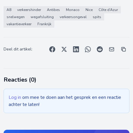
A8
verkeershinder
Antibes
Monaco
Nice
Côte d’Azur
snelwegen
wegafsluiting
verkeersongeval
spits
vakantieverkeer
Frankrijk
Deel dit artikel:
Reacties (
0
)
Log in
om mee te doen aan het gesprek en een reactie
achter te laten!