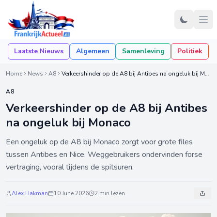
Laatste Nieuws
Algemeen
Samenleving
Politiek
Home
News
A8
Verkeershinder op de A8 bij Antibes na ongeluk bij Monaco
A8
Verkeershinder op de A8 bij Antibes
na ongeluk bij Monaco
Een ongeluk op de A8 bij Monaco zorgt voor grote files
tussen Antibes en Nice. Weggebruikers ondervinden forse
vertraging, vooral tijdens de spitsuren.
Alex Hakman
10 June 2026
2 min lezen