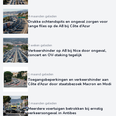
4 maanden geleden
Drukke ochtendspits en ongeval zorgen voor
lange files op de A8 bij Côte d’Azur
2 weken geleden
Verkeershinder op A8 bij Nice door ongeval,
concert en OV-staking tegelijk
1 maand geleden
Toegangsbeperkingen en verkeershinder aan
Côte d’Azur door staatsbezoek Macron en Modi
2 maanden geleden
Meerdere voertuigen betrokken bij ernstig
verkeersongeval in Antibes