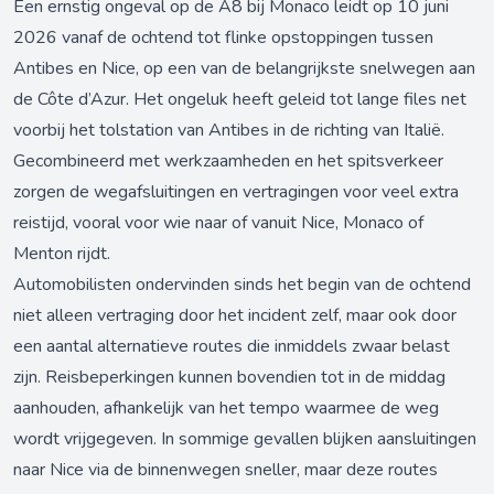
Een ernstig ongeval op de A8 bij Monaco leidt op 10 juni
2026 vanaf de ochtend tot flinke opstoppingen tussen
Antibes en Nice, op een van de belangrijkste snelwegen aan
de Côte d’Azur. Het ongeluk heeft geleid tot lange files net
voorbij het tolstation van Antibes in de richting van Italië.
Gecombineerd met werkzaamheden en het spitsverkeer
zorgen de wegafsluitingen en vertragingen voor veel extra
reistijd, vooral voor wie naar of vanuit Nice, Monaco of
Menton rijdt.
Automobilisten ondervinden sinds het begin van de ochtend
niet alleen vertraging door het incident zelf, maar ook door
een aantal alternatieve routes die inmiddels zwaar belast
zijn. Reisbeperkingen kunnen bovendien tot in de middag
aanhouden, afhankelijk van het tempo waarmee de weg
wordt vrijgegeven. In sommige gevallen blijken aansluitingen
naar Nice via de binnenwegen sneller, maar deze routes