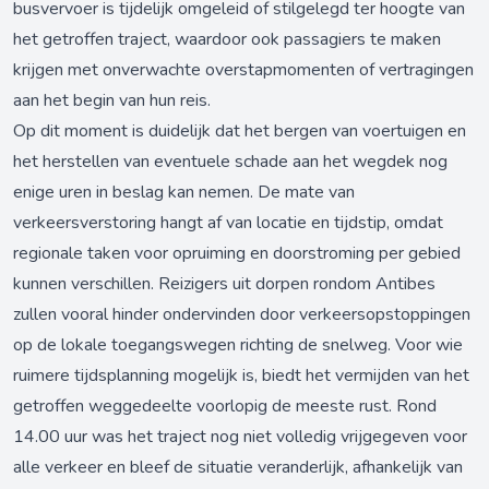
busvervoer is tijdelijk omgeleid of stilgelegd ter hoogte van
het getroffen traject, waardoor ook passagiers te maken
krijgen met onverwachte overstapmomenten of vertragingen
aan het begin van hun reis.
Op dit moment is duidelijk dat het bergen van voertuigen en
het herstellen van eventuele schade aan het wegdek nog
enige uren in beslag kan nemen. De mate van
verkeersverstoring hangt af van locatie en tijdstip, omdat
regionale taken voor opruiming en doorstroming per gebied
kunnen verschillen. Reizigers uit dorpen rondom Antibes
zullen vooral hinder ondervinden door verkeersopstoppingen
op de lokale toegangswegen richting de snelweg. Voor wie
ruimere tijdsplanning mogelijk is, biedt het vermijden van het
getroffen weggedeelte voorlopig de meeste rust. Rond
14.00 uur was het traject nog niet volledig vrijgegeven voor
alle verkeer en bleef de situatie veranderlijk, afhankelijk van