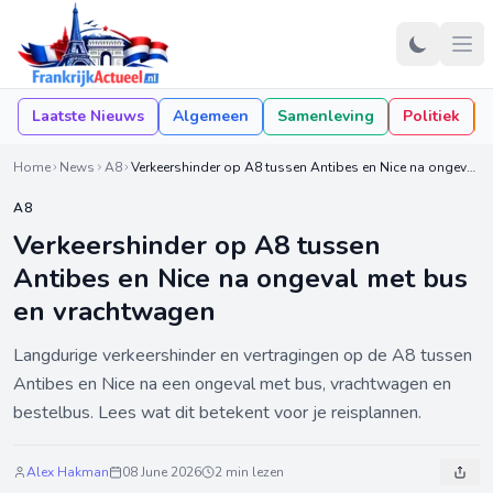
Laatste Nieuws
Algemeen
Samenleving
Politiek
Home
News
A8
Verkeershinder op A8 tussen Antibes en Nice na ongeval met bus en vrachtwagen
A8
Verkeershinder op A8 tussen
Antibes en Nice na ongeval met bus
en vrachtwagen
Langdurige verkeershinder en vertragingen op de A8 tussen
Antibes en Nice na een ongeval met bus, vrachtwagen en
bestelbus. Lees wat dit betekent voor je reisplannen.
Alex Hakman
08 June 2026
2 min lezen