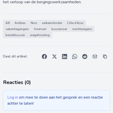
het verloop van de bergingswerkzaamheden.
A8
Antibes
Nice
verkeershinder
Côte d’Azur
vakantiegangers
forensen
busvervoer
vrachtwagens
bestelbussen
wegafsluiting
Deel dit artikel:
Reacties (
0
)
Log in
om mee te doen aan het gesprek en een reactie
achter te laten!