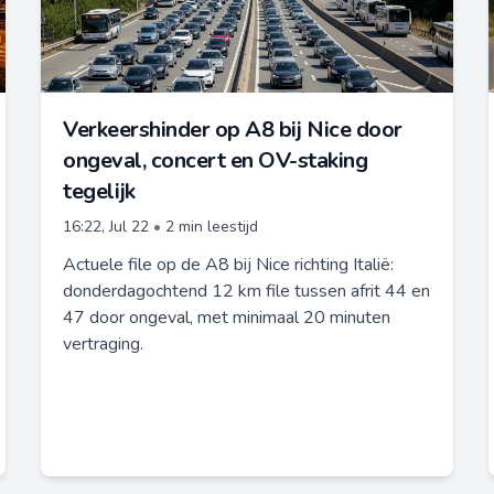
Verkeershinder op A8 bij Nice door
ongeval, concert en OV-staking
tegelijk
16:22, Jul 22
•
2 min leestijd
Actuele file op de A8 bij Nice richting Italië:
donderdagochtend 12 km file tussen afrit 44 en
47 door ongeval, met minimaal 20 minuten
vertraging.