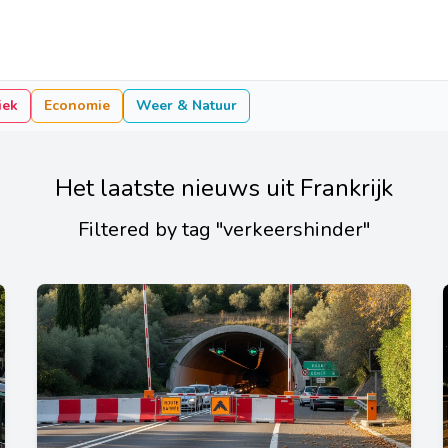
iek
Economie
Weer & Natuur
Het laatste nieuws uit Frankrijk
Filtered by tag "verkeershinder"