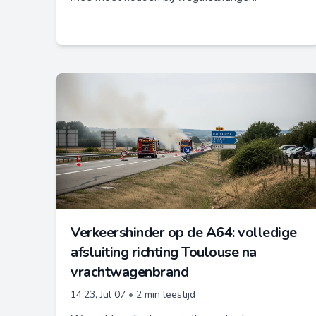
Verkeershinder op de A64: volledige
afsluiting richting Toulouse na
vrachtwagenbrand
14:23, Jul 07
•
2 min leestijd