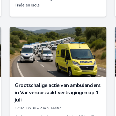
Tinée en Isola.
Grootschalige actie van ambulanciers
in Var veroorzaakt vertragingen op 1
juli
17:02, Jun 30
•
2 min leestijd