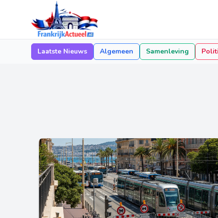
Laatste Nieuws
Algemeen
Samenleving
Polit