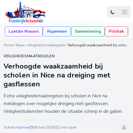
Laatste Nieuws
Algemeen
Samenleving
Politiek
Home
News
veiligheidsmaatregelen
Verhoogde waakzaamheid bij scholen in Nice na dreiging met gasflessen
VEILIGHEIDSMAATREGELEN
Verhoogde waakzaamheid bij
scholen in Nice na dreiging met
gasflessen
Extra veiligheidsmaatregelen bij scholen in Nice na
meldingen over mogelijke dreiging met gasflessen.
Veiligheidsdiensten houden de situatie scherp in de gaten.
Alex Hakman
09 June 2026
2 min lezen