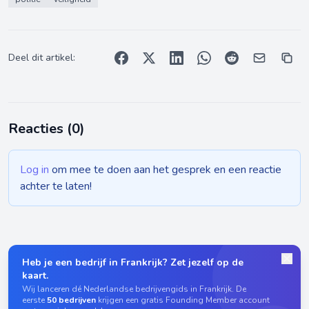
Deel dit artikel:
Reacties (
0
)
Log in
om mee te doen aan het gesprek en een reactie
achter te laten!
Heb je een bedrijf in Frankrijk? Zet jezelf op de
kaart.
Wij lanceren dé Nederlandse bedrijvengids in Frankrijk. De
eerste
50 bedrijven
krijgen een gratis Founding Member account