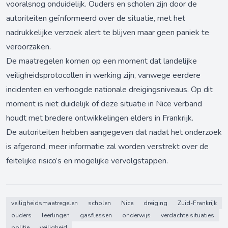
vooralsnog onduidelijk. Ouders en scholen zijn door de
autoriteiten geïnformeerd over de situatie, met het
nadrukkelijke verzoek alert te blijven maar geen paniek te
veroorzaken.
De maatregelen komen op een moment dat landelijke
veiligheidsprotocollen in werking zijn, vanwege eerdere
incidenten en verhoogde nationale dreigingsniveaus. Op dit
moment is niet duidelijk of deze situatie in Nice verband
houdt met bredere ontwikkelingen elders in Frankrijk.
De autoriteiten hebben aangegeven dat nadat het onderzoek
is afgerond, meer informatie zal worden verstrekt over de
feitelijke risico’s en mogelijke vervolgstappen.
veiligheidsmaatregelen
scholen
Nice
dreiging
Zuid-Frankrijk
ouders
leerlingen
gasflessen
onderwijs
verdachte situaties
politie
veiligheid