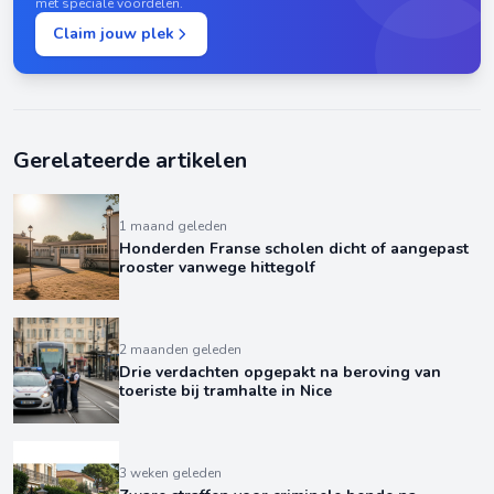
met speciale voordelen.
Claim jouw plek
Gerelateerde artikelen
1 maand geleden
Honderden Franse scholen dicht of aangepast
rooster vanwege hittegolf
2 maanden geleden
Drie verdachten opgepakt na beroving van
toeriste bij tramhalte in Nice
3 weken geleden