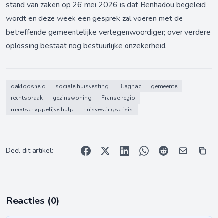
stand van zaken op 26 mei 2026 is dat Benhadou begeleid
wordt en deze week een gesprek zal voeren met de
betreffende gemeentelijke vertegenwoordiger; over verdere
oplossing bestaat nog bestuurlijke onzekerheid.
dakloosheid
sociale huisvesting
Blagnac
gemeente
rechtspraak
gezinswoning
Franse regio
maatschappelijke hulp
huisvestingscrisis
Deel dit artikel:
Reacties (
0
)