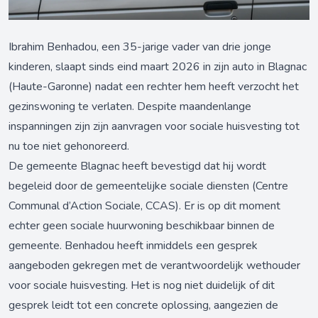
Ibrahim Benhadou, een 35-jarige vader van drie jonge
kinderen, slaapt sinds eind maart 2026 in zijn auto in Blagnac
(Haute-Garonne) nadat een rechter hem heeft verzocht het
gezinswoning te verlaten. Despite maandenlange
inspanningen zijn zijn aanvragen voor sociale huisvesting tot
nu toe niet gehonoreerd.
De gemeente Blagnac heeft bevestigd dat hij wordt
begeleid door de gemeentelijke sociale diensten (Centre
Communal d’Action Sociale, CCAS). Er is op dit moment
echter geen sociale huurwoning beschikbaar binnen de
gemeente. Benhadou heeft inmiddels een gesprek
aangeboden gekregen met de verantwoordelijk wethouder
voor sociale huisvesting. Het is nog niet duidelijk of dit
gesprek leidt tot een concrete oplossing, aangezien de