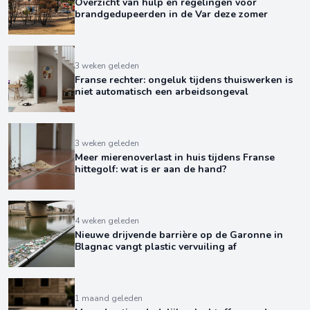
Overzicht van hulp en regelingen voor
brandgedupeerden in de Var deze zomer
3 weken geleden
Franse rechter: ongeluk tijdens thuiswerken is
niet automatisch een arbeidsongeval
3 weken geleden
Meer mierenoverlast in huis tijdens Franse
hittegolf: wat is er aan de hand?
4 weken geleden
Nieuwe drijvende barrière op de Garonne in
Blagnac vangt plastic vervuiling af
1 maand geleden