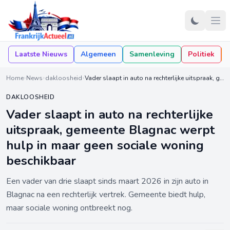
Laatste Nieuws
Algemeen
Samenleving
Politiek
Home
News
dakloosheid
Vader slaapt in auto na rechterlijke uitspraak, gemeente Blagnac werpt hulp in maar geen sociale woning beschikbaar
DAKLOOSHEID
Vader slaapt in auto na rechterlijke
uitspraak, gemeente Blagnac werpt
hulp in maar geen sociale woning
beschikbaar
Een vader van drie slaapt sinds maart 2026 in zijn auto in
Blagnac na een rechterlijk vertrek. Gemeente biedt hulp,
maar sociale woning ontbreekt nog.