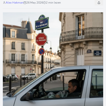
Alex Hakman
26 May 2026
2 min lezen