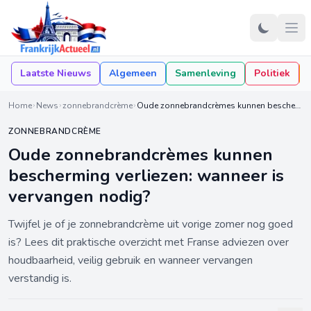
Laatste Nieuws
Algemeen
Samenleving
Politiek
Home
News
zonnebrandcrème
Oude zonnebrandcrèmes kunnen bescherming verliezen: wanneer is vervangen nodig?
ZONNEBRANDCRÈME
Oude zonnebrandcrèmes kunnen
bescherming verliezen: wanneer is
vervangen nodig?
Twijfel je of je zonnebrandcrème uit vorige zomer nog goed
is? Lees dit praktische overzicht met Franse adviezen over
houdbaarheid, veilig gebruik en wanneer vervangen
verstandig is.