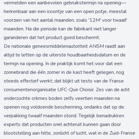
vermelden een aanbevolen gebruikstermijn na opening—
herkenbaar aan een icoontje van een open potje, meestal
voorzien van het aantal maanden, zoals '12M' voor twaalf
maanden. Na die periode kan de fabrikant niet langer
garanderen dat het product goed beschermt.
De nationale geneesmiddelenautoriteit ANSM raadt aan
altijd te letten op de uiterste houdbaarheidsdatum en de
termijn na opening. In de praktijk komt het voor dat een
zonnebrand die één zomer in de kast heeft gelegen, nog
steeds effectief werkt; dat blijkt uit tests van de Franse
consumentenorganisatie UFC-Que Choisir. Zes van de acht
onderzochte crèmes boden zelfs veertien maanden na
openen nog voldoende bescherming, ondanks dat op de
verpakking twaalf maanden stond. Tegelijk benadrukken
experts dat producten snel achteruit kunnen gaan door
blootstelling aan hitte, zonlicht of lucht, wat in de Zuid-Franse