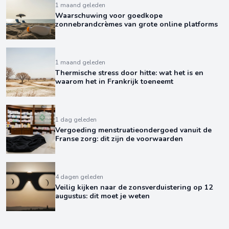
1 maand geleden
Waarschuwing voor goedkope
zonnebrandcrèmes van grote online platforms
1 maand geleden
Thermische stress door hitte: wat het is en
waarom het in Frankrijk toeneemt
1 dag geleden
Vergoeding menstruatieondergoed vanuit de
Franse zorg: dit zijn de voorwaarden
4 dagen geleden
Veilig kijken naar de zonsverduistering op 12
augustus: dit moet je weten