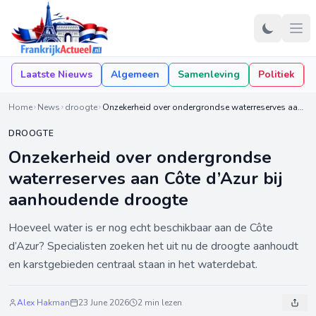
Laatste Nieuws
Algemeen
Samenleving
Politiek
Home
News
droogte
Onzekerheid over ondergrondse waterreserves aan Côte d’Azur bij aanhoudende droogte
DROOGTE
Onzekerheid over ondergrondse
waterreserves aan Côte d’Azur bij
aanhoudende droogte
Hoeveel water is er nog echt beschikbaar aan de Côte
d’Azur? Specialisten zoeken het uit nu de droogte aanhoudt
en karstgebieden centraal staan in het waterdebat.
Alex Hakman
23 June 2026
2 min lezen