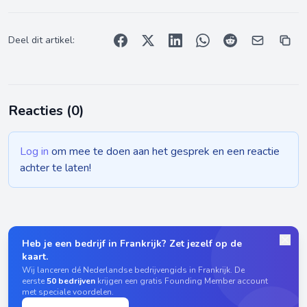
Deel dit artikel:
Reacties (
0
)
Log in
om mee te doen aan het gesprek en een reactie
achter te laten!
Heb je een bedrijf in Frankrijk? Zet jezelf op de
kaart.
Wij lanceren dé Nederlandse bedrijvengids in Frankrijk. De
eerste
50 bedrijven
krijgen een gratis Founding Member account
met speciale voordelen.