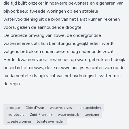
die tijd blijft onzeker in hoeverre bewoners en eigenaren van
bijvoorbeeld tweede woningen op een stabiele
watervoorziening uit de bron van het karst kunnen rekenen,
vooral gezien de aanhoudende droogte.
De precieze omvang van zowel de ondergrondse
waterreserves als hun benuttingsmogelijkheden, wordt
volgens betrokken onderzoekers nog nader onderzocht.
Eerder kwamen vooral restricties op watergebruik en tijdelijk
beleid in het nieuws; deze nieuwe analyses richten zich op de
fundamentele draagkracht van het hydrologisch systeem in
de regio.
droogte
Côte d’Azur
waterreserves
karstgebieden
hydrologie
Zuid-Frankrijk
watergebruik
toerisme
tweede woning
lokale overheden