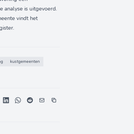
e analyse is uitgevoerd.
eente vindt het
gister.
ng
kustgemeenten