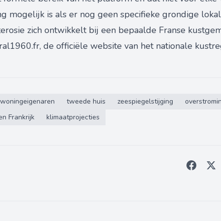
 mogelijk is als er nog geen specifieke grondige lokal
erosie zich ontwikkelt bij een bepaalde Franse kustgem
ral1960.fr, de officiële website van het nationale kustre
woningeigenaren
tweede huis
zeespiegelstijging
overstromi
n Frankrijk
klimaatprojecties