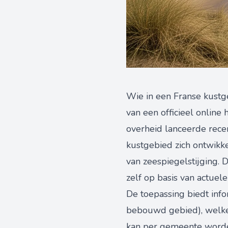
Wie in een Franse kustg
van een officieel online 
overheid lanceerde rec
kustgebied zich ontwikke
van zeespiegelstijging.
zelf op basis van actuele
De toepassing biedt info
bebouwd gebied), welke 
kan per gemeente worde