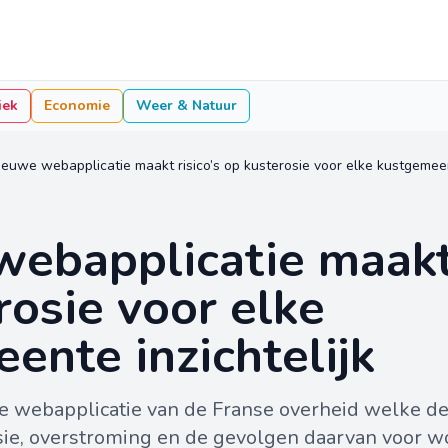
iek
Economie
Weer & Natuur
ieuwe webapplicatie maakt risico’s op kusterosie voor elke kustgemeent
ebapplicatie maakt 
rosie voor elke
ente inzichtelijk
 webapplicatie van de Franse overheid welke de
osie, overstroming en de gevolgen daarvan voor w