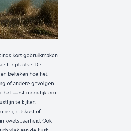
sinds kort gebruikmaken
sie ter plaatse. De
den bekeken hoe het
ming of andere gevolgen
r het eerst mogelijk om
stlijn te kijken.
uinen, rotskust of
an kwetsbaarheid. Ook
ch vlak aan de kust