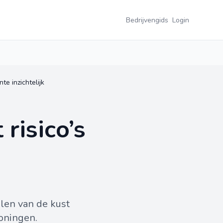
Bedrijvengids
Login
e inzichtelijk
risico’s
len van de kust
oningen.