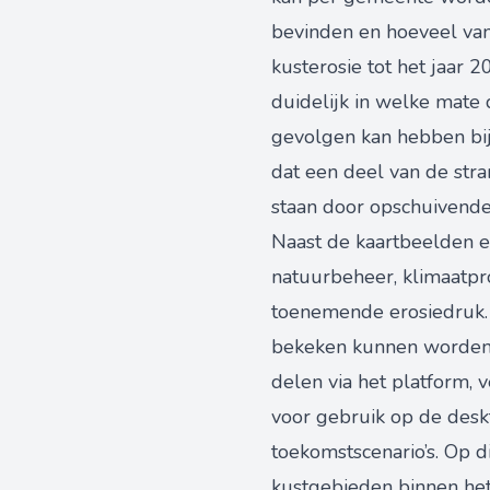
bevinden en hoeveel van
kusterosie tot het jaar
duidelijk in welke mate
gevolgen kan hebben bij
dat een deel van de str
staan door opschuivende
Naast de kaartbeelden e
natuurbeheer, klimaatpr
toenemende erosiedruk. 
bekeken kunnen worden. 
delen via het platform, v
voor gebruik op de deskt
toekomstscenario’s. Op d
kustgebieden binnen het