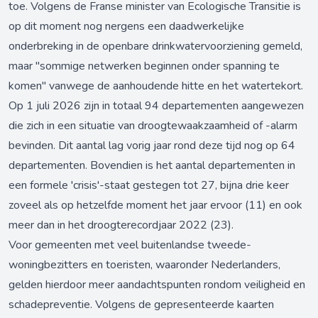
toe. Volgens de Franse minister van Ecologische Transitie is
op dit moment nog nergens een daadwerkelijke
onderbreking in de openbare drinkwatervoorziening gemeld,
maar "sommige netwerken beginnen onder spanning te
komen" vanwege de aanhoudende hitte en het watertekort.
Op 1 juli 2026 zijn in totaal 94 departementen aangewezen
die zich in een situatie van droogtewaakzaamheid of -alarm
bevinden. Dit aantal lag vorig jaar rond deze tijd nog op 64
departementen. Bovendien is het aantal departementen in
een formele 'crisis'-staat gestegen tot 27, bijna drie keer
zoveel als op hetzelfde moment het jaar ervoor (11) en ook
meer dan in het droogterecordjaar 2022 (23).
Voor gemeenten met veel buitenlandse tweede-
woningbezitters en toeristen, waaronder Nederlanders,
gelden hierdoor meer aandachtspunten rondom veiligheid en
schadepreventie. Volgens de gepresenteerde kaarten