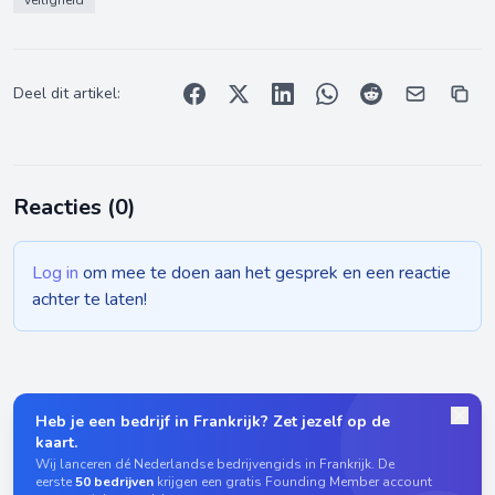
veiligheid
Deel dit artikel:
Reacties (
0
)
Log in
om mee te doen aan het gesprek en een reactie
achter te laten!
Heb je een bedrijf in Frankrijk? Zet jezelf op de
kaart.
Wij lanceren dé Nederlandse bedrijvengids in Frankrijk. De
eerste
50 bedrijven
krijgen een gratis Founding Member account