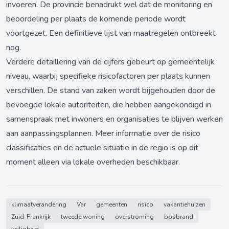
invoeren. De provincie benadrukt wel dat de monitoring en
beoordeling per plaats de komende periode wordt
voortgezet. Een definitieve lijst van maatregelen ontbreekt
nog.
Verdere detaillering van de cijfers gebeurt op gemeentelijk
niveau, waarbij specifieke risicofactoren per plaats kunnen
verschillen. De stand van zaken wordt bijgehouden door de
bevoegde lokale autoriteiten, die hebben aangekondigd in
samenspraak met inwoners en organisaties te blijven werken
aan aanpassingsplannen. Meer informatie over de risico
classificaties en de actuele situatie in de regio is op dit
moment alleen via lokale overheden beschikbaar.
klimaatverandering
Var
gemeenten
risico
vakantiehuizen
Zuid-Frankrijk
tweede woning
overstroming
bosbrand