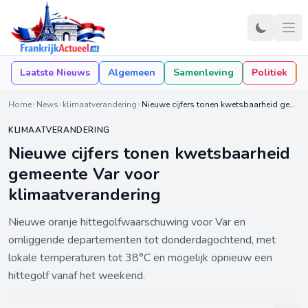
Laatste Nieuws
Algemeen
Samenleving
Politiek
Home
News
klimaatverandering
Nieuwe cijfers tonen kwetsbaarheid gemeente Var voor klimaatverandering
KLIMAATVERANDERING
Nieuwe cijfers tonen kwetsbaarheid
gemeente Var voor
klimaatverandering
Nieuwe oranje hittegolfwaarschuwing voor Var en
omliggende departementen tot donderdagochtend, met
lokale temperaturen tot 38°C en mogelijk opnieuw een
hittegolf vanaf het weekend.