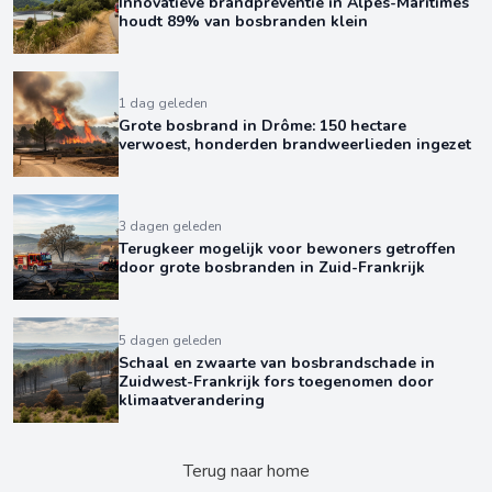
Innovatieve brandpreventie in Alpes-Maritimes
houdt 89% van bosbranden klein
1 dag geleden
Grote bosbrand in Drôme: 150 hectare
verwoest, honderden brandweerlieden ingezet
3 dagen geleden
Terugkeer mogelijk voor bewoners getroffen
door grote bosbranden in Zuid-Frankrijk
5 dagen geleden
Schaal en zwaarte van bosbrandschade in
Zuidwest-Frankrijk fors toegenomen door
klimaatverandering
Terug naar home