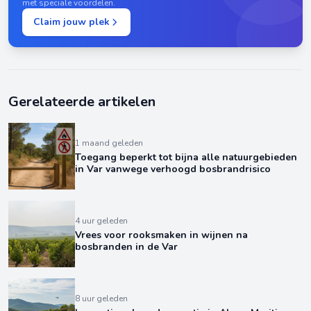
met speciale voordelen.
Claim jouw plek
Gerelateerde artikelen
1 maand geleden
Toegang beperkt tot bijna alle natuurgebieden
in Var vanwege verhoogd bosbrandrisico
4 uur geleden
Vrees voor rooksmaken in wijnen na
bosbranden in de Var
8 uur geleden