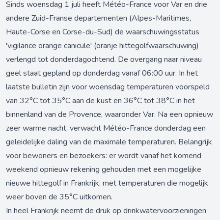
Sinds woensdag 1 juli heeft Météo-France voor Var en drie
andere Zuid-Franse departementen (Alpes-Maritimes,
Haute-Corse en Corse-du-Sud) de waarschuwingsstatus
'vigilance orange canicule' (oranje hittegolfwaarschuwing)
verlengd tot donderdagochtend. De overgang naar niveau
geel staat gepland op donderdag vanaf 06:00 uur. In het
laatste bulletin zijn voor woensdag temperaturen voorspeld
van 32°C tot 35°C aan de kust en 36°C tot 38°C in het
binnenland van de Provence, waaronder Var. Na een opnieuw
zeer warme nacht, verwacht Météo-France donderdag een
geleidelijke daling van de maximale temperaturen. Belangrijk
voor bewoners en bezoekers: er wordt vanaf het komend
weekend opnieuw rekening gehouden met een mogelijke
nieuwe hittegolf in Frankrijk, met temperaturen die mogelijk
weer boven de 35°C uitkomen.
In heel Frankrijk neemt de druk op drinkwatervoorzieningen