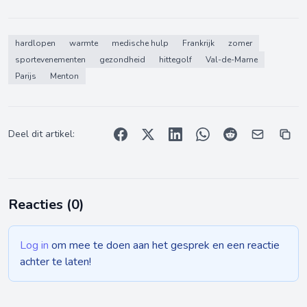
hardlopen
warmte
medische hulp
Frankrijk
zomer
sportevenementen
gezondheid
hittegolf
Val-de-Marne
Parijs
Menton
Deel dit artikel:
Reacties (
0
)
Log in
om mee te doen aan het gesprek en een reactie
achter te laten!