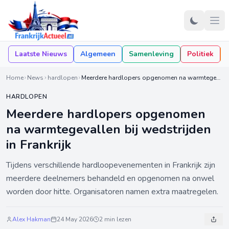
Laatste Nieuws
Algemeen
Samenleving
Politiek
Home
News
hardlopen
Meerdere hardlopers opgenomen na warmtegevallen bij wedstrijden in Frankrijk
HARDLOPEN
Meerdere hardlopers opgenomen
na warmtegevallen bij wedstrijden
in Frankrijk
Tijdens verschillende hardloopevenementen in Frankrijk zijn
meerdere deelnemers behandeld en opgenomen na onwel
worden door hitte. Organisatoren namen extra maatregelen.
Alex Hakman
24 May 2026
2 min lezen