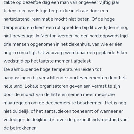
zakte op dezelfde dag een man van ongeveer vijftig jaar
tijdens een wedstrijd ter plekke in elkaar door een
hartstilstand; reanimatie mocht niet baten. Of de hoge
temperaturen direct een rol speelden bij dit overlijden is nog
niet bevestigd. In Menton werden na een hardloopwedstrijd
drie mensen opgenomen in het ziekenhuis, van wie er één
nog in coma ligt. Uit voorzorg werd daar een geplande 5 km-
wedstrijd op het laatste moment afgelast.
De aanhoudende hoge temperaturen leiden tot
aanpassingen bij verschillende sportevenementen door het
hele land. Lokale organisatoren geven aan verrast te zijn
door de impact van de hitte en nemen meer medische
maatregelen om de deelnemers te beschermen. Het is nog
niet duidelijk of het aantal zieken toeneemt of wanneer er
vollediger duidelijkheid is over de gezondheidstoestand van
de betrokkenen.