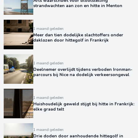
Arts waarschuwt voor blootstelling
strandwachten aan zon en hitte in Menton
1 maand geleden
Meer dan tien dodelijke slachtoffers onder
daklozen door hittegolf in Frankrijk
1 maand geleden
Deelnemer overlijdt tijdens verboden Ironman-
parcours bij Nice na dodelijk verkeersongeval
1 maand geleden
Huishoudelijk geweld stijgt bij hitte in Frankrijk:
elke graad telt
1 maand geleden
Drie doden door aanhoudende hittegolf in