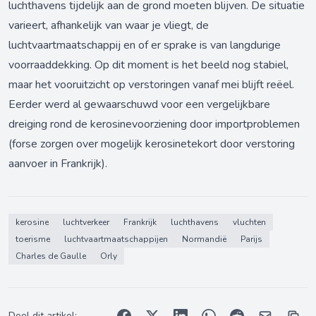
luchthavens tijdelijk aan de grond moeten blijven. De situatie
varieert, afhankelijk van waar je vliegt, de
luchtvaartmaatschappij en of er sprake is van langdurige
voorraaddekking. Op dit moment is het beeld nog stabiel,
maar het vooruitzicht op verstoringen vanaf mei blijft reëel.
Eerder werd al gewaarschuwd voor een vergelijkbare
dreiging rond de kerosinevoorziening door importproblemen
(
forse zorgen over mogelijk kerosinetekort door verstoring
aanvoer in Frankrijk
).
kerosine
luchtverkeer
Frankrijk
luchthavens
vluchten
toerisme
luchtvaartmaatschappijen
Normandië
Parijs
Charles de Gaulle
Orly
Deel dit artikel: