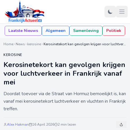
Laatste Nieuws
Algemeen
Samenleving
Politiek
Home
News
kerosine
Kerosinetekort kan gevolgen krijgen voor luchtverkeer in Frankrijk vanaf mei
KEROSINE
Kerosinetekort kan gevolgen krijgen
voor luchtverkeer in Frankrijk vanaf
mei
Doordat toevoer via de Straat van Hormuz bemoeilijkt is, kan
vanaf mei kerosinetekort luchtverkeer en vluchten in Frankrijk
treffen.
Alex Hakman
16 April 2026
2 min lezen