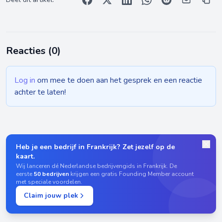
Reacties (
0
)
Log in
om mee te doen aan het gesprek en een reactie
achter te laten!
Heb je een bedrijf in Frankrijk? Zet jezelf op de
kaart.
Wij lanceren dé Nederlandse bedrijvengids in Frankrijk. De
eerste
50 bedrijven
krijgen een gratis Founding Member account
met speciale voordelen.
Claim jouw plek