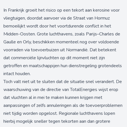
In Frankrijk groeit het risico op een tekort aan kerosine voor
vliegtuigen, doordat aanvoer via de Straat van Hormuz
bemoeilijkt wordt door het voortdurende conflict in het
Midden-Oosten. Grote luchthavens, zoals Parijs–Charles de
Gaulle en Orly, beschikken momenteel nog over voldoende
voorraden via toevoerbuizen uit Normandië. Dat betekent
dat commerciële lijnvluchten op dit moment niet zijn
getroffen en maatschappijen hun dienstregeling grotendeels
intact houden.
Toch valt niet uit te sluiten dat de situatie snel verandert. De
waarschuwing van de directie van TotalEnergies wijst erop
dat vluchten al in mei te maken kunnen krijgen met
aanpassingen of zelfs annuleringen als de toevoerproblemen
niet tijdig worden opgelost. Regionale luchthavens lopen
hierbij mogelijk sneller tegen tekorten aan dan grotere