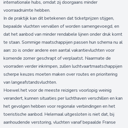
internationale hubs, omdat zij doorgaans minder
voorraadruimte hebben.
In de praktijk kan dit betekenen dat ticketprijzen stijgen,
bepaalde vluchten vervallen of worden samengevoegd, en
dat het aanbod van minder rendabele lijnen onder druk komt
te staan. Sommige maatschappijen passen hun schema nu al
aan: zo is onder andere een aantal vakantievluchten voor
komende zomer geschrapt of verplaatst. Naarmate de
voorraden verder inkrimpen, zullen luchtvaartmaatschappijen
scherpe keuzes moeten maken over routes en prioritering
van langeafstandsvluchten.
Hoewel het voor de meeste reizigers voorlopig weinig
verandert, kunnen situaties per luchthaven verschillen en kan
het gevolgen hebben voor regionale verbindingen en het
toeristische aanbod. Helemaal uitgesloten is niet dat, bij
aanhoudende verstoring, vluchten vanaf bepaalde Franse