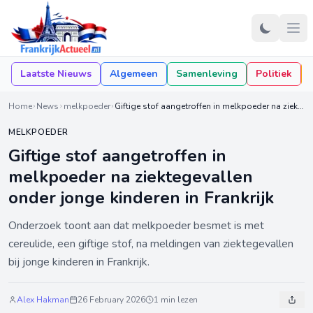
Laatste Nieuws
Algemeen
Samenleving
Politiek
Home
News
melkpoeder
Giftige stof aangetroffen in melkpoeder na ziektegevallen onder jonge kinderen in Frankrijk
MELKPOEDER
Giftige stof aangetroffen in
melkpoeder na ziektegevallen
onder jonge kinderen in Frankrijk
Onderzoek toont aan dat melkpoeder besmet is met
cereulide, een giftige stof, na meldingen van ziektegevallen
bij jonge kinderen in Frankrijk.
Alex Hakman
26 February 2026
1 min lezen