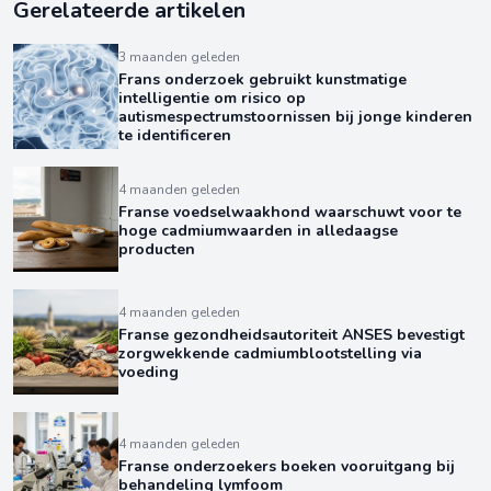
Gerelateerde artikelen
3 maanden geleden
Frans onderzoek gebruikt kunstmatige
intelligentie om risico op
autismespectrumstoornissen bij jonge kinderen
te identificeren
4 maanden geleden
Franse voedselwaakhond waarschuwt voor te
hoge cadmiumwaarden in alledaagse
producten
4 maanden geleden
Franse gezondheidsautoriteit ANSES bevestigt
zorgwekkende cadmiumblootstelling via
voeding
4 maanden geleden
Franse onderzoekers boeken vooruitgang bij
behandeling lymfoom