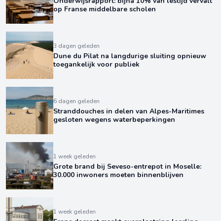
Onderwijsrapport: bijna 10% van lestijd vervalt
op Franse middelbare scholen
3 dagen geleden
Dune du Pilat na langdurige sluiting opnieuw
toegankelijk voor publiek
6 dagen geleden
Stranddouches in delen van Alpes-Maritimes
gesloten wegens waterbeperkingen
1 week geleden
Grote brand bij Seveso-entrepot in Moselle:
30.000 inwoners moeten binnenblijven
1 week geleden