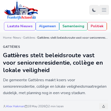
Laatste Nieuws
Algemeen
Samenleving
Politiek
Home
News
Gattières
Gattières stelt beleidsroute vast voor seniorenresidentie, collège en lokale veiligheid
GATTIÈRES
Gattières stelt beleidsroute vast
voor seniorenresidentie, collège en
lokale veiligheid
De gemeente Gattières maakt koers voor
seniorenresidentie, collège en lokale veiligheidsmaatregelen
duidelijk, met planning nog in een vroeg stadium.
Alex Hakman
18 May 2026
2 min lezen