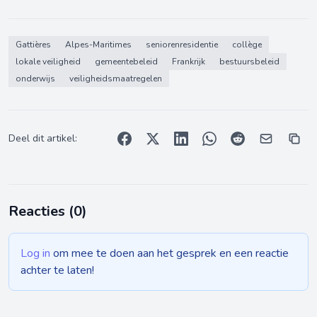
Gattières
Alpes-Maritimes
seniorenresidentie
collège
lokale veiligheid
gemeentebeleid
Frankrijk
bestuursbeleid
onderwijs
veiligheidsmaatregelen
Deel dit artikel:
Reacties (
0
)
Log in
om mee te doen aan het gesprek en een reactie
achter te laten!