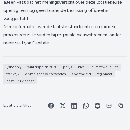
alleen vast dat het meningsverschil over deze locatiekeuze
openligt en nog geen bindende beslissing officieel is
vastgesteld.
Meer informatie over de laatste standpunten en formele
procedures is te vinden bij regionale nieuwsbronnen, onder
meer via
Lyon Capitale
.
ijshockey
winterspelen 2030
parijs
nice
laurent wauquiez
frankrijk
olympische winterspelen
sportbeleid
regionaal
bestuurlijk debat
Deel dit artikel: