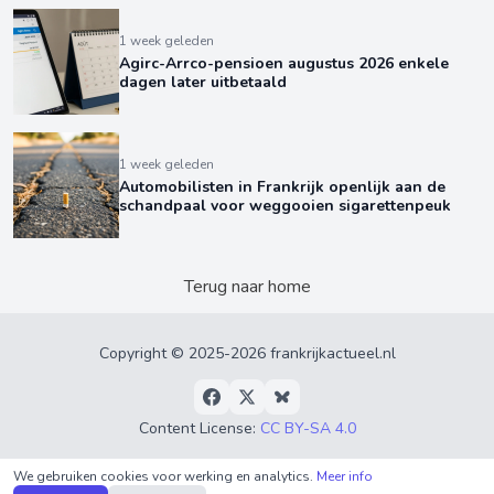
1 week geleden
Agirc-Arrco-pensioen augustus 2026 enkele
dagen later uitbetaald
1 week geleden
Automobilisten in Frankrijk openlijk aan de
schandpaal voor weggooien sigarettenpeuk
Terug naar home
Copyright © 2025-2026 frankrijkactueel.nl
Content License:
CC BY-SA 4.0
Privacyverklaring
•
Algemene Voorwaarden
•
Over
We gebruiken cookies voor werking en analytics.
Meer info
ons
•
RSS