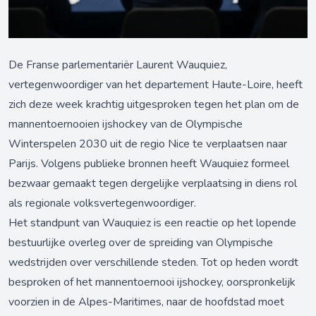
De Franse parlementariër Laurent Wauquiez,
vertegenwoordiger van het departement Haute-Loire, heeft
zich deze week krachtig uitgesproken tegen het plan om de
mannentoernooien ijshockey van de Olympische
Winterspelen 2030 uit de regio Nice te verplaatsen naar
Parijs. Volgens publieke bronnen heeft Wauquiez formeel
bezwaar gemaakt tegen dergelijke verplaatsing in diens rol
als regionale volksvertegenwoordiger.
Het standpunt van Wauquiez is een reactie op het lopende
bestuurlijke overleg over de spreiding van Olympische
wedstrijden over verschillende steden. Tot op heden wordt
besproken of het mannentoernooi ijshockey, oorspronkelijk
voorzien in de Alpes-Maritimes, naar de hoofdstad moet