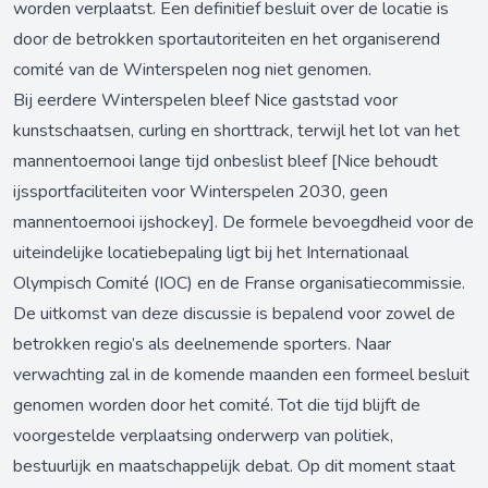
worden verplaatst. Een definitief besluit over de locatie is
door de betrokken sportautoriteiten en het organiserend
comité van de Winterspelen nog niet genomen.
Bij eerdere Winterspelen bleef Nice gaststad voor
kunstschaatsen, curling en shorttrack, terwijl het lot van het
mannentoernooi lange tijd onbeslist bleef
[Nice behoudt
ijssportfaciliteiten voor Winterspelen 2030, geen
mannentoernooi ijshockey]
. De formele bevoegdheid voor de
uiteindelijke locatiebepaling ligt bij het Internationaal
Olympisch Comité (IOC) en de Franse organisatiecommissie.
De uitkomst van deze discussie is bepalend voor zowel de
betrokken regio’s als deelnemende sporters. Naar
verwachting zal in de komende maanden een formeel besluit
genomen worden door het comité. Tot die tijd blijft de
voorgestelde verplaatsing onderwerp van politiek,
bestuurlijk en maatschappelijk debat. Op dit moment staat