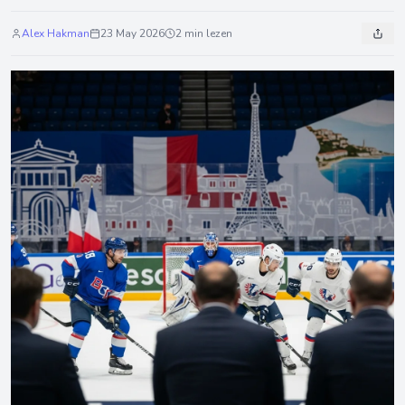
Alex Hakman
23 May 2026
2 min lezen