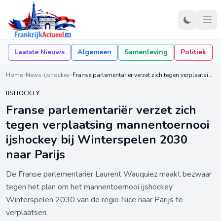
Laatste Nieuws
Algemeen
Samenleving
Politiek
Home
News
ijshockey
Franse parlementariër verzet zich tegen verplaatsing mannentoernooi ijshockey bij Winterspelen 2030 naar Parijs
IJSHOCKEY
Franse parlementariër verzet zich
tegen verplaatsing mannentoernooi
ijshockey bij Winterspelen 2030
naar Parijs
De Franse parlementariër Laurent Wauquiez maakt bezwaar
tegen het plan om het mannentoernooi ijshockey
Winterspelen 2030 van de regio Nice naar Parijs te
verplaatsen.