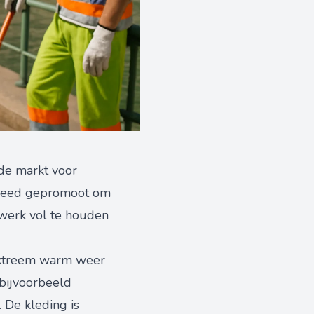
de markt voor
 breed gepromoot om
werk vol te houden
extreem warm weer
 bijvoorbeeld
 De kleding is