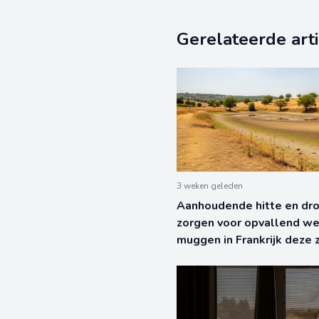
Gerelateerde art
3 weken geleden
Aanhoudende hitte en dr
zorgen voor opvallend we
muggen in Frankrijk deze