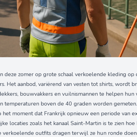
n deze zomer op grote schaal verkoelende kleding op 
. Het aanbod, variërend van vesten tot shirts, wordt
ekkers, bouwvakkers en vuilnismannen te helpen hun 
arin temperaturen boven de 40 graden worden gemeten.
p het moment dat Frankrijk opnieuw een periode van 
ke locaties zoals het kanaal Saint-Martin is te zien hoe
 verkoelende outfits dragen terwijl ze hun ronde doen.