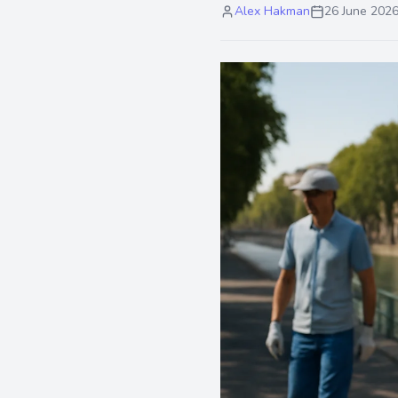
Alex Hakman
26 June 202