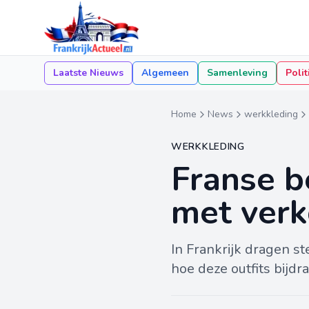
Laatste Nieuws
Algemeen
Samenleving
Polit
Home
News
werkkleding
WERKKLEDING
Franse b
met verk
In Frankrijk dragen 
hoe deze outfits bijdr