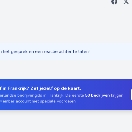
het gesprek en een reactie achter te laten!
 in Frankrijk? Zet jezelf op de kaart.
rlandse bedrijvengids in Frankrijk. De eerste
50 bedrijven
krijgen
 Member account met speciale voordelen.