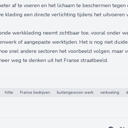
er af te voeren en het lichaam te beschermen tegen o
 kleding een directe verlichting tijdens het uitvoeren 
ende werkkleding neemt zichtbaar toe, vooral onder w
enwerk of aangepaste werktijden. Het is nog niet duide
 hoe snel andere sectoren het voorbeeld volgen, maar v
meer weg te denken uit het Franse straatbeeld.
hitte
Franse bedrijven
buitengewoon werk
verkoeling