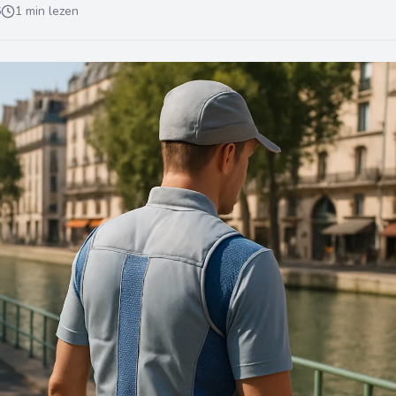
6
1 min lezen