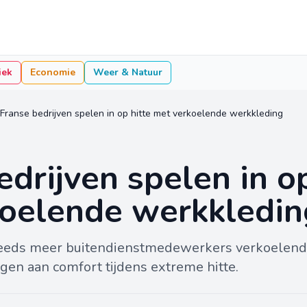
iek
Economie
Weer & Natuur
Franse bedrijven spelen in op hitte met verkoelende werkkleding
edrijven spelen in op
oelende werkkledin
steeds meer buitendienstmedewerkers verkoelend
agen aan comfort tijdens extreme hitte.