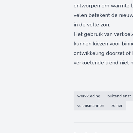
ontworpen om warmte bet
velen betekent de nieuwe
in de volle zon.
Het gebruik van verkoel
kunnen kiezen voor binn
ontwikkeling doorzet of
verkoelende trend niet 
werkkleding
buitendienst
vuilnismannen
zomer