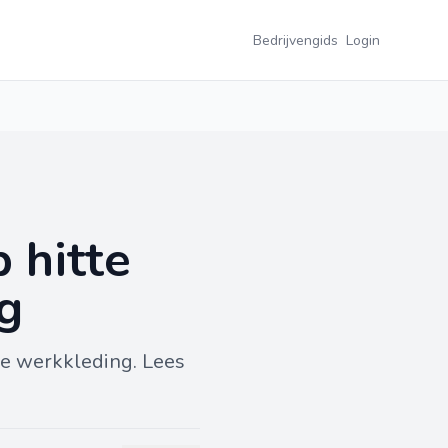
Bedrijvengids
Login
 hitte
g
e werkkleding. Lees