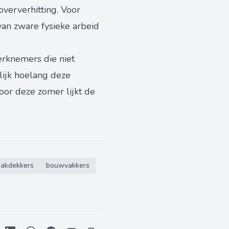
ververhitting. Voor
van zware fysieke arbeid
erknemers die niet
lijk hoelang deze
oor deze zomer lijkt de
dakdekkers
bouwvakkers