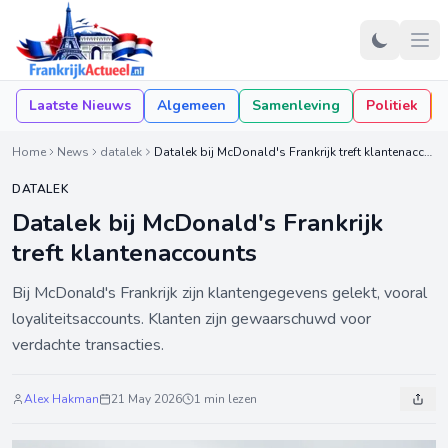
Laatste Nieuws
Algemeen
Samenleving
Politiek
Home
News
datalek
Datalek bij McDonald's Frankrijk treft klantenaccounts
DATALEK
Datalek bij McDonald's Frankrijk
treft klantenaccounts
Bij McDonald's Frankrijk zijn klantengegevens gelekt, vooral
loyaliteitsaccounts. Klanten zijn gewaarschuwd voor
verdachte transacties.
Alex Hakman
21 May 2026
1 min lezen