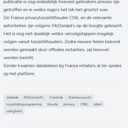
publicatie is nog onduidelijk hoeveel gebruikers precies zijn
getroffen en in welke regio’s het lek het grootst was.
De Franse privacytoezichthouder CNIL en de relevante
autoriteiten zijn volgens McDonald’s op de hoogte gebracht.
Het is nog niet duidelijk welke vervolgstappen mogelijk
volgen vanuit toezichthouders. Zodra nieuwe feiten bekend
worden gemaakt door officiële instanties, zal hierover
worden bericht.
Eerder kwamen datalekken bij Franse retailers al ter sprake
op het platform.
datalek
McDonald's
Frankrijk
klantaccounts
loyaliteitsprogramma
fraude
privacy
CNIL
retail
veiligheid