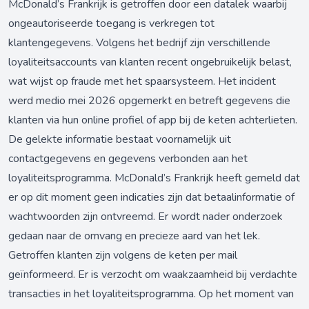
McDonald’s Frankrijk is getroffen door een datalek waarbij
ongeautoriseerde toegang is verkregen tot
klantengegevens. Volgens het bedrijf zijn verschillende
loyaliteitsaccounts van klanten recent ongebruikelijk belast,
wat wijst op fraude met het spaarsysteem. Het incident
werd medio mei 2026 opgemerkt en betreft gegevens die
klanten via hun online profiel of app bij de keten achterlieten.
De gelekte informatie bestaat voornamelijk uit
contactgegevens en gegevens verbonden aan het
loyaliteitsprogramma. McDonald’s Frankrijk heeft gemeld dat
er op dit moment geen indicaties zijn dat betaalinformatie of
wachtwoorden zijn ontvreemd. Er wordt nader onderzoek
gedaan naar de omvang en precieze aard van het lek.
Getroffen klanten zijn volgens de keten per mail
geïnformeerd. Er is verzocht om waakzaamheid bij verdachte
transacties in het loyaliteitsprogramma. Op het moment van