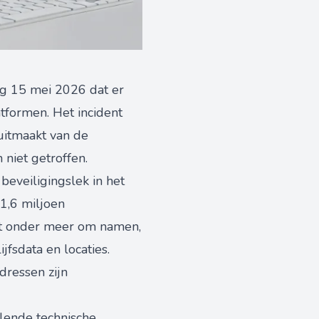
ag 15 mei 2026 dat er
tformen. Het incident
uitmaakt van de
niet getroffen.
eveiligingslek in het
 1,6 miljoen
aat onder meer om namen,
fsdata en locaties.
dressen zijn
llende technische