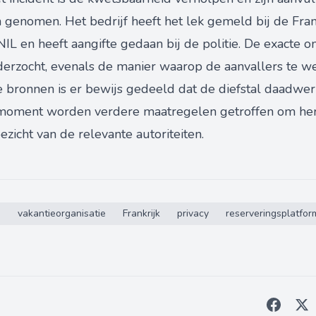
 genomen. Het bedrijf heeft het lek gemeld bij de Fra
IL en heeft aangifte gedaan bij de politie. De exacte
rzocht, evenals de manier waarop de aanvallers te we
 bronnen is er bewijs gedeeld dat de diefstal daadwerk
 moment worden verdere maatregelen getroffen om her
oezicht van de relevante autoriteiten.
s
vakantieorganisatie
Frankrijk
privacy
reserveringsplatfor