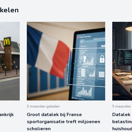
ikelen
5 maanden geleden
5 maanden 
ankrijk
Groot datalek bij Franse
Datalek 
sportorganisatie treft miljoenen
belastin
scholieren
huishou