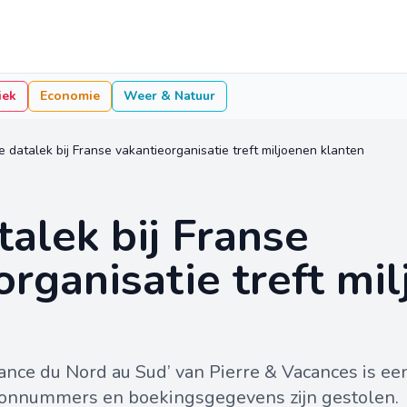
iek
Economie
Weer & Natuur
e datalek bij Franse vakantieorganisatie treft miljoenen klanten
talek bij Franse
organisatie treft mi
France du Nord au Sud’ van Pierre & Vacances is ee
oonnummers en boekingsgegevens zijn gestolen.