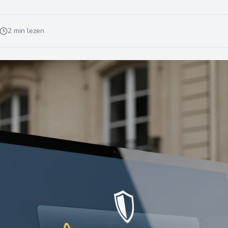
2 min lezen