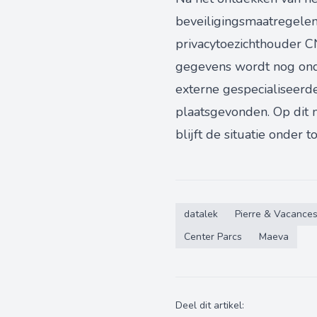
beveiligingsmaatregelen
privacytoezichthouder CN
gegevens wordt nog onde
externe gespecialiseerde
plaatsgevonden. Op dit
blijft de situatie onder t
datalek
Pierre & Vacance
Center Parcs
Maeva
Deel dit artikel: