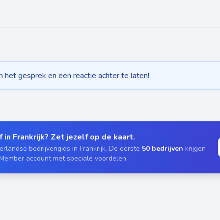
het gesprek en een reactie achter te laten!
 in Frankrijk? Zet jezelf op de kaart.
rlandse bedrijvengids in Frankrijk. De eerste
50 bedrijven
krijgen
 Member account met speciale voordelen.