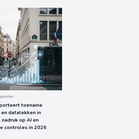
geleden
pporteert toename
 en datalekken in
, nadruk op AI en
e controles in 2026