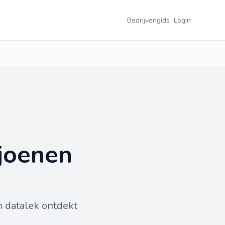
Bedrijvengids
Login
ljoenen
n datalek ontdekt