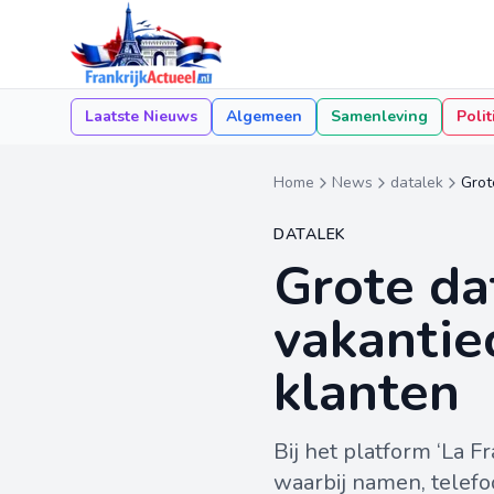
Laatste Nieuws
Algemeen
Samenleving
Polit
Home
News
datalek
Grot
DATALEK
Grote da
vakantie
klanten
Bij het platform ‘La 
waarbij namen, telef