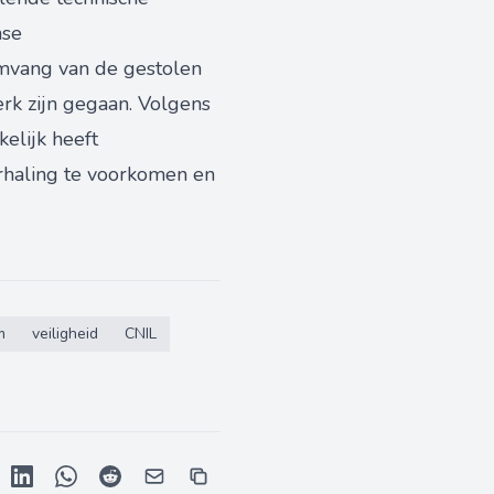
nse
 omvang van de gestolen
rk zijn gegaan. Volgens
elijk heeft
haling te voorkomen en
m
veiligheid
CNIL