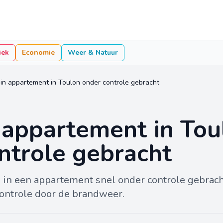
iek
Economie
Weer & Natuur
in appartement in Toulon onder controle gebracht
 appartement in Tou
ntrole gebracht
nd in een appartement snel onder controle gebra
controle door de brandweer.