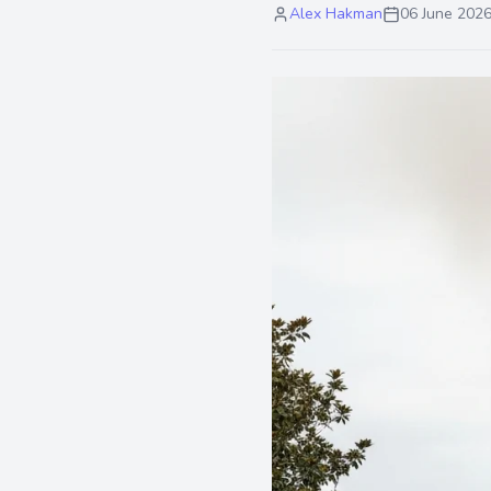
Alex Hakman
06 June 202