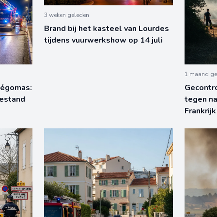
3 weken geleden
Brand bij het kasteel van Lourdes
tijdens vuurwerkshow op 14 juli
1 maand ge
Pégomas:
Gecontr
oestand
tegen na
Frankrijk