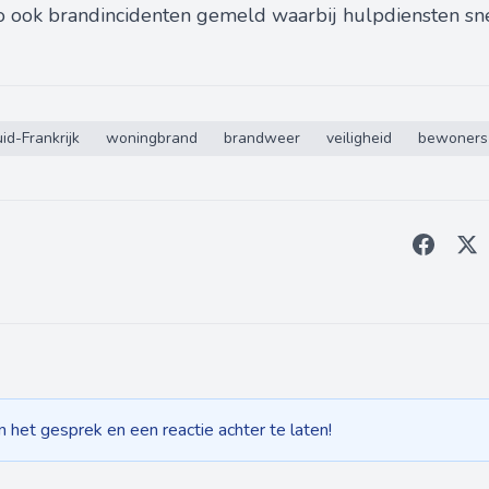
gio ook brandincidenten gemeld waarbij hulpdiensten s
id-Frankrijk
woningbrand
brandweer
veiligheid
bewoners
het gesprek en een reactie achter te laten!