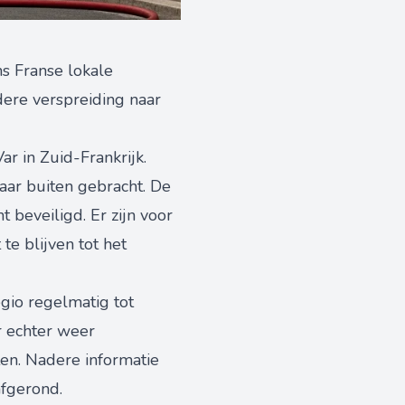
s Franse lokale
ere verspreiding naar
r in Zuid-Frankrijk.
aar buiten gebracht. De
 beveiligd. Er zijn voor
e blijven tot het
gio regelmatig tot
r echter weer
en. Nadere informatie
afgerond.