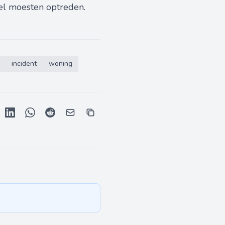
nel moesten optreden.
incident
woning