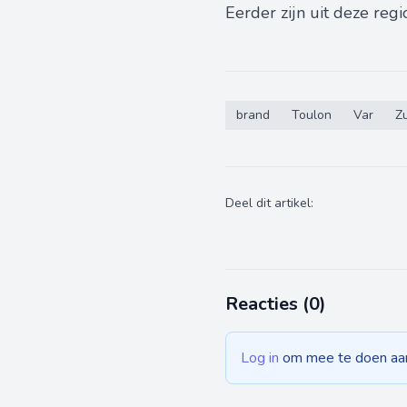
Eerder zijn uit deze re
brand
Toulon
Var
Zu
Deel dit artikel:
Reacties (
0
)
Log in
om mee te doen aan 