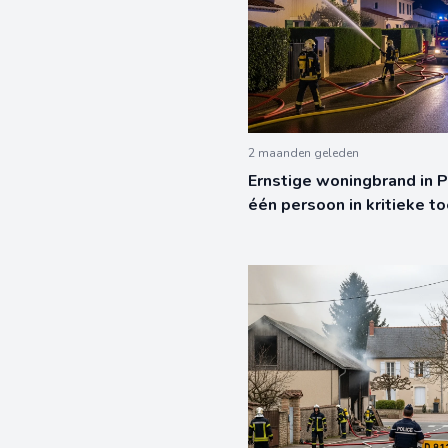
2 maanden geleden
Ernstige woningbrand in 
één persoon in kritieke t