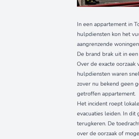
In een appartement in T
hulpdiensten kon het vu
aangrenzende woningen
De brand brak uit in een
Over de exacte oorzaak v
hulpdiensten waren snel 
zover nu bekend geen ge
getroffen appartement.
Het incident roept loka
evacuaties leiden. In d
terugkeren. De toedrach
over de oorzaak of moge