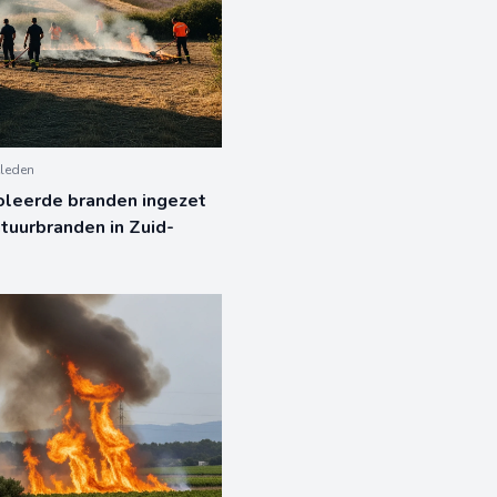
leden
oleerde branden ingezet
tuurbranden in Zuid-