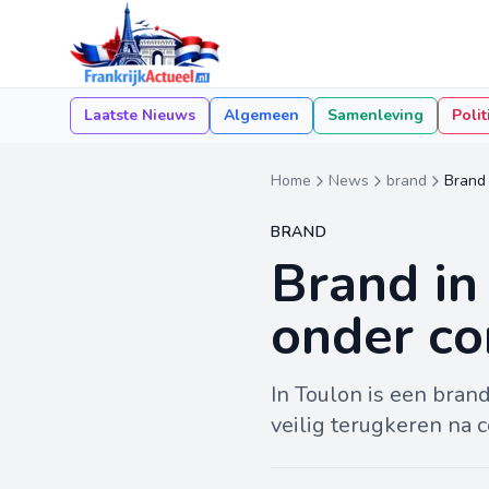
Laatste Nieuws
Algemeen
Samenleving
Polit
Home
News
brand
Brand 
BRAND
Brand in
onder co
In Toulon is een bra
veilig terugkeren na 