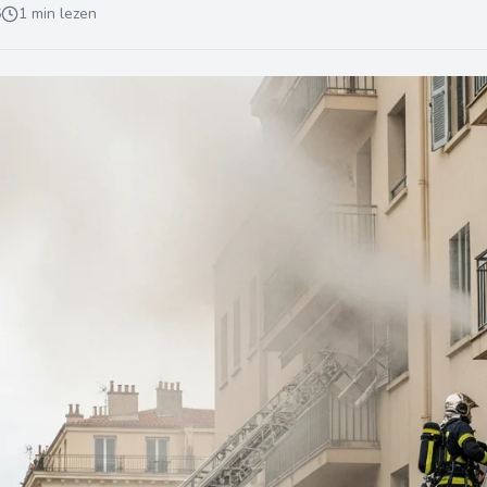
6
1 min lezen