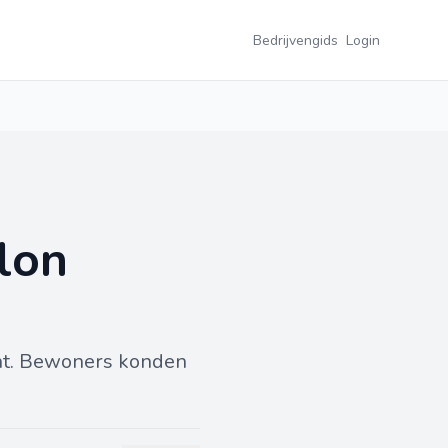
Bedrijvengids
Login
lon
cht. Bewoners konden