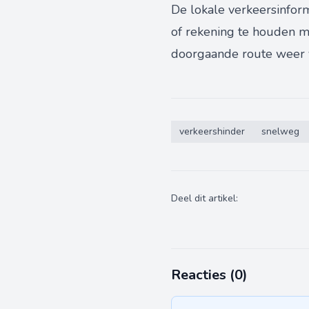
De lokale verkeersinfor
of rekening te houden m
doorgaande route weer vr
verkeershinder
snelweg
Deel dit artikel:
Reacties (
0
)