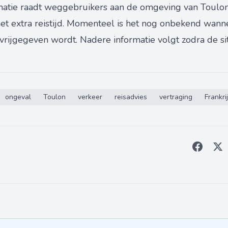
matie raadt weggebruikers aan de omgeving van Toulon
et extra reistijd. Momenteel is het nog onbekend wann
ijgegeven wordt. Nadere informatie volgt zodra de situ
ongeval
Toulon
verkeer
reisadvies
vertraging
Frankri