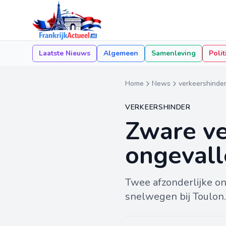
Laatste Nieuws
Algemeen
Samenleving
Polit
Home
News
verkeershinde
VERKEERSHINDER
Zware ve
ongevall
Twee afzonderlijke on
snelwegen bij Toulon