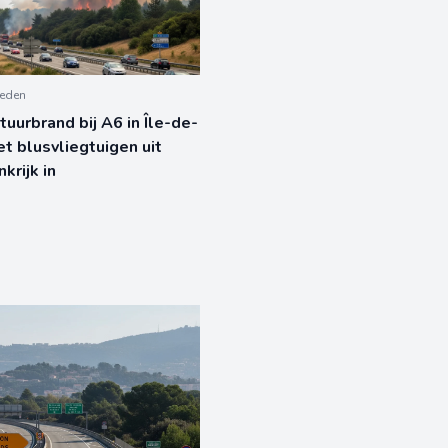
leden
tuurbrand bij A6 in Île-de-
et blusvliegtuigen uit
krijk in