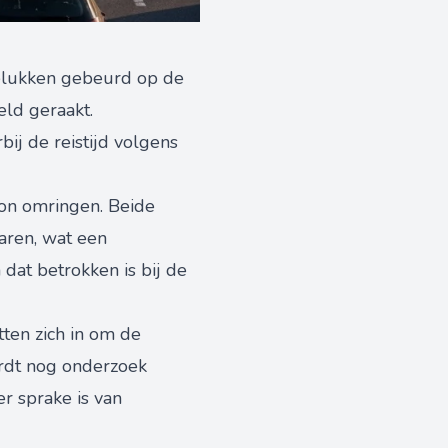
gelukken gebeurd op de
eld geraakt.
ij de reistijd volgens
on omringen. Beide
aren, wat een
 dat betrokken is bij de
tten zich in om de
wordt nog onderzoek
r sprake is van