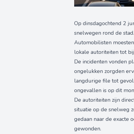
Op dinsdagochtend 2 jun
snelwegen rond de stad. 
Automobilisten moesten 
lokale autoriteiten tot b
De incidenten vonden p
ongelukken zorgden ervoo
langdurige file tot gevo
ongevallen is op dit mo
De autoriteiten zijn dir
situatie op de snelweg z
gedaan naar de exacte oo
gewonden.