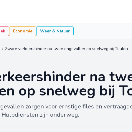
iek
Economie
Weer & Natuur
r
Zware verkeershinder na twee ongevallen op snelweg bij Toulon
rkeershinder na tw
en op snelweg bij T
gevallen zorgen voor ernstige files en vertraagde
. Hulpdiensten zijn onderweg.