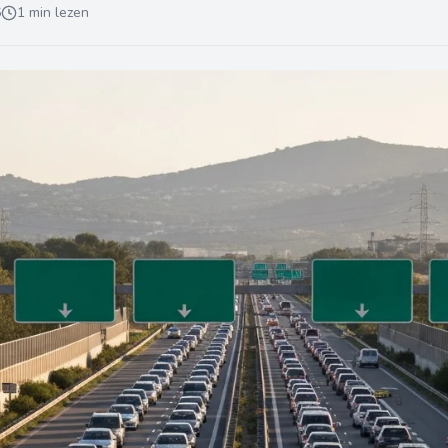
6
1 min lezen