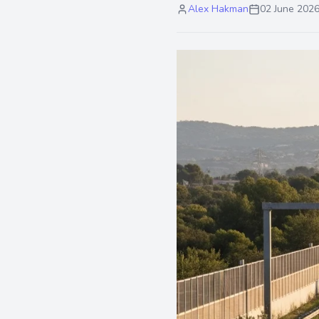
Alex Hakman
02 June 202