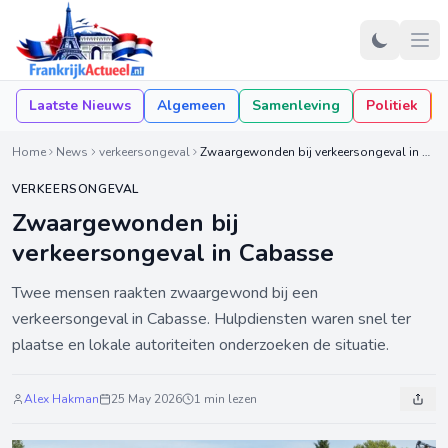
Laatste Nieuws
Algemeen
Samenleving
Politiek
Home
News
verkeersongeval
Zwaargewonden bij verkeersongeval in Cabasse
VERKEERSONGEVAL
Zwaargewonden bij
verkeersongeval in Cabasse
Twee mensen raakten zwaargewond bij een
verkeersongeval in Cabasse. Hulpdiensten waren snel ter
plaatse en lokale autoriteiten onderzoeken de situatie.
Alex Hakman
25 May 2026
1 min lezen