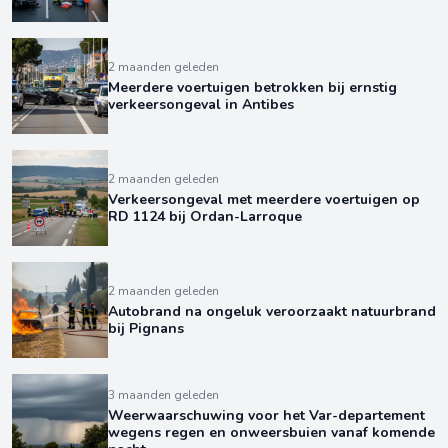
2 maanden geleden
Meerdere voertuigen betrokken bij ernstig
verkeersongeval in Antibes
2 maanden geleden
Verkeersongeval met meerdere voertuigen op
RD 1124 bij Ordan-Larroque
2 maanden geleden
Autobrand na ongeluk veroorzaakt natuurbrand
bij Pignans
3 maanden geleden
Weerwaarschuwing voor het Var-departement
wegens regen en onweersbuien vanaf komende