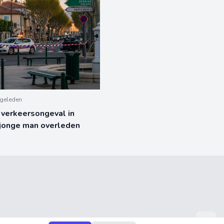
geleden
 verkeersongeval in
 jonge man overleden