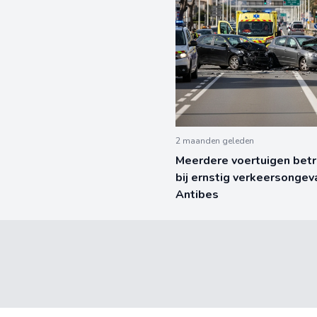
2 maanden geleden
Meerdere voertuigen bet
bij ernstig verkeersongeva
Antibes