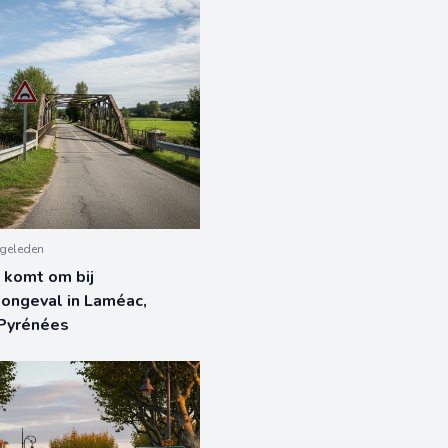
geleden
 komt om bij
ongeval in Laméac,
Pyrénées