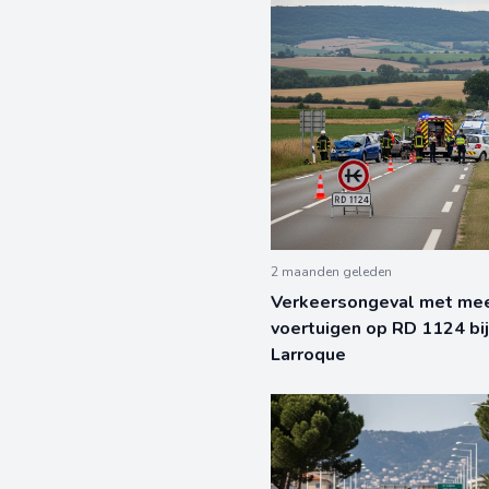
2 maanden geleden
Verkeersongeval met me
voertuigen op RD 1124 bi
Larroque