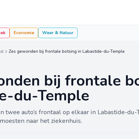
iek
Economie
Weer & Natuur
al
Zes gewonden bij frontale botsing in Labastide-du-Temple
nden bij frontale bo
de-du-Temple
 twee auto’s frontaal op elkaar in Labastide-du
moesten naar het ziekenhuis.