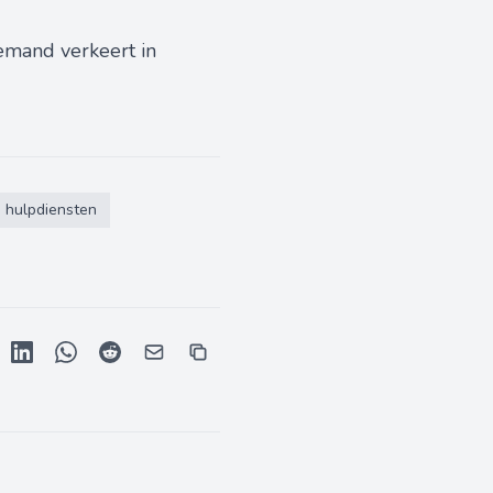
emand verkeert in
hulpdiensten