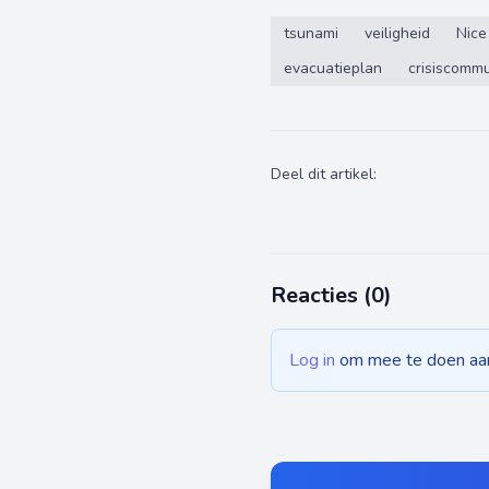
tsunami
veiligheid
Nice
evacuatieplan
crisiscommu
Deel dit artikel:
Reacties (
0
)
Log in
om mee te doen aan 