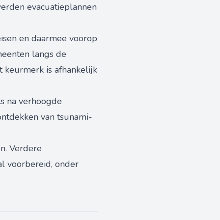
 werden evacuatieplannen
 eisen en daarmee voorop
meenten langs de
 keurmerk is afhankelijk
ts na verhoogde
ontdekken van tsunami-
en. Verdere
 voorbereid, onder