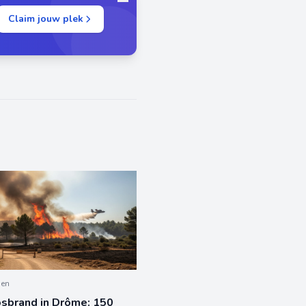
Claim jouw plek
den
sbrand in Drôme: 150