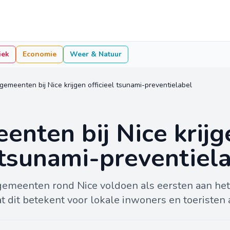
iek
Economie
Weer & Natuur
gemeenten bij Nice krijgen officieel tsunami-preventielabel
enten bij Nice krijg
l tsunami-preventiel
gemeenten rond Nice voldoen als eersten aan het
t dit betekent voor lokale inwoners en toeristen 