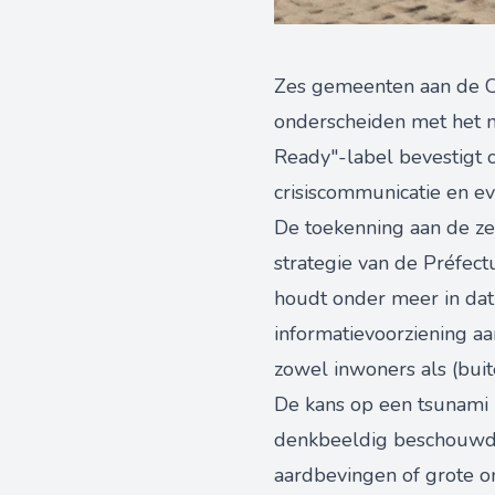
Zes gemeenten aan de Côt
onderscheiden met het n
Ready"-label bevestigt o
crisiscommunicatie en ev
De toekenning aan de ze
strategie van de Préfec
houdt onder meer in dat
informatievoorziening aa
zowel inwoners als (bui
De kans op een tsunami 
denkbeeldig beschouwd: d
aardbevingen of grote o