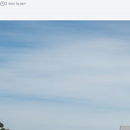
6
2 min lezen