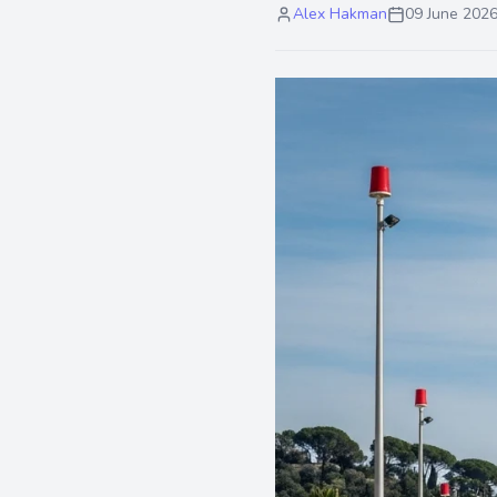
Alex Hakman
09 June 202