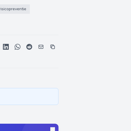
risicopreventie