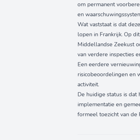
om permanent voorbereid
en waarschuwingssysteme
Wat vaststaat is dat de
lopen in Frankrijk. Op 
Middellandse Zeekust ook
van verdere inspecties en
Een eerdere vernieuwin
risicobeoordelingen en 
activiteit.
De huidige status is dat
implementatie en gemee
formeel toezicht van de 