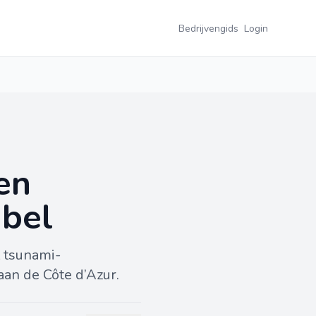
Bedrijvengids
Login
en
abel
 tsunami-
aan de Côte d’Azur.