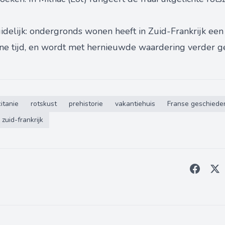
elijk: ondergronds wonen heeft in Zuid-Frankrijk een 
rne tijd, en wordt met hernieuwde waardering verder g
itanie
rotskust
prehistorie
vakantiehuis
Franse geschiede
zuid-frankrijk