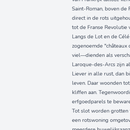
Saint-Roman, boven de R
direct in de rots uitge
tot de Franse Revolutie 
Langs de Lot en de Célé
zogenoemde "châteaux de
viel—dienden als verscha
Laroque-des-Arcs zijn al
Liever in alle rust, dan
leven. Daar woonden tot
kliffen aan. Tegenwoord
erfgoedparels te beware
Tot slot worden grotten 
een rotswoning omgetove
meerdere huwelijksaanzoe