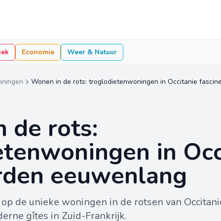
iek
Economie
Weer & Natuur
oningen
Wonen in de rots: troglodietenwoningen in Occitanie fasc
 de rots:
etenwoningen in Occ
erden eeuwenlang
 op de unieke woningen in de rotsen van Occitanie
rne gîtes in Zuid-Frankrijk.