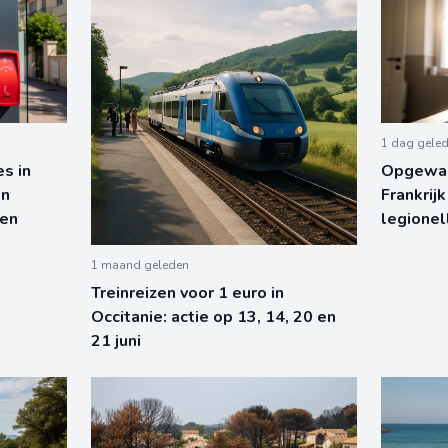
1 dag gele
s in
Opgewar
en
Frankrijk
ten
legionel
1 maand geleden
Treinreizen voor 1 euro in
Occitanie: actie op 13, 14, 20 en
21 juni