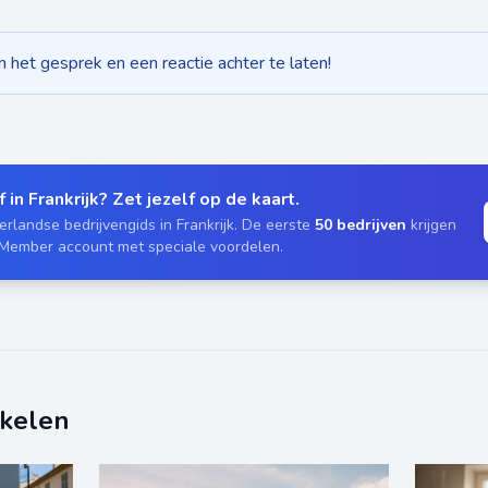
het gesprek en een reactie achter te laten!
 in Frankrijk? Zet jezelf op de kaart.
rlandse bedrijvengids in Frankrijk. De eerste
50 bedrijven
krijgen
 Member account met speciale voordelen.
ikelen