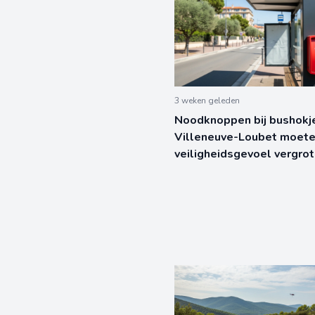
3 weken geleden
Noodknoppen bij bushokje
Villeneuve-Loubet moet
veiligheidsgevoel vergro