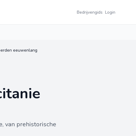
Bedrijvengids
Login
ineerden eeuwenlang
itanie
, van prehistorische