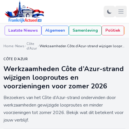
Laatste Nieuws
Algemeen
Samenleving
Politiek
Côte
Home
News
Werkzaamheden Côte d’Azur-strand wijzigen looproutes en voorzieningen voor zomer 2026
d’Azur
CÔTE D’AZUR
Werkzaamheden Côte d’Azur-strand
wijzigen looproutes en
voorzieningen voor zomer 2026
Bezoekers van het Côte d’Azur-strand ondervinden door
werkzaamheden gewijzigde looproutes en minder
voorzieningen tot zomer 2026. Bekijk wat dit betekent voor
jouw verblijf.