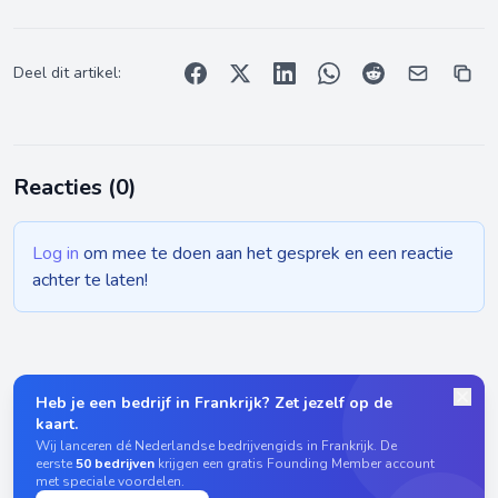
Deel dit artikel:
Reacties (
0
)
Log in
om mee te doen aan het gesprek en een reactie
achter te laten!
Heb je een bedrijf in Frankrijk? Zet jezelf op de
kaart.
Wij lanceren dé Nederlandse bedrijvengids in Frankrijk. De
eerste
50 bedrijven
krijgen een gratis Founding Member account
met speciale voordelen.