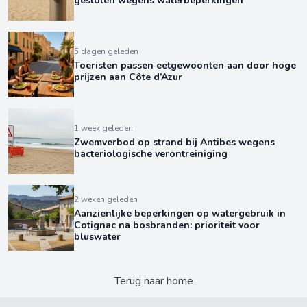
gesloten wegens waterbeperkingen
5 dagen geleden
Toeristen passen eetgewoonten aan door hoge
prijzen aan Côte d’Azur
1 week geleden
Zwemverbod op strand bij Antibes wegens
bacteriologische verontreiniging
2 weken geleden
Aanzienlijke beperkingen op watergebruik in
Cotignac na bosbranden: prioriteit voor
bluswater
Terug naar home