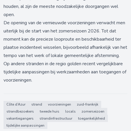
houden, al zijn de meeste noodzakelijke doorgangen wel
open.
De opening van de vernieuwde voorzieningen verwacht men
uiterlijk bij de start van het zomerseizoen 2026. Tot dat
moment kan de precieze looproute en beschikbaarheid ter
plaatse incidenteel wisselen, bijvoorbeeld afhankelijk van het
tempo van het werk of lokale gemeentelijke afstemming.
Op andere stranden in de regio golden recent vergelijkbare
tijdelijke aanpassingen bij werkzaamheden aan toegangen of
voorzieningen.
Côte d’Azur
strand
voorzieningen
zuid-frankrijk
strandbezoekers
tweede huis
locals
zomerseizoen
vakantiegangers
strandinfrastructuur
toegankelijkheid
tijdelijke aanpassingen