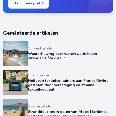
Claim jouw plek
Gerelateerde artikelen
1 maand geleden
Waarschuwing over waterkwaliteit aan
stranden Côte d’Azur
1 dag geleden
Helft van textielcontainers aan Franse Rivièra
gesloten door verzadiging en afname
textielkwaliteit
3 dagen geleden
Stranddouches in delen van Alpes-Maritimes