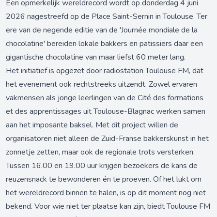
Een opmerkelijk wereldrecord wordt op donderdag 4 juni
2026 nagestreefd op de Place Saint-Sernin in Toulouse. Ter
ere van de negende editie van de 'Journée mondiale de la
chocolatine' bereiden lokale bakkers en patissiers daar een
gigantische chocolatine van maar liefst 60 meter lang.
Het initiatief is opgezet door radiostation Toulouse FM, dat
het evenement ook rechtstreeks uitzendt. Zowel ervaren
vakmensen als jonge leerlingen van de Cité des formations
et des apprentissages uit Toulouse-Blagnac werken samen
aan het imposante baksel. Met dit project willen de
organisatoren niet alleen de Zuid-Franse bakkerskunst in het
zonnetje zetten, maar ook de regionale trots versterken.
Tussen 16.00 en 19.00 uur krijgen bezoekers de kans de
reuzensnack te bewonderen én te proeven. Of het lukt om
het wereldrecord binnen te halen, is op dit moment nog niet
bekend. Voor wie niet ter plaatse kan zijn, biedt Toulouse FM