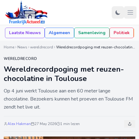
Laatste Nieuws
Algemeen
Samenleving
Politiek
Home
News
wereldrecord
Wereldrecordpoging met reuzen-chocolatine in Toulouse
WERELDRECORD
Wereldrecordpoging met reuzen-
chocolatine in Toulouse
Op 4 juni werkt Toulouse aan een 60 meter lange
chocolatine. Bezoekers kunnen het proeven en Toulouse FM
zendt het live uit.
Alex Hakman
27 May 2026
1 min lezen