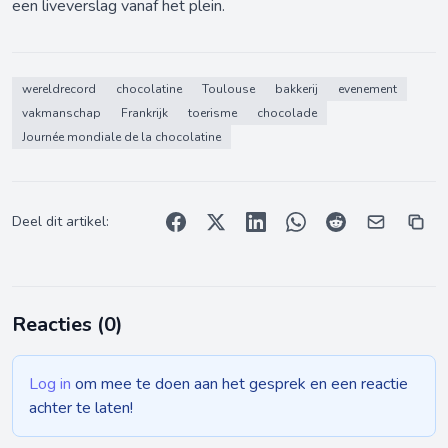
een liveverslag vanaf het plein.
wereldrecord
chocolatine
Toulouse
bakkerij
evenement
vakmanschap
Frankrijk
toerisme
chocolade
Journée mondiale de la chocolatine
Deel dit artikel:
Reacties (
0
)
Log in
om mee te doen aan het gesprek en een reactie
achter te laten!