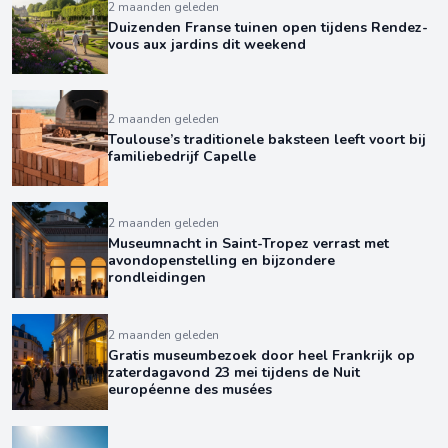
2 maanden geleden
Duizenden Franse tuinen open tijdens Rendez-
vous aux jardins dit weekend
2 maanden geleden
Toulouse’s traditionele baksteen leeft voort bij
familiebedrijf Capelle
2 maanden geleden
Museumnacht in Saint-Tropez verrast met
avondopenstelling en bijzondere
rondleidingen
2 maanden geleden
Gratis museumbezoek door heel Frankrijk op
zaterdagavond 23 mei tijdens de Nuit
européenne des musées