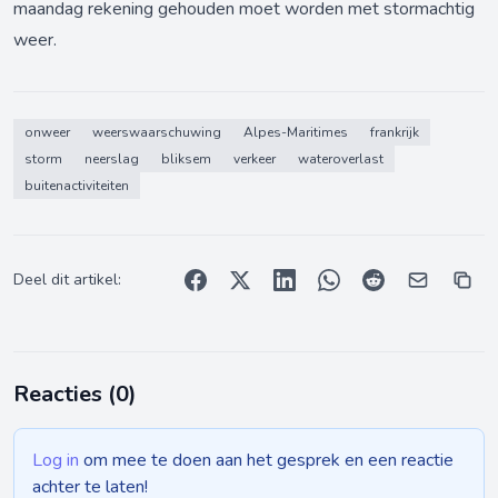
maandag rekening gehouden moet worden met stormachtig
weer.
onweer
weerswaarschuwing
Alpes-Maritimes
frankrijk
storm
neerslag
bliksem
verkeer
wateroverlast
buitenactiviteiten
Deel dit artikel:
Reacties (
0
)
Log in
om mee te doen aan het gesprek en een reactie
achter te laten!