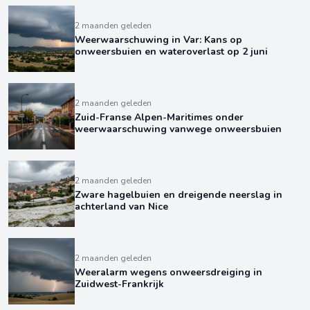
2 maanden geleden
Weerwaarschuwing in Var: Kans op
onweersbuien en wateroverlast op 2 juni
2 maanden geleden
Zuid-Franse Alpen-Maritimes onder
weerwaarschuwing vanwege onweersbuien
2 maanden geleden
Zware hagelbuien en dreigende neerslag in
achterland van Nice
2 maanden geleden
Weeralarm wegens onweersdreiging in
Zuidwest-Frankrijk