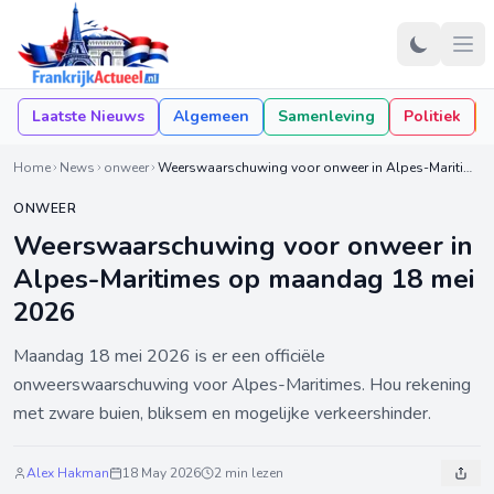
Laatste Nieuws
Algemeen
Samenleving
Politiek
Home
News
onweer
Weerswaarschuwing voor onweer in Alpes-Maritimes op maandag 18 mei 2026
ONWEER
Weerswaarschuwing voor onweer in
Alpes-Maritimes op maandag 18 mei
2026
Maandag 18 mei 2026 is er een officiële
onweerswaarschuwing voor Alpes-Maritimes. Hou rekening
met zware buien, bliksem en mogelijke verkeershinder.
Alex Hakman
18 May 2026
2 min lezen