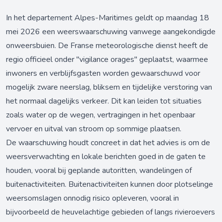
In het departement Alpes-Maritimes geldt op maandag 18
mei 2026 een weerswaarschuwing vanwege aangekondigde
onweersbuien. De Franse meteorologische dienst heeft de
regio officieel onder "vigilance orages" geplaatst, waarmee
inwoners en verblijfsgasten worden gewaarschuwd voor
mogelijk zware neerslag, bliksem en tijdelijke verstoring van
het normaal dagelijks verkeer. Dit kan leiden tot situaties
zoals water op de wegen, vertragingen in het openbaar
vervoer en uitval van stroom op sommige plaatsen.
De waarschuwing houdt concreet in dat het advies is om de
weersverwachting en lokale berichten goed in de gaten te
houden, vooral bij geplande autoritten, wandelingen of
buitenactiviteiten. Buitenactiviteiten kunnen door plotselinge
weersomslagen onnodig risico opleveren, vooral in
bijvoorbeeld de heuvelachtige gebieden of langs rivieroevers