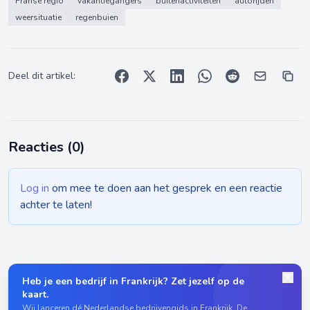
Franse regio
vakantiegangers
buitenactiviteiten
autorijden
weersituatie
regenbuien
Deel dit artikel:
Reacties (
0
)
Log in
om mee te doen aan het gesprek en een reactie
achter te laten!
Heb je een bedrijf in Frankrijk? Zet jezelf op de
kaart.
Wij lanceren dé Nederlandse bedrijvengids in Frankrijk. De