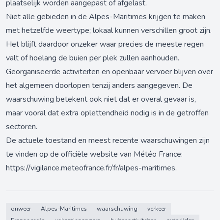
plaatselijk worden aangepast of afgelast.
Niet alle gebieden in de Alpes-Maritimes krijgen te maken
met hetzelfde weertype; lokaal kunnen verschillen groot zijn.
Het blijft daardoor onzeker waar precies de meeste regen
valt of hoelang de buien per plek zullen aanhouden.
Georganiseerde activiteiten en openbaar vervoer blijven over
het algemeen doorlopen tenzij anders aangegeven. De
waarschuwing betekent ook niet dat er overal gevaar is,
maar vooral dat extra oplettendheid nodig is in de getroffen
sectoren.
De actuele toestand en meest recente waarschuwingen zijn
te vinden op de officiële website van Météo France:
https://vigilance.meteofrance.fr/fr/alpes-maritimes
.
onweer
Alpes-Maritimes
waarschuwing
verkeer