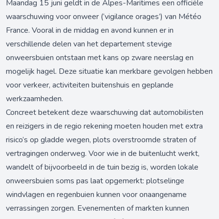
Maandag 15 juni geldt in de Alpes-Maritimes een officiële
waarschuwing voor onweer (‘vigilance orages’) van Météo
France. Vooral in de middag en avond kunnen er in
verschillende delen van het departement stevige
onweersbuien ontstaan met kans op zware neerslag en
mogelijk hagel. Deze situatie kan merkbare gevolgen hebben
voor verkeer, activiteiten buitenshuis en geplande
werkzaamheden.
Concreet betekent deze waarschuwing dat automobilisten
en reizigers in de regio rekening moeten houden met extra
risico’s op gladde wegen, plots overstroomde straten of
vertragingen onderweg. Voor wie in de buitenlucht werkt,
wandelt of bijvoorbeeld in de tuin bezig is, worden lokale
onweersbuien soms pas laat opgemerkt: plotselinge
windvlagen en regenbuien kunnen voor onaangename
verrassingen zorgen. Evenementen of markten kunnen