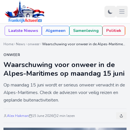
Laatste Nieuws
Algemeen
Samenleving
Politiek
Home
News
onweer
Waarschuwing voor onweer in de Alpes-Maritimes op maandag 15 juni
ONWEER
Waarschuwing voor onweer in de
Alpes-Maritimes op maandag 15 juni
Op maandag 15 juni wordt er serieus onweer verwacht in de
Alpes-Maritimes. Check de adviezen voor veilig reizen en
geplande buitenactiviteiten.
Alex Hakman
15 June 2026
2 min lezen