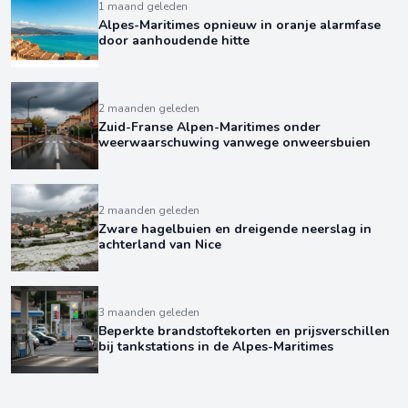
1 maand geleden
Alpes-Maritimes opnieuw in oranje alarmfase
door aanhoudende hitte
2 maanden geleden
Zuid-Franse Alpen-Maritimes onder
weerwaarschuwing vanwege onweersbuien
2 maanden geleden
Zware hagelbuien en dreigende neerslag in
achterland van Nice
3 maanden geleden
Beperkte brandstoftekorten en prijsverschillen
bij tankstations in de Alpes-Maritimes