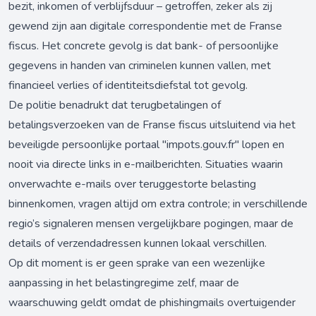
bezit, inkomen of verblijfsduur – getroffen, zeker als zij
gewend zijn aan digitale correspondentie met de Franse
fiscus. Het concrete gevolg is dat bank- of persoonlijke
gegevens in handen van criminelen kunnen vallen, met
financieel verlies of identiteitsdiefstal tot gevolg.
De politie benadrukt dat terugbetalingen of
betalingsverzoeken van de Franse fiscus uitsluitend via het
beveiligde persoonlijke portaal "impots.gouv.fr" lopen en
nooit via directe links in e-mailberichten. Situaties waarin
onverwachte e-mails over teruggestorte belasting
binnenkomen, vragen altijd om extra controle; in verschillende
regio’s signaleren mensen vergelijkbare pogingen, maar de
details of verzendadressen kunnen lokaal verschillen.
Op dit moment is er geen sprake van een wezenlijke
aanpassing in het belastingregime zelf, maar de
waarschuwing geldt omdat de phishingmails overtuigender