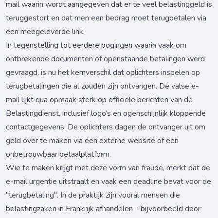
mail waarin wordt aangegeven dat er te veel belastinggeld is
teruggestort en dat men een bedrag moet terugbetalen via
een meegeleverde link.
In tegenstelling tot eerdere pogingen waarin vaak om
ontbrekende documenten of openstaande betalingen werd
gevraagd, is nu het kernverschil dat oplichters inspelen op
terugbetalingen die al zouden zijn ontvangen. De valse e-
mail lijkt qua opmaak sterk op officiële berichten van de
Belastingdienst, inclusief logo’s en ogenschijnlijk kloppende
contactgegevens. De oplichters dagen de ontvanger uit om
geld over te maken via een externe website of een
onbetrouwbaar betaalplatform.
Wie te maken krijgt met deze vorm van fraude, merkt dat de
e-mail urgentie uitstraalt en vaak een deadline bevat voor de
"terugbetaling". In de praktijk zijn vooral mensen die
belastingzaken in Frankrijk afhandelen – bijvoorbeeld door