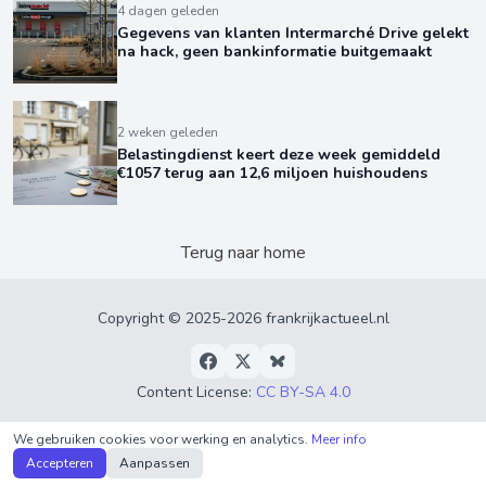
4 dagen geleden
Gegevens van klanten Intermarché Drive gelekt
na hack, geen bankinformatie buitgemaakt
2 weken geleden
Belastingdienst keert deze week gemiddeld
€1057 terug aan 12,6 miljoen huishoudens
Terug naar home
Copyright © 2025-2026 frankrijkactueel.nl
Content License:
CC BY-SA 4.0
Privacyverklaring
•
Algemene Voorwaarden
•
Over
We gebruiken cookies voor werking en analytics.
Meer info
ons
•
RSS
Accepteren
Aanpassen