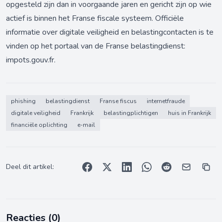
opgesteld zijn dan in voorgaande jaren en gericht zijn op wie
actief is binnen het Franse fiscale systeem. Officiële
informatie over digitale veiligheid en belastingcontacten is te
vinden op het portaal van de Franse belastingdienst:
impots.gouv.fr
.
phishing
belastingdienst
Franse fiscus
internetfraude
digitale veiligheid
Frankrijk
belastingplichtigen
huis in Frankrijk
financiële oplichting
e-mail
Deel dit artikel:
Reacties (
0
)