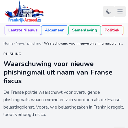
Laatste Nieuws
Algemeen
Samenleving
Politiek
Home
News
phishing
Waarschuwing voor nieuwe phishingmail uit naam van Franse fiscus
PHISHING
Waarschuwing voor nieuwe
phishingmail uit naam van Franse
fiscus
De Franse politie waarschuwt voor overtuigende
phishingmails waarin criminelen zich voordoen als de Franse
belastingdienst. Vooral wie belastingzaken in Frankrijk regelt,
loopt verhoogd risico.