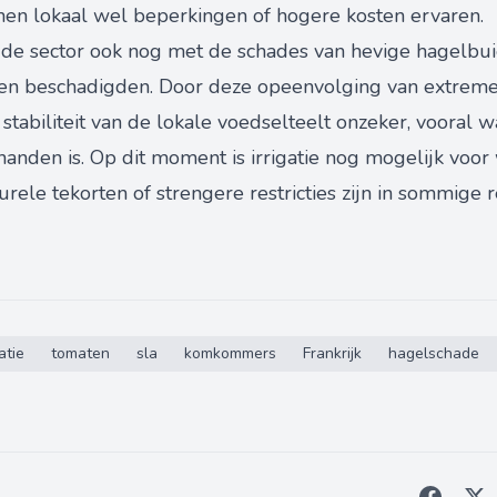
unnen lokaal wel beperkingen of hogere kosten ervaren.
e sector ook nog met de schades van hevige hagelbuien
n beschadigden. Door deze opeenvolging van extreme w
stabiliteit van de lokale voedselteelt onzeker, vooral 
rhanden is. Op dit moment is irrigatie nog mogelijk voor
rele tekorten of strengere restricties zijn in sommige r
gatie
tomaten
sla
komkommers
Frankrijk
hagelschade