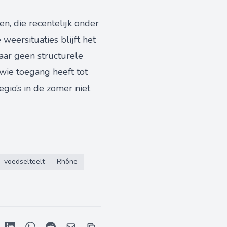
, die recentelijk onder
eersituaties blijft het
waar geen structurele
 wie toegang heeft tot
egio’s in de zomer niet
voedselteelt
Rhône