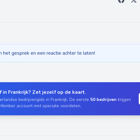
het gesprek en een reactie achter te laten!
 in Frankrijk? Zet jezelf op de kaart.
rlandse bedrijvengids in Frankrijk. De eerste
50 bedrijven
krijgen
 Member account met speciale voordelen.