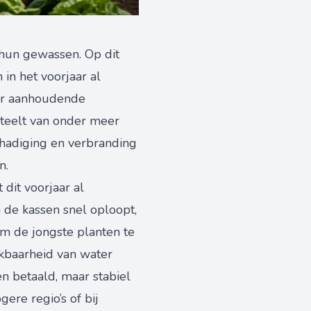
n hun gewassen. Op dit
in het voorjaar al
Door aanhoudende
 teelt van onder meer
chadiging en verbranding
n.
dit voorjaar al
 de kassen snel oploopt,
m de jongste planten te
kbaarheid van water
n betaald, maar stabiel
ere regio’s of bij