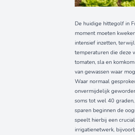
De huidige hittegolf in 
moment moeten kwekers, 
intensief inzetten, terwi
temperaturen die deze w
tomaten, sla en komkomm
van gewassen waar mogel
Waar normaal gesproken 
onvermijdelijk geworden
soms tot wel 40 graden,
sparen beginnen de oog
speelt hierbij een cruci
irrigatienetwerk, bijvoor