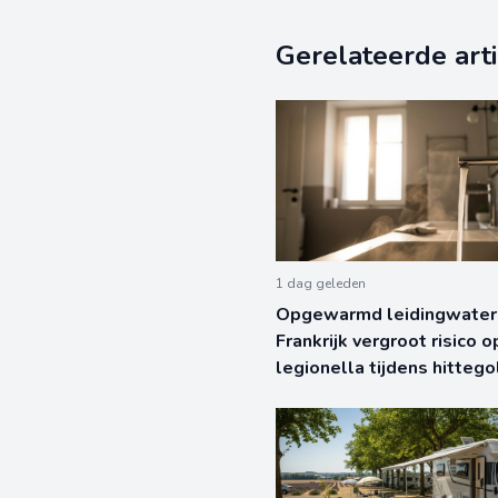
Gerelateerde art
1 dag geleden
Opgewarmd leidingwater 
Frankrijk vergroot risico o
legionella tijdens hittego