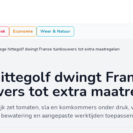
iek
Economie
Weer & Natuur
ege hittegolf dwingt Franse tuinbouwers tot extra maatregelen
ittegolf dwingt Fra
ers tot extra maatr
rijk zet tomaten, sla en komkommers onder druk, 
ra bewatering en aangepaste werktijden toepassen