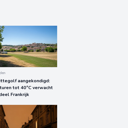
eden
ittegolf aangekondigd:
turen tot 40°C verwacht
deel Frankrijk