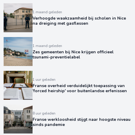
1 maand geleden
Verhoogde waakzaamheid bij scholen in Nice
na dreiging met gasflessen
1 maand geleden
Zes gemeenten bij Nice krijgen officieel
tsunami-preventielabel
1 uur geleden
Franse overheid verduidelijkt toepassing van
'forced heirship' voor buitenlandse erfenissen
8 uur geleden
Franse werkloosheid stijgt naar hoogste niveau
sinds pandemie