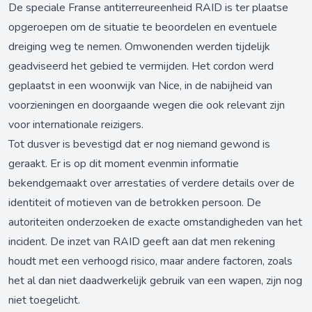
De speciale Franse antiterreureenheid RAID is ter plaatse
opgeroepen om de situatie te beoordelen en eventuele
dreiging weg te nemen. Omwonenden werden tijdelijk
geadviseerd het gebied te vermijden. Het cordon werd
geplaatst in een woonwijk van Nice, in de nabijheid van
voorzieningen en doorgaande wegen die ook relevant zijn
voor internationale reizigers.
Tot dusver is bevestigd dat er nog niemand gewond is
geraakt. Er is op dit moment evenmin informatie
bekendgemaakt over arrestaties of verdere details over de
identiteit of motieven van de betrokken persoon. De
autoriteiten onderzoeken de exacte omstandigheden van het
incident. De inzet van RAID geeft aan dat men rekening
houdt met een verhoogd risico, maar andere factoren, zoals
het al dan niet daadwerkelijk gebruik van een wapen, zijn nog
niet toegelicht.