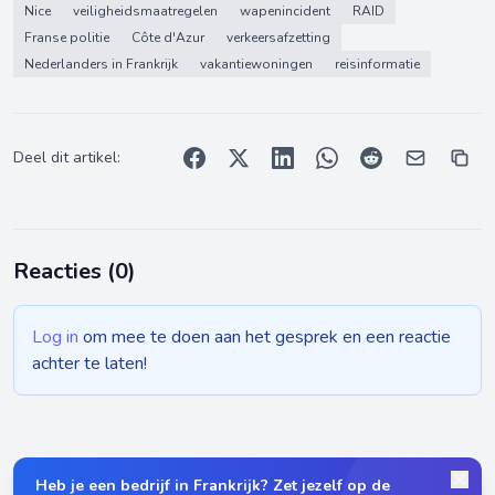
Nice
veiligheidsmaatregelen
wapenincident
RAID
Franse politie
Côte d'Azur
verkeersafzetting
Nederlanders in Frankrijk
vakantiewoningen
reisinformatie
Deel dit artikel:
Reacties (
0
)
Log in
om mee te doen aan het gesprek en een reactie
achter te laten!
Heb je een bedrijf in Frankrijk? Zet jezelf op de