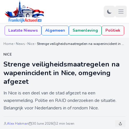
Laatste Nieuws
Algemeen
Samenleving
Politiek
Home
News
Nice
Strenge veiligheidsmaatregelen na wapenincident in Nice, omgeving afgezet
NICE
Strenge veiligheidsmaatregelen na
wapenincident in Nice, omgeving
afgezet
In Nice is een deel van de stad afgezet na een
wapenmelding. Politie en RAID onderzoeken de situatie.
Belangrijk voor Nederlanders in of rondom Nice.
Alex Hakman
30 June 2026
2 min lezen