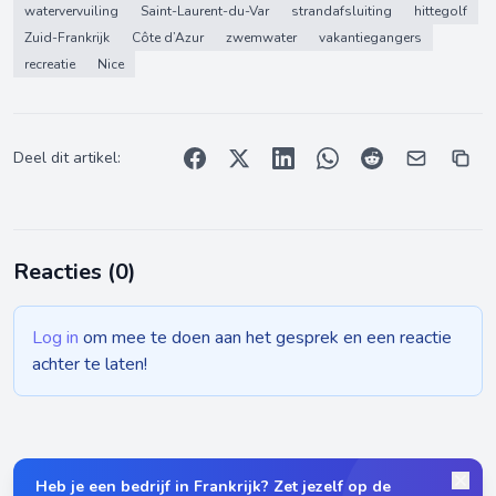
watervervuiling
Saint-Laurent-du-Var
strandafsluiting
hittegolf
Zuid-Frankrijk
Côte d’Azur
zwemwater
vakantiegangers
recreatie
Nice
Deel dit artikel:
Reacties (
0
)
Log in
om mee te doen aan het gesprek en een reactie
achter te laten!
Heb je een bedrijf in Frankrijk? Zet jezelf op de