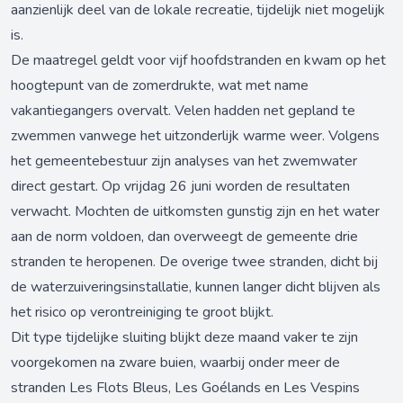
aanzienlijk deel van de lokale recreatie, tijdelijk niet mogelijk
is.
De maatregel geldt voor vijf hoofdstranden en kwam op het
hoogtepunt van de zomerdrukte, wat met name
vakantiegangers overvalt. Velen hadden net gepland te
zwemmen vanwege het uitzonderlijk warme weer. Volgens
het gemeentebestuur zijn analyses van het zwemwater
direct gestart. Op vrijdag 26 juni worden de resultaten
verwacht. Mochten de uitkomsten gunstig zijn en het water
aan de norm voldoen, dan overweegt de gemeente drie
stranden te heropenen. De overige twee stranden, dicht bij
de waterzuiveringsinstallatie, kunnen langer dicht blijven als
het risico op verontreiniging te groot blijkt.
Dit type tijdelijke sluiting blijkt deze maand vaker te zijn
voorgekomen na zware buien, waarbij onder meer de
stranden Les Flots Bleus, Les Goélands en Les Vespins