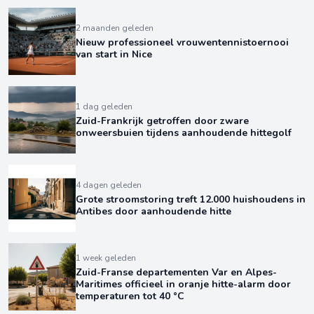
2 maanden geleden
Nieuw professioneel vrouwentennistoernooi
van start in Nice
1 dag geleden
Zuid-Frankrijk getroffen door zware
onweersbuien tijdens aanhoudende hittegolf
4 dagen geleden
Grote stroomstoring treft 12.000 huishoudens in
Antibes door aanhoudende hitte
1 week geleden
Zuid-Franse departementen Var en Alpes-
Maritimes officieel in oranje hitte-alarm door
temperaturen tot 40 °C