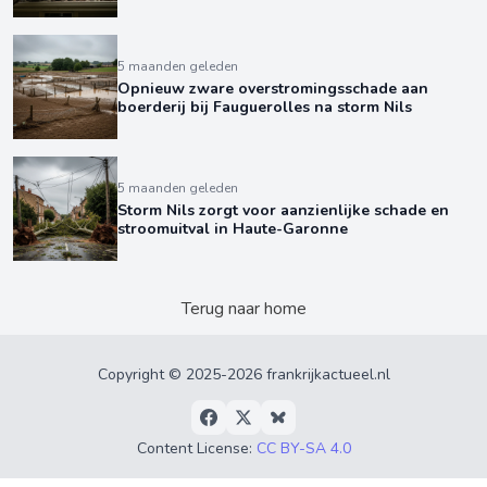
5 maanden geleden
Opnieuw zware overstromingsschade aan
boerderij bij Fauguerolles na storm Nils
5 maanden geleden
Storm Nils zorgt voor aanzienlijke schade en
stroomuitval in Haute-Garonne
Terug naar home
Copyright © 2025-2026 frankrijkactueel.nl
Content License:
CC BY-SA 4.0
Privacyverklaring
•
Algemene Voorwaarden
•
Over