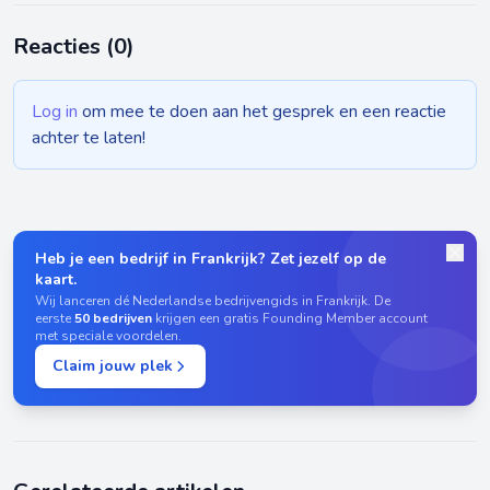
Reacties (
0
)
Log in
om mee te doen aan het gesprek en een reactie
achter te laten!
Heb je een bedrijf in Frankrijk? Zet jezelf op de
kaart.
Wij lanceren dé Nederlandse bedrijvengids in Frankrijk. De
eerste
50 bedrijven
krijgen een gratis Founding Member account
met speciale voordelen.
Claim jouw plek