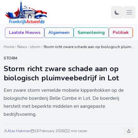
Laatste Nieuws
Algemeen
Samenleving
Politiek
Home
News
storm
Storm richt zware schade aan op biologisch pluimveebedrijf in Lot
STORM
Storm richt zware schade aan op
biologisch pluimveebedrijf in Lot
Een zware storm vernielde mobiele kippenhokken op de
biologische boerderij Belle Combe in Lot. De boerderij
herstelt met beperkte middelen en aangepaste
bedrijfsvoering.
Alex Hakman
18 February 2026
2 min lezen