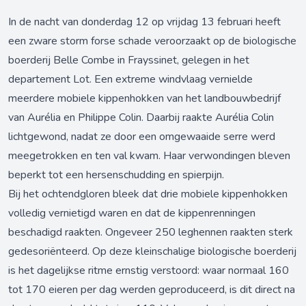
In de nacht van donderdag 12 op vrijdag 13 februari heeft
een zware storm forse schade veroorzaakt op de biologische
boerderij Belle Combe in Frayssinet, gelegen in het
departement Lot. Een extreme windvlaag vernielde
meerdere mobiele kippenhokken van het landbouwbedrijf
van Aurélia en Philippe Colin. Daarbij raakte Aurélia Colin
lichtgewond, nadat ze door een omgewaaide serre werd
meegetrokken en ten val kwam. Haar verwondingen bleven
beperkt tot een hersenschudding en spierpijn.
Bij het ochtendgloren bleek dat drie mobiele kippenhokken
volledig vernietigd waren en dat de kippenrenningen
beschadigd raakten. Ongeveer 250 leghennen raakten sterk
gedesoriënteerd. Op deze kleinschalige biologische boerderij
is het dagelijkse ritme ernstig verstoord: waar normaal 160
tot 170 eieren per dag werden geproduceerd, is dit direct na