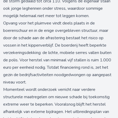
de storm gedaald tot circa 110. Volgens de eigenaar staan
ook jonge leghennen onder stress, waardoor sommige
mogelijk helemaal niet meer tot leggen komen.
Opvang voor het pluimvee vindt deels plaats in de
boerenschuur en in de enige overgebleven structuur, maar
door de schade aan de afrastering bestaat het risico op
vossen in het kippenverblijf. De boerderij heeft beperkte
verzekeringsdekking: de lichte, mobiele serres vallen buiten
de polis. Voor herstel van minimaal vijf stallen is ruim 1.000
euro per eenheid nodig. Totdat financiering rond is, zet het
gezin de bedrijfsactiviteiten noodgedwongen op aangepast
niveau voort.
Momenteel wordt onderzoek verricht naar verdere
structurele maatregelen om nieuwe schade bij toekomstig
extreme weer te beperken. Vooralsnog blijft het herstel
afhankelijk van externe bijdragen. Het uitbreidingsplan van