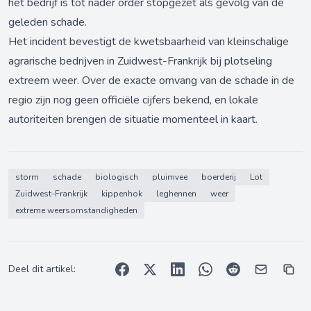
het bedrijf is tot nader order stopgezet als gevolg van de
geleden schade.
Het incident bevestigt de kwetsbaarheid van kleinschalige
agrarische bedrijven in Zuidwest-Frankrijk bij plotseling
extreem weer. Over de exacte omvang van de schade in de
regio zijn nog geen officiële cijfers bekend, en lokale
autoriteiten brengen de situatie momenteel in kaart.
storm
schade
biologisch
pluimvee
boerderij
Lot
Zuidwest-Frankrijk
kippenhok
leghennen
weer
extreme weersomstandigheden
Deel dit artikel: