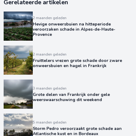
Gerelateerde artikelen
2 maanden geleden
Hevige onweersbuien na hitteperiode
veroorzaken schade in Alpes-de-Haute-
Provence
2 maanden geleden
Fruittelers vrezen grote schade door zware
onweersbuien en hagel in Frankrijk
3 maanden geleden
Grote delen van Frankrijk onder gele
weerswaarschuwing dit weekend
5 maanden geleden
Storm Pedro veroorzaakt grote schade aan
Atlantische kust en in Bordeaux