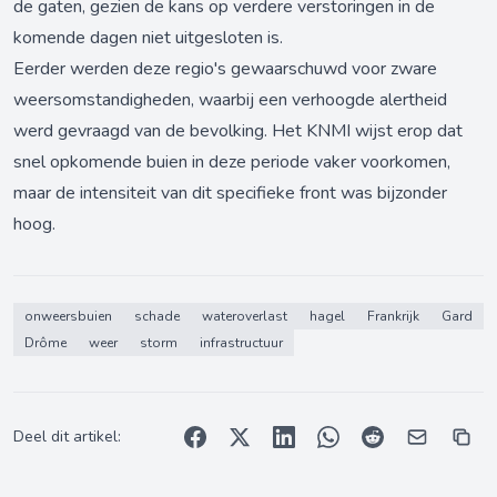
de gaten, gezien de kans op verdere verstoringen in de
komende dagen niet uitgesloten is.
Eerder werden deze regio's gewaarschuwd voor zware
weersomstandigheden, waarbij een verhoogde alertheid
werd gevraagd van de bevolking. Het KNMI wijst erop dat
snel opkomende buien in deze periode vaker voorkomen,
maar de intensiteit van dit specifieke front was bijzonder
hoog.
onweersbuien
schade
wateroverlast
hagel
Frankrijk
Gard
Drôme
weer
storm
infrastructuur
Deel dit artikel: