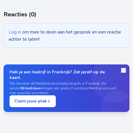
Reacties (
0
)
Log in
om mee te doen aan het gesprek en een reactie
achter te laten!
Heb je een bedrijf in Frankrijk? Zet jezelf op de
kaart.
Wij lanceren dé Nederlandse bedrijvengids in Frankrijk. De
eerste
50 bedrijven
krijgen een gratis Founding Member account
met speciale voordelen.
Claim jouw plek