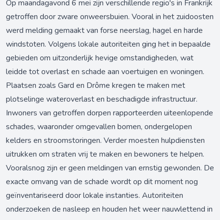
Op maandagavond 6 mei zijn verschillende regio's in Frankrijk
getroffen door zware onweersbuien. Vooral in het zuidoosten
werd melding gemaakt van forse neerslag, hagel en harde
windstoten. Volgens lokale autoriteiten ging het in bepaalde
gebieden om uitzonderlijk hevige omstandigheden, wat
leidde tot overlast en schade aan voertuigen en woningen.
Plaatsen zoals Gard en Drôme kregen te maken met
plotselinge wateroverlast en beschadigde infrastructuur.
Inwoners van getroffen dorpen rapporteerden uiteenlopende
schades, waaronder omgevallen bomen, ondergelopen
kelders en stroomstoringen. Verder moesten hulpdiensten
uitrukken om straten vrij te maken en bewoners te helpen.
Vooralsnog zijn er geen meldingen van ernstig gewonden. De
exacte omvang van de schade wordt op dit moment nog
geïnventariseerd door lokale instanties. Autoriteiten
onderzoeken de nasleep en houden het weer nauwlettend in