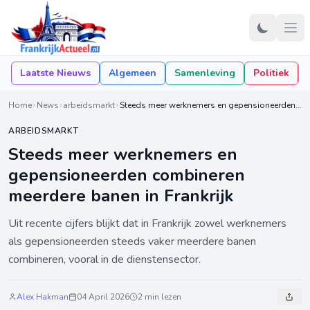
Laatste Nieuws
Algemeen
Samenleving
Politiek
Home
News
arbeidsmarkt
Steeds meer werknemers en gepensioneerden combineren meerdere banen in Frankrijk
ARBEIDSMARKT
Steeds meer werknemers en
gepensioneerden combineren
meerdere banen in Frankrijk
Uit recente cijfers blijkt dat in Frankrijk zowel werknemers
als gepensioneerden steeds vaker meerdere banen
combineren, vooral in de dienstensector.
Alex Hakman
04 April 2026
2 min lezen