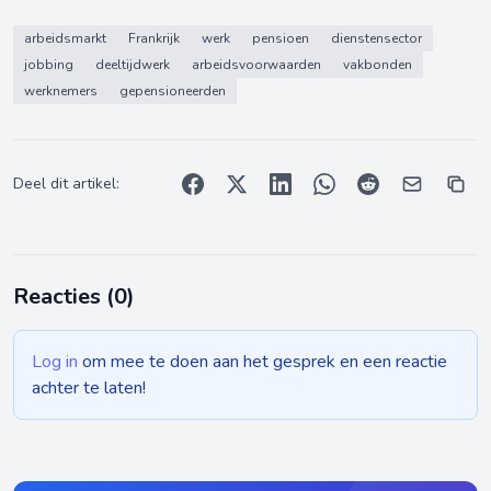
arbeidsmarkt
Frankrijk
werk
pensioen
dienstensector
jobbing
deeltijdwerk
arbeidsvoorwaarden
vakbonden
werknemers
gepensioneerden
Deel dit artikel:
Reacties (
0
)
Log in
om mee te doen aan het gesprek en een reactie
achter te laten!