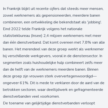
In Frankrijk blijkt uit recente cijfers dat steeds meer mensen,
zowel werknemers als gepensioneerden, meerdere banen
combineren, een ontwikkeling die bekendstaat als 'jobbing'.
Eind 2022 telde Frankrijk volgens het nationale
statistiekbureau (Insee) 2,4 miljoen werknemers met meer
dan één dienstverband. Dat komt overeen met 7,8% van alle
banen. Het merendeel van deze groep werkt als werknemer
bij verschillende werkgevers, vooral in de dienstensector. In
segmenten zoals huishoudelijke hulp combineert zelfs meer
dan de helft van de werknemers meerdere banen. Binnen
deze groep zijn vrouwen sterk oververtegenwoordigd—
ongeveer 61%. Dit is mede te verklaren door de aard van de
betrokken sectoren, waar deeltijdwerk en gefragmenteerde
dienstverbanden veel voorkomen.
De toename van gelijktijdige dienstverbanden verloopt