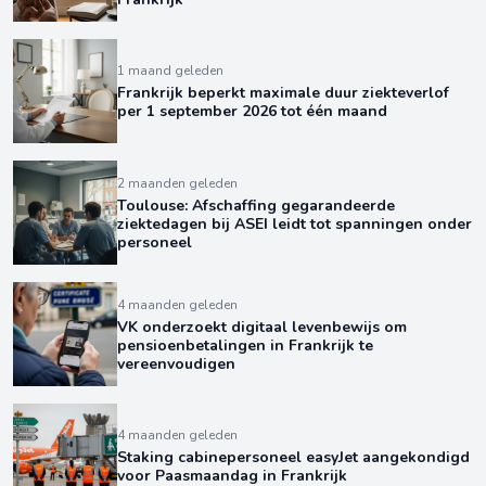
1 maand geleden
Frankrijk beperkt maximale duur ziekteverlof
per 1 september 2026 tot één maand
2 maanden geleden
Toulouse: Afschaffing gegarandeerde
ziektedagen bij ASEI leidt tot spanningen onder
personeel
4 maanden geleden
VK onderzoekt digitaal levenbewijs om
pensioenbetalingen in Frankrijk te
vereenvoudigen
4 maanden geleden
Staking cabinepersoneel easyJet aangekondigd
voor Paasmaandag in Frankrijk