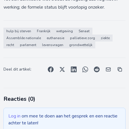
werking; de formele status blijft voorlopig onzeker.
hulp bij sterven
Frankrijk
wetgeving
Senaat
Assemblée nationale
euthanasie
palliatieve zorg
ziekte
recht
parlement
levensvragen
grondwettelijk
Deel dit artikel:
Reacties (
0
)
Log in
om mee te doen aan het gesprek en een reactie
achter te laten!