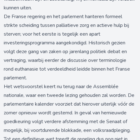
kunnen uiten.
De Franse regering en het parlement hanteren formeel
strikte scheiding tussen palliatieve zorg en actieve hulp bij
sterven; voor het eerste is tegelijk een apart
investeringsprogramma aangekondigd. Historisch gezien
volgt deze gang van zaken op jarenlang politiek debat en
vertraging, waarbij eerder de discussie over terminologie
rond euthanasie tot verdeeldheid leidde binnen het Franse
parlement.
Het wetsvoorstel keert nu terug naar de Assemblée
nationale, waar een tweede lezing gehouden zal worden. De
parlementaire kalender voorziet dat hierover uiterlijk vóór de
zomer opnieuw wordt gestemd. In geval van hernieuwde
goedkeuring volgt verdere afstemming met de Senaat of
mogelijk, bij voortdurende blokkade, een volksraadpleging.
Tot een definitieve wet treedt de regeling dus nog niet in