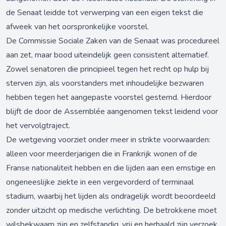
de Senaat leidde tot verwerping van een eigen tekst die
afweek van het oorspronkelijke voorstel.
De Commissie Sociale Zaken van de Senaat was procedureel
aan zet, maar bood uiteindelijk geen consistent alternatief.
Zowel senatoren die principieel tegen het recht op hulp bij
sterven zijn, als voorstanders met inhoudelijke bezwaren
hebben tegen het aangepaste voorstel gestemd. Hierdoor
blijft de door de Assemblée aangenomen tekst leidend voor
het vervolgtraject.
De wetgeving voorziet onder meer in strikte voorwaarden:
alleen voor meerderjarigen die in Frankrijk wonen of de
Franse nationaliteit hebben en die lijden aan een ernstige en
ongeneeslijke ziekte in een vergevorderd of terminaal
stadium, waarbij het lijden als ondragelijk wordt beoordeeld
zonder uitzicht op medische verlichting. De betrokkene moet
wilsbekwaam zijn en zelfstandig, vrij en herhaald zijn verzoek