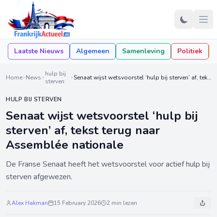
Laatste Nieuws
Algemeen
Samenleving
Politiek
hulp bij
Home
News
Senaat wijst wetsvoorstel ‘hulp bij sterven’ af, tekst terug naar Assemblée nationale
sterven
HULP BIJ STERVEN
Senaat wijst wetsvoorstel ‘hulp bij
sterven’ af, tekst terug naar
Assemblée nationale
De Franse Senaat heeft het wetsvoorstel voor actief hulp bij
sterven afgewezen.
Alex Hakman
15 February 2026
2 min lezen