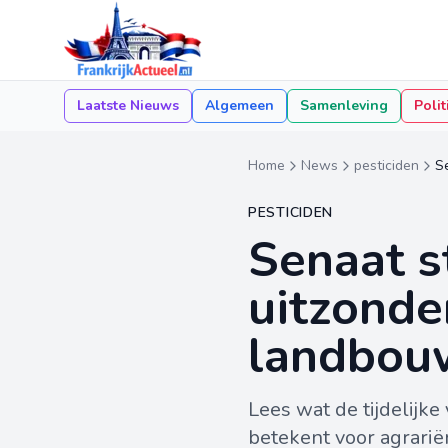
Laatste Nieuws
Algemeen
Samenleving
Polit
Home
News
pesticiden
S
PESTICIDEN
Senaat st
uitzonde
landbou
Lees wat de tijdelijke
betekent voor agrari