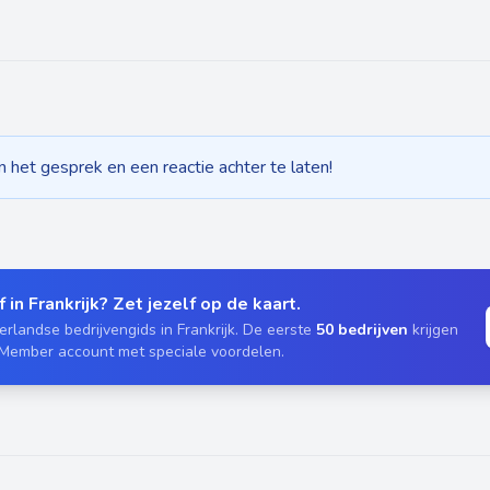
het gesprek en een reactie achter te laten!
 in Frankrijk? Zet jezelf op de kaart.
rlandse bedrijvengids in Frankrijk. De eerste
50 bedrijven
krijgen
 Member account met speciale voordelen.