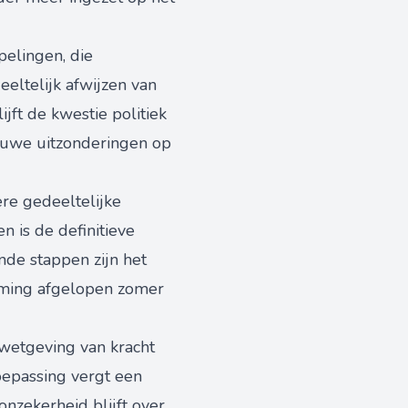
pelingen, die
eltelijk afwijzen van
ft de kwestie politiek
ieuwe uitzonderingen op
re gedeeltelijke
n is de definitieve
nde stappen zijn het
mming afgelopen zomer
 wetgeving van kracht
Toepassing vergt een
nzekerheid blijft over