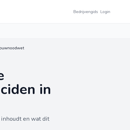
Bedrijvengids
Login
ndbouwnoodwet
e
ciden in
 inhoudt en wat dit