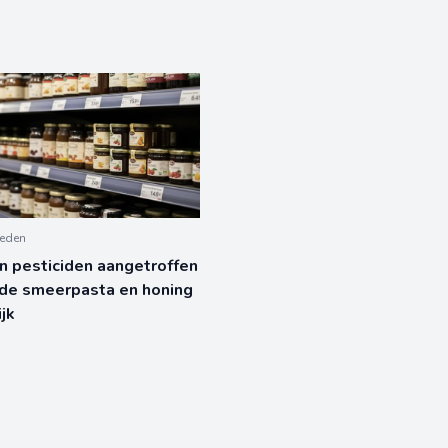
leden
 pesticiden aangetroffen
nde smeerpasta en honing
ijk