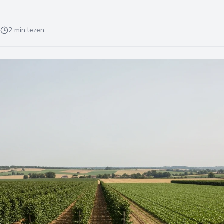
6
2 min lezen