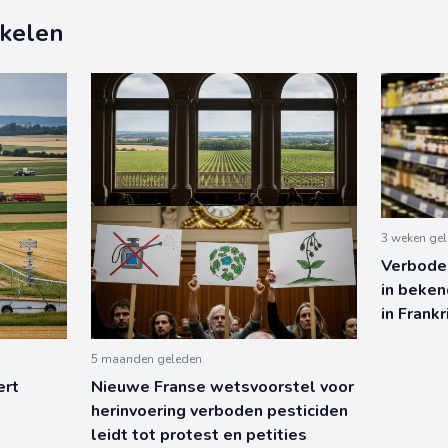
ikelen
3 weken ge
Verboden
in beke
in Frankr
5 maanden geleden
ert
Nieuwe Franse wetsvoorstel voor
herinvoering verboden pesticiden
leidt tot protest en petities