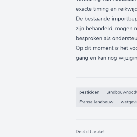
exacte timing en reikwijd
De bestaande importbepe
zijn behandeld, mogen 
besproken als ondersteun
Op dit moment is het voors
gang en kan nog wijzigi
pesticiden
landbouwnood
Franse landbouw
wetgevi
Deel dit artikel: