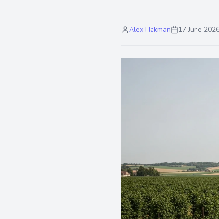
Alex Hakman
17 June 202