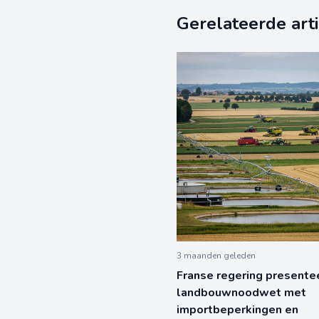
Gerelateerde art
3 maanden geleden
Franse regering presente
landbouwnoodwet met
importbeperkingen en