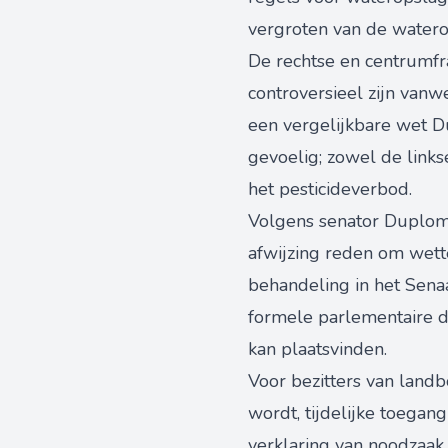
vergroten van de watero
De rechtse en centrumfra
controversieel zijn vanw
een vergelijkbare wet D
gevoelig; zowel de links
het pesticideverbod.
Volgens senator Duplomb
afwijzing reden om wette
behandeling in het Sena
formele parlementaire d
kan plaatsvinden.
Voor bezitters van land
wordt, tijdelijke toegan
verklaring van noodzaak