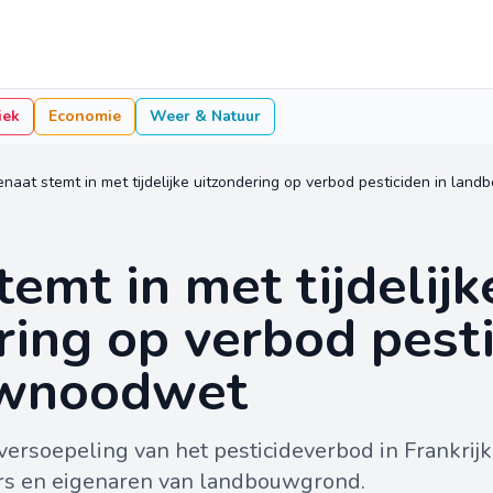
iek
Economie
Weer & Natuur
enaat stemt in met tijdelijke uitzondering op verbod pesticiden in la
emt in met tijdelijk
ring op verbod pesti
wnoodwet
 versoepeling van het pesticideverbod in Frankrijk
ërs en eigenaren van landbouwgrond.