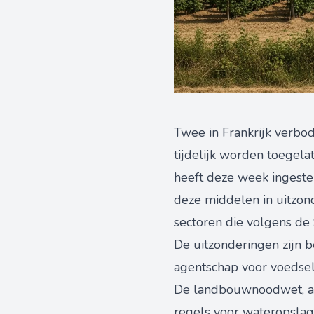
Twee in Frankrijk verbo
tijdelijk worden toegel
heeft deze week inges
deze middelen in uitzond
sectoren die volgens de 
De uitzonderingen zijn be
agentschap voor voedsel
De landbouwnoodwet, als
regels voor wateropslag