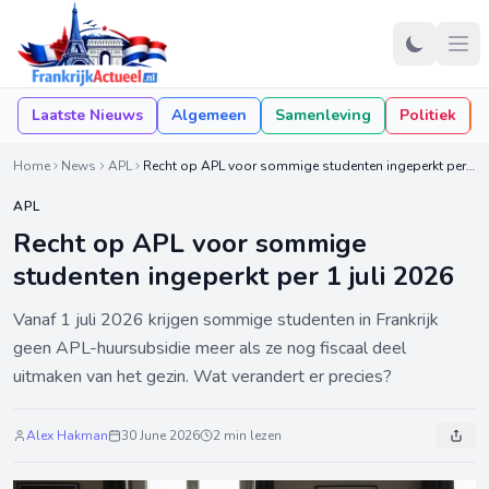
Laatste Nieuws
Algemeen
Samenleving
Politiek
Home
News
APL
Recht op APL voor sommige studenten ingeperkt per 1 juli 2026
APL
Recht op APL voor sommige
studenten ingeperkt per 1 juli 2026
Vanaf 1 juli 2026 krijgen sommige studenten in Frankrijk
geen APL-huursubsidie meer als ze nog fiscaal deel
uitmaken van het gezin. Wat verandert er precies?
Alex Hakman
30 June 2026
2 min lezen