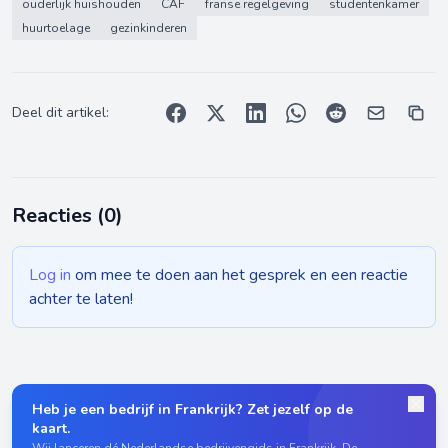
ouderlijk huishouden
CAF
franse regelgeving
studentenkamer
huurtoelage
gezinkinderen
Deel dit artikel:
Reacties (
0
)
Log in
om mee te doen aan het gesprek en een reactie
achter te laten!
Heb je een bedrijf in Frankrijk? Zet jezelf op de
kaart.