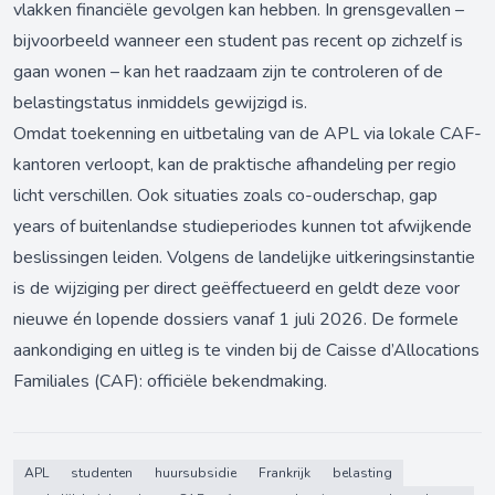
vlakken financiële gevolgen kan hebben. In grensgevallen –
bijvoorbeeld wanneer een student pas recent op zichzelf is
gaan wonen – kan het raadzaam zijn te controleren of de
belastingstatus inmiddels gewijzigd is.
Omdat toekenning en uitbetaling van de APL via lokale CAF-
kantoren verloopt, kan de praktische afhandeling per regio
licht verschillen. Ook situaties zoals co-ouderschap, gap
years of buitenlandse studieperiodes kunnen tot afwijkende
beslissingen leiden. Volgens de landelijke uitkeringsinstantie
is de wijziging per direct geëffectueerd en geldt deze voor
nieuwe én lopende dossiers vanaf 1 juli 2026. De formele
aankondiging en uitleg is te vinden bij de Caisse d’Allocations
Familiales (CAF):
officiële bekendmaking
.
APL
studenten
huursubsidie
Frankrijk
belasting